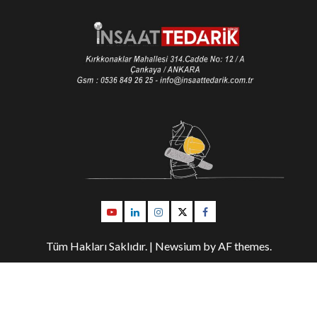
Youtube
Linkedin
İnstagram
Twitter
Facebook
Tüm Hakları Saklıdır.
|
Newsium
by AF themes.