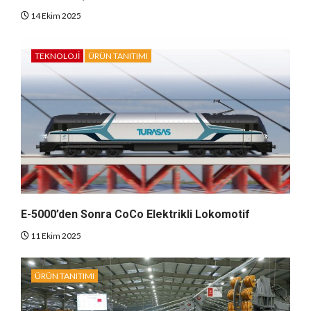
14 Ekim 2025
TEKNOLOJI
ÜRÜN TANITIMI
E-5000’den Sonra CoCo Elektrikli Lokomotif
11 Ekim 2025
ÜRÜN TANITIMI