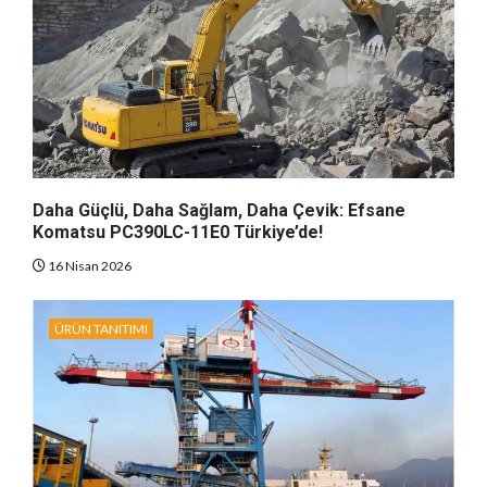
Daha Güçlü, Daha Sağlam, Daha Çevik: Efsane
Komatsu PC390LC-11E0 Türkiye’de!
16 Nisan 2026
ÜRÜN TANITIMI