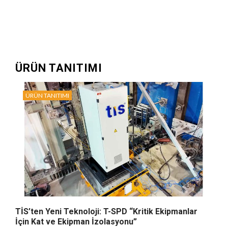
ÜRÜN TANITIMI
ÜRÜN TANITIMI
TİS’ten Yeni Teknoloji: T-SPD “Kritik Ekipmanlar
İçin Kat ve Ekipman İzolasyonu”