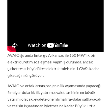
AVAIO şu anda Entergy Arkansas ile 150 MW’lık bir
elektrik üretim sözleşmesi yapmış durumda, ancak
şirket tesis büyüdükçe elektrik talebinin 1 GW’a kadar
çıkacağını öngörüyor.
AVAIO ve ortaklarının projenin ilk aşamasında yapacağı
6 milyar dolarlık ilk yatırım, eyalet tarihinin en büyük
yatırımı olacak, eyalete önemli mali faydalar sağlayacak
ve tesisin inşaatından işletmesine kadar Büyük Little