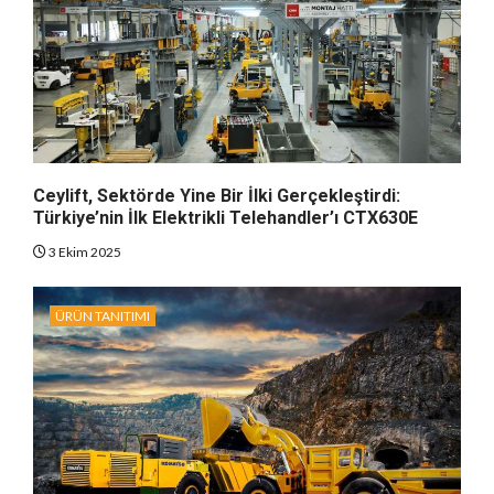
Ceylift, Sektörde Yine Bir İlki Gerçekleştirdi:
Türkiye’nin İlk Elektrikli Telehandler’ı CTX630E
3 Ekim 2025
ÜRÜN TANITIMI