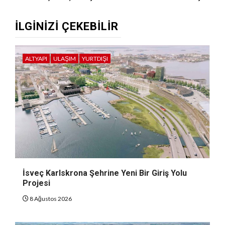
İLGINIZI ÇEKEBILIR
ALTYAPI
ULAŞIM
YURTDIŞI
İsveç Karlskrona Şehrine Yeni Bir Giriş Yolu
Projesi
8 Ağustos 2026