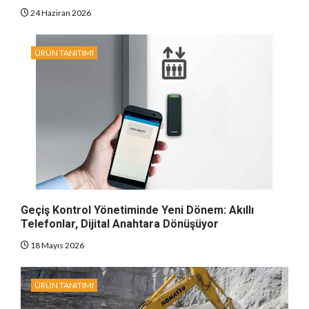
24 Haziran 2026
ÜRÜN TANITIMI
Geçiş Kontrol Yönetiminde Yeni Dönem: Akıllı
Telefonlar, Dijital Anahtara Dönüşüyor
18 Mayıs 2026
ÜRÜN TANITIMI