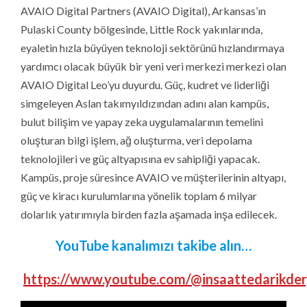
AVAIO Digital Partners (AVAIO Digital), Arkansas’ın
Pulaski County bölgesinde, Little Rock yakınlarında,
eyaletin hızla büyüyen teknoloji sektörünü hızlandırmaya
yardımcı olacak büyük bir yeni veri merkezi merkezi olan
AVAIO Digital Leo’yu duyurdu. Güç, kudret ve liderliği
simgeleyen Aslan takımyıldızından adını alan kampüs,
bulut bilişim ve yapay zeka uygulamalarının temelini
oluşturan bilgi işlem, ağ oluşturma, veri depolama
teknolojileri ve güç altyapısına ev sahipliği yapacak.
Kampüs, proje süresince AVAIO ve müşterilerinin altyapı,
güç ve kiracı kurulumlarına yönelik toplam 6 milyar
dolarlık yatırımıyla birden fazla aşamada inşa edilecek.
YouTube kanalımızı takibe alın…
https://www.youtube.com/@insaattedarikder