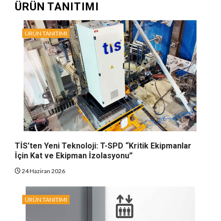
ÜRÜN TANITIMI
ÜRÜN TANITIMI
TİS’ten Yeni Teknoloji: T-SPD “Kritik Ekipmanlar
İçin Kat ve Ekipman İzolasyonu”
24 Haziran 2026
ÜRÜN TANITIMI