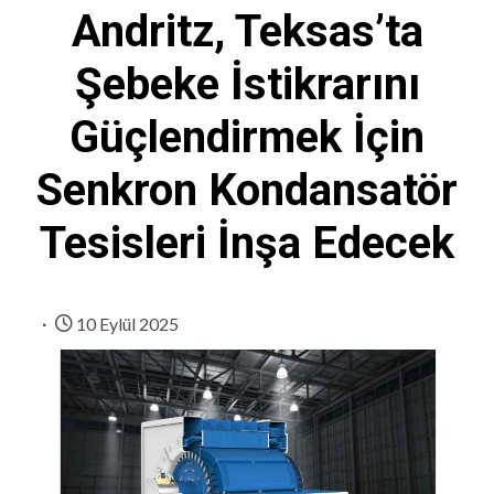
Andritz, Teksas’ta
Şebeke İstikrarını
Güçlendirmek İçin
Senkron Kondansatör
Tesisleri İnşa Edecek
10 Eylül 2025