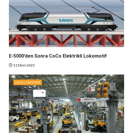
E-5000’den Sonra CoCo Elektrikli Lokomotif
11 Ekim 2025
ÜRÜN TANITIMI