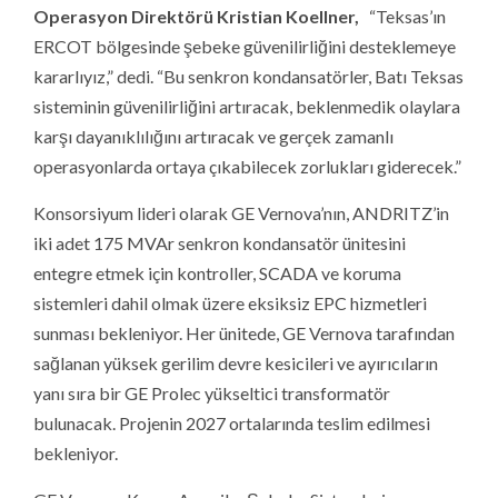
Operasyon Direktörü Kristian Koellner,
“Teksas’ın
ERCOT bölgesinde şebeke güvenilirliğini desteklemeye
kararlıyız,” dedi. “Bu senkron kondansatörler, Batı Teksas
sisteminin güvenilirliğini artıracak, beklenmedik olaylara
karşı dayanıklılığını artıracak ve gerçek zamanlı
operasyonlarda ortaya çıkabilecek zorlukları giderecek.”
Konsorsiyum lideri olarak GE Vernova’nın, ANDRITZ’in
iki adet 175 MVAr senkron kondansatör ünitesini
entegre etmek için kontroller, SCADA ve koruma
sistemleri dahil olmak üzere eksiksiz EPC hizmetleri
sunması bekleniyor. Her ünitede, GE Vernova tarafından
sağlanan yüksek gerilim devre kesicileri ve ayırıcıların
yanı sıra bir GE Prolec yükseltici transformatör
bulunacak. Projenin 2027 ortalarında teslim edilmesi
bekleniyor.