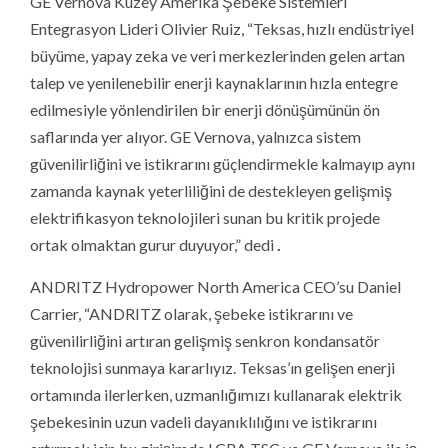
GE Vernova Kuzey Amerika Şebeke Sistemleri
Entegrasyon Lideri Olivier Ruiz, “Teksas, hızlı endüstriyel
büyüme, yapay zeka ve veri merkezlerinden gelen artan
talep ve yenilenebilir enerji kaynaklarının hızla entegre
edilmesiyle yönlendirilen bir enerji dönüşümünün ön
saflarında yer alıyor. GE Vernova, yalnızca sistem
güvenilirliğini ve istikrarını güçlendirmekle kalmayıp aynı
zamanda kaynak yeterliliğini de destekleyen gelişmiş
elektrifikasyon teknolojileri sunan bu kritik projede
ortak olmaktan gurur duyuyor,” dedi
.
ANDRITZ Hydropower North America CEO’su Daniel
Carrier, “ANDRITZ olarak, şebeke istikrarını ve
güvenilirliğini artıran gelişmiş senkron kondansatör
teknolojisi sunmaya kararlıyız. Teksas’ın gelişen enerji
ortamında ilerlerken, uzmanlığımızı kullanarak elektrik
şebekesinin uzun vadeli dayanıklılığını ve istikrarını