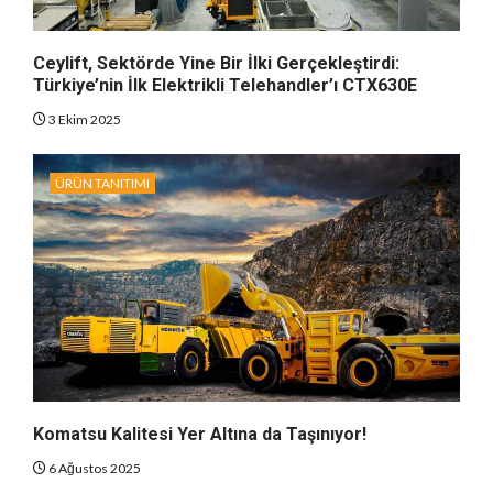
Ceylift, Sektörde Yine Bir İlki Gerçekleştirdi:
Türkiye’nin İlk Elektrikli Telehandler’ı CTX630E
3 Ekim 2025
ÜRÜN TANITIMI
Komatsu Kalitesi Yer Altına da Taşınıyor!
6 Ağustos 2025