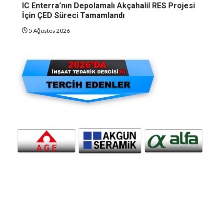
IC Enterra’nın Depolamalı Akçahalil RES Projesi
İçin ÇED Süreci Tamamlandı
5 Ağustos 2026