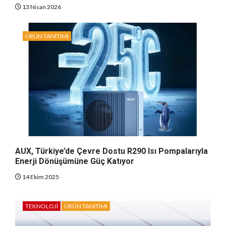
13 Nisan 2026
ÜRÜN TANITIMI
AUX, Türkiye’de Çevre Dostu R290 Isı Pompalarıyla
Enerji Dönüşümüne Güç Katıyor
14 Ekim 2025
TEKNOLOJI
ÜRÜN TANITIMI