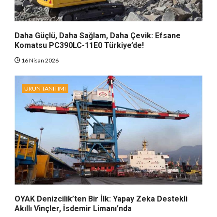
Daha Güçlü, Daha Sağlam, Daha Çevik: Efsane
Komatsu PC390LC-11E0 Türkiye’de!
16 Nisan 2026
ÜRÜN TANITIMI
OYAK Denizcilik’ten Bir İlk: Yapay Zeka Destekli
Akıllı Vinçler, İsdemir Limanı’nda