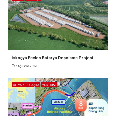
İskoçya Eccles Batarya Depolama Projesi
7 Ağustos 2026
ALTYAPI
ULAŞIM
YURTDIŞI