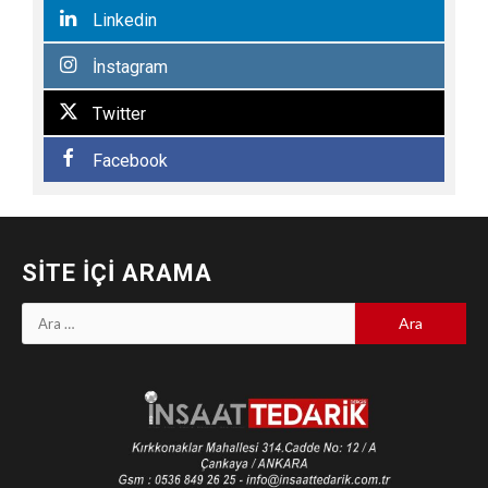
Linkedin
İnstagram
Twitter
Facebook
SITE İÇI ARAMA
Arama: