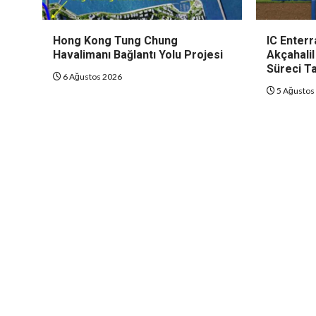
Hong Kong Tung Chung
IC Enterr
Havalimanı Bağlantı Yolu Projesi
Akçahalil
Süreci T
6 Ağustos 2026
5 Ağustos