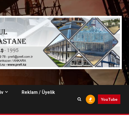
iv
Reklam / Üyelik
YouTube