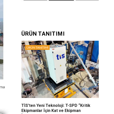
ÜRÜN TANITIMI
ÜRÜN TANITIMI
rma
TİS’ten Yeni Teknoloji: T-SPD “Kritik
Ekipmanlar İçin Kat ve Ekipman