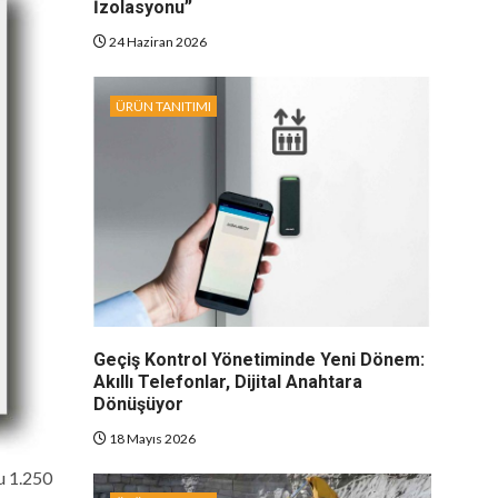
İzolasyonu”
24 Haziran 2026
ÜRÜN TANITIMI
Geçiş Kontrol Yönetiminde Yeni Dönem:
Akıllı Telefonlar, Dijital Anahtara
Dönüşüyor
18 Mayıs 2026
u 1.250