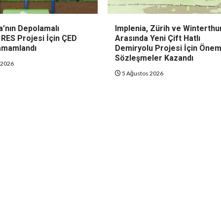
a’nın Depolamalı
Implenia, Zürih ve Winterthu
 RES Projesi İçin ÇED
Arasında Yeni Çift Hatlı
amamlandı
Demiryolu Projesi İçin Önem
Sözleşmeler Kazandı
 2026
5 Ağustos 2026