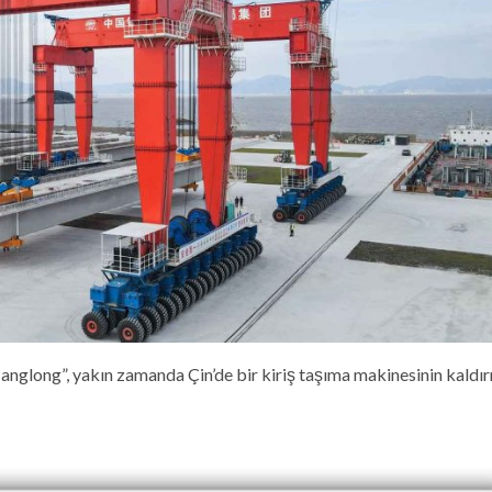
anglong”, yakın zamanda Çin’de bir kiriş taşıma makinesinin kaldı