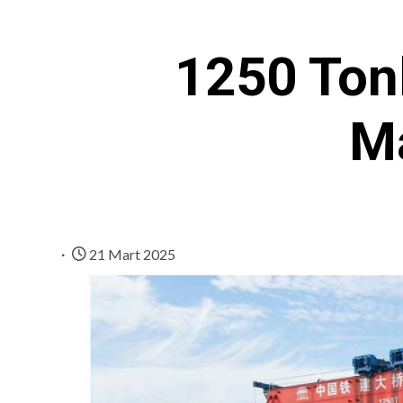
1250 Tonl
Ma
21 Mart 2025