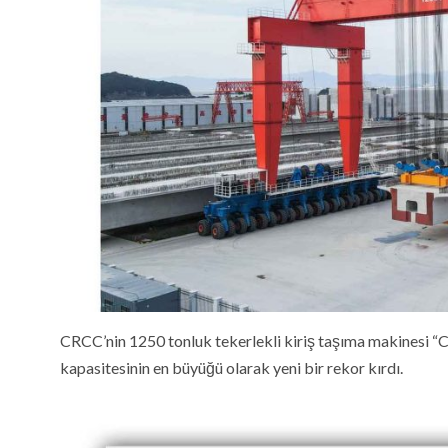
CRCC’nin 1250 tonluk tekerlekli kiriş taşıma makinesi “C
kapasitesinin en büyüğü olarak yeni bir rekor kırdı.