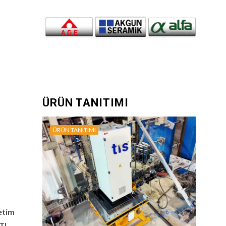
ÜRÜN TANITIMI
ÜRÜN TANITIMI
etim
 TL