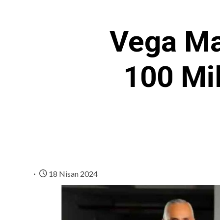
Vega Mak
100 Mil
18 Nisan 2024