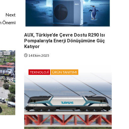
Next
ın Önemi
AUX, Türkiye’de Çevre Dostu R290 Isı
Pompalarıyla Enerji Dönüşümüne Güç
Katıyor
14 Ekim 2025
TEKNOLOJI
ÜRÜN TANITIMI