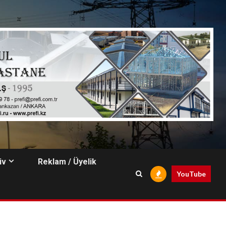
iv
Reklam / Üyelik
YouTube