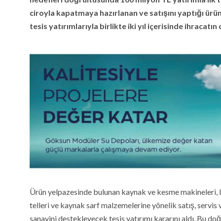
ciroyla kapatmaya hazırlanan ve satışını yaptığı ürü
tesis yatırımlarıyla birlikte iki yıl içerisinde ihracatı
Ürün yelpazesinde bulunan kaynak ve kesme makineleri, laz
telleri ve kaynak sarf malzemelerine yönelik satış, servis
sanayini destekleyecek tesis yatırımı kararını aldı. Bu d