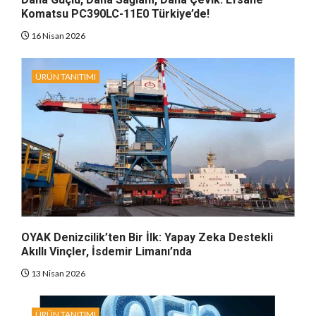
Komatsu PC390LC-11E0 Türkiye’de!
16 Nisan 2026
ÜRÜN TANITIMI
OYAK Denizcilik’ten Bir İlk: Yapay Zeka Destekli
Akıllı Vinçler, İsdemir Limanı’nda
13 Nisan 2026
ÜRÜN TANITIMI