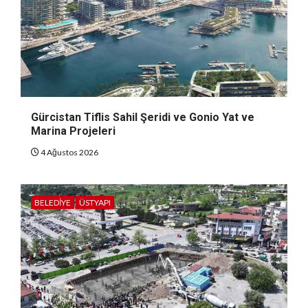
Gürcistan Tiflis Sahil Şeridi ve Gonio Yat ve
Marina Projeleri
4 Ağustos 2026
BELEDIYE
ÜSTYAPI