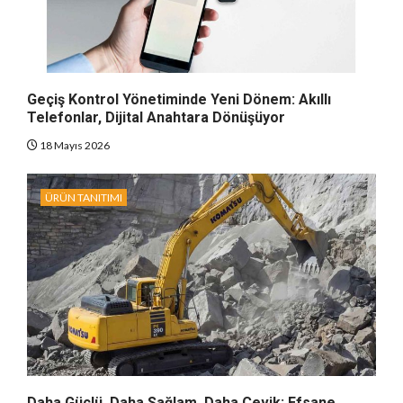
Geçiş Kontrol Yönetiminde Yeni Dönem: Akıllı
Telefonlar, Dijital Anahtara Dönüşüyor
18 Mayıs 2026
ÜRÜN TANITIMI
Daha Güçlü, Daha Sağlam, Daha Çevik: Efsane