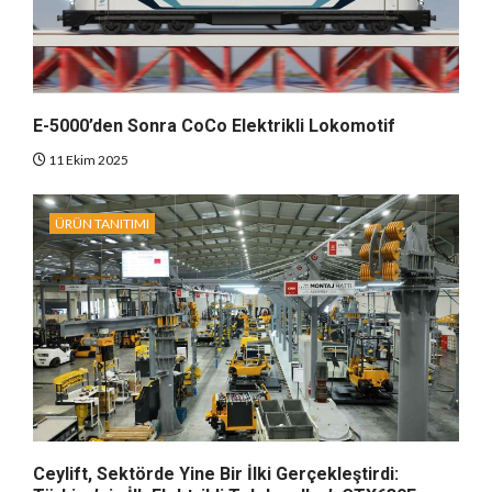
E-5000’den Sonra CoCo Elektrikli Lokomotif
11 Ekim 2025
ÜRÜN TANITIMI
Ceylift, Sektörde Yine Bir İlki Gerçekleştirdi: