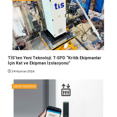
TİS’ten Yeni Teknoloji: T-SPD “Kritik Ekipmanlar
İçin Kat ve Ekipman İzolasyonu”
24 Haziran 2026
ÜRÜN TANITIMI