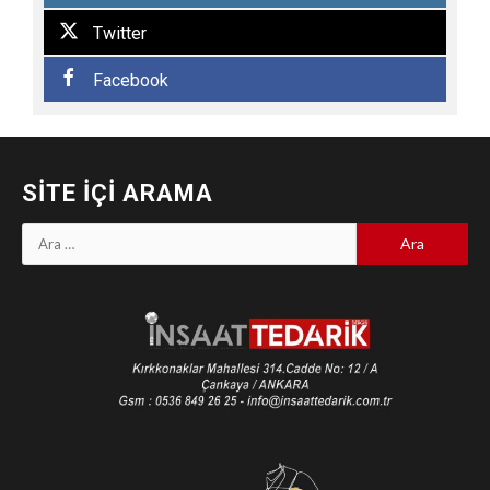
Twitter
Facebook
SITE İÇI ARAMA
Arama: