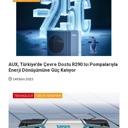
AUX, Türkiye’de Çevre Dostu R290 Isı Pompalarıyla
Enerji Dönüşümüne Güç Katıyor
14 Ekim 2025
TEKNOLOJI
ÜRÜN TANITIMI