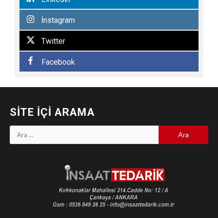
İnstagram
Twitter
Facebook
SITE İÇI ARAMA
Arama: