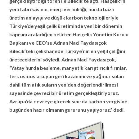
gerçekleştirdiği tören ile Bilecik’te açtı. Hasçelik’in
yeni fabrikasının, enerji verimliliği, hurda bazlı
üretim anlayışı ve düşük karbon teknolojileriyle
Türkiye’de yeşil çelik üretiminde yeni bir dönemin
kapısını araladığını belirten Hasçelik Yönetim Kurulu
Başkanı ve CEO’su Adnan Naci Faydasıçok
Bilecik’teki çelikhanede Türkiye’nin en yeşil çeliğini
üreteceklerini söyledi. Adnan Naci Faydasıçok,
“Yatay hurda besleme, manyetik karıştırıcılı fırınlar,
ters osmosla suyun geri kazanımı ve yağmur suları
dahil tüm atık suların yeniden değerlendirilmesi
sayesinde çevreci bir üretim gerçekleştiriyoruz.
Avrupa’da devreye girecek sınırda karbon vergisine
bugünden hazır olmanın gururunu yaşıyoruz.” dedi.