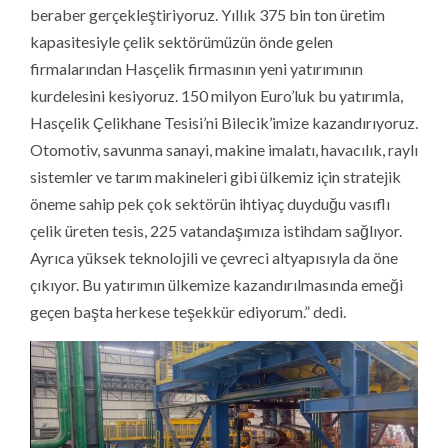
beraber gerçekleştiriyoruz. Yıllık 375 bin ton üretim
kapasitesiyle çelik sektörümüzün önde gelen
firmalarından Hasçelik firmasının yeni yatırımının
kurdelesini kesiyoruz. 150 milyon Euro’luk bu yatırımla,
Hasçelik Çelikhane Tesisi’ni Bilecik’imize kazandırıyoruz.
Otomotiv, savunma sanayi, makine imalatı, havacılık, raylı
sistemler ve tarım makineleri gibi ülkemiz için stratejik
öneme sahip pek çok sektörün ihtiyaç duyduğu vasıflı
çelik üreten tesis, 225 vatandaşımıza istihdam sağlıyor.
Ayrıca yüksek teknolojili ve çevreci altyapısıyla da öne
çıkıyor. Bu yatırımın ülkemize kazandırılmasında emeği
geçen başta herkese teşekkür ediyorum.” dedi.