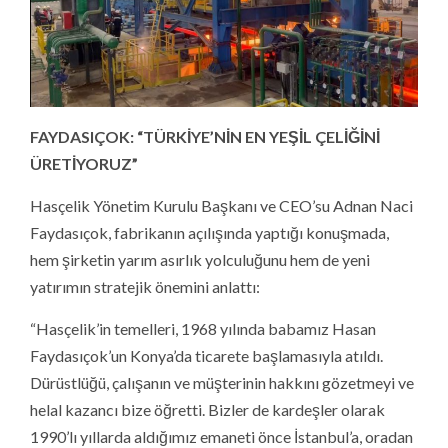
FAYDASIÇOK: “TÜRKİYE’NİN EN YEŞİL ÇELİĞİNİ
ÜRETİYORUZ”
Hasçelik Yönetim Kurulu Başkanı ve CEO’su Adnan Naci
Faydasıçok, fabrikanın açılışında yaptığı konuşmada,
hem şirketin yarım asırlık yolculuğunu hem de yeni
yatırımın stratejik önemini anlattı:
“Hasçelik’in temelleri, 1968 yılında babamız Hasan
Faydasıçok’un Konya’da ticarete başlamasıyla atıldı.
Dürüstlüğü, çalışanın ve müşterinin hakkını gözetmeyi ve
helal kazancı bize öğretti. Bizler de kardeşler olarak
1990’lı yıllarda aldığımız emaneti önce İstanbul’a, oradan