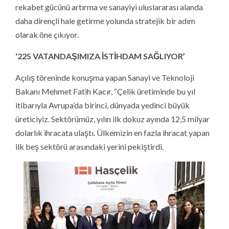
rekabet gücünü artırma ve sanayiyi uluslararası alanda
daha dirençli hale getirme yolunda stratejik bir adım
olarak öne çıkıyor.
‘
225 VATANDAŞIMIZA İSTİHDAM SAĞLIYOR
’
Açılış töreninde konuşma yapan Sanayi ve Teknoloji
Bakanı Mehmet Fatih Kacır, “Çelik üretiminde bu yıl
itibarıyla Avrupa’da birinci, dünyada yedinci büyük
üreticiyiz. Sektörümüz, yılın ilk dokuz ayında 12,5 milyar
dolarlık ihracata ulaştı. Ülkemizin en fazla ihracat yapan
ilk beş sektörü arasındaki yerini pekiştirdi.