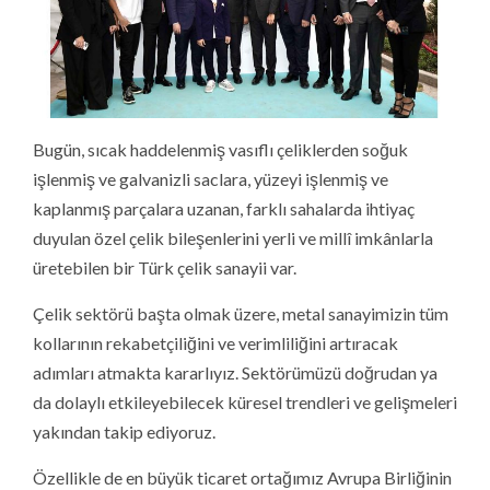
Bugün, sıcak haddelenmiş vasıflı çeliklerden soğuk
işlenmiş ve galvanizli saclara, yüzeyi işlenmiş ve
kaplanmış parçalara uzanan, farklı sahalarda ihtiyaç
duyulan özel çelik bileşenlerini yerli ve millî imkânlarla
üretebilen bir Türk çelik sanayii var.
Çelik sektörü başta olmak üzere, metal sanayimizin tüm
kollarının rekabetçiliğini ve verimliliğini artıracak
adımları atmakta kararlıyız. Sektörümüzü doğrudan ya
da dolaylı etkileyebilecek küresel trendleri ve gelişmeleri
yakından takip ediyoruz.
Özellikle de en büyük ticaret ortağımız Avrupa Birliğinin