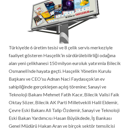
Türkiye’de 6 üretim tesisi ve 8 çelik servis merkeziyle
faaliyet gösteren Hasçelik’in sürdürülebilirliği odağına
alan yeni çelikhanesi 150 milyon euroluk yatırımla Bilecik
Osmaneli’nde hayata geçti. Hasçelik Yönetim Kurulu
Başkanı ve CEO’su Adnan Naci Faydasıçok’un ev
sahipliğinde gerçekleşen açılış törenine; Sanayi ve
Teknoloji Bakanı Mehmet Fatih Kacır, Bilecik Valisi Faik
Oktay Sözer, Bilecik AK Parti Milletvekili Halil Eldemir,
Çevre Eski Bakanı Ali Talip Özdemir, Sanayi ve Teknoloji
Eski Bakan Yardımcısı Hasan Büyükdede, İş Bankası
Genel Müdürü Hakan Aran ve birçok sektör temsilcisi