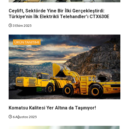
Ceylift, Sektörde Yine Bir İlki Gerçekleştirdi:
Türkiye’nin İlk Elektrikli Telehandler’ı CTX630E
3 Ekim 2025
ÜRÜN TANITIMI
Komatsu Kalitesi Yer Altına da Taşınıyor!
6 Ağustos 2025