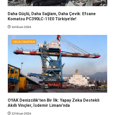
Daha Güçlü, Daha Sağlam, Daha Çevik: Efsane
Komatsu PC390LC-11E0 Türkiye’de!
16 Nisan 2026
ÜRÜN TANITIMI
OYAK Denizcilik’ten Bir İlk: Yapay Zeka Destekli
Akıllı Vinçler, İsdemir Limanı’nda
13 Nisan 2026