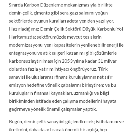
Sınırda Karbon Düzenleme mekanizmasıyla birlikte
demir-çelik, çimento gibi sera gazı salınımı yoğun
sektörlerde oyunun kuralları adeta yeniden yazılıyor.
Hazırladığımız Demir Çelik Sektörü Düşük Karbonlu Yol
Haritamızda; sektörümüzde mevcut tesislerin
modernizasyonu, yeni kapasitelerin yenilenebilir enerji ile
entegrasyonu ve atık ısı geri kazanımı gibi çözümlerle
karbonsuzlaştırılması için 2053 yılına kadar 31 milyar
dolardan fazla yatırım ihtiyacı öngörüyoruz. Türk
sanayisi ile uluslararası finans kuruluşlarının net sıfır
emisyon hedefine yönelik çabalarını birleştiren; ve bu
kuruluşların finansal kaynakları, uzmanlığı ve bilgi
birikiminden istifade eden çalışma modellerini hayata
geçirmeye yönelik önemli çalışmalar yaptık.
Bugün, demir çelik sanayiini güçlendirecek; istihdamını ve
üretimini, daha da artıracak önemli bir açılışı, hep