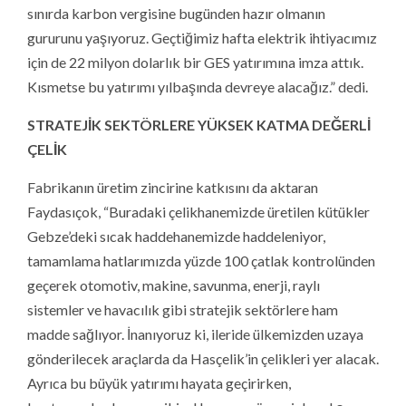
sınırda karbon vergisine bugünden hazır olmanın
gururunu yaşıyoruz. Geçtiğimiz hafta elektrik ihtiyacımız
için de 22 milyon dolarlık bir GES yatırımına imza attık.
Kısmetse bu yatırımı yılbaşında devreye alacağız.” dedi.
STRATEJİK SEKTÖRLERE YÜKSEK KATMA DEĞERLİ
ÇELİK
Fabrikanın üretim zincirine katkısını da aktaran
Faydasıçok, “Buradaki çelikhanemizde üretilen kütükler
Gebze’deki sıcak haddehanemizde haddeleniyor,
tamamlama hatlarımızda yüzde 100 çatlak kontrolünden
geçerek otomotiv, makine, savunma, enerji, raylı
sistemler ve havacılık gibi stratejik sektörlere ham
madde sağlıyor. İnanıyoruz ki, ileride ülkemizden uzaya
gönderilecek araçlarda da Hasçelik’in çelikleri yer alacak.
Ayrıca bu büyük yatırımı hayata geçirirken,