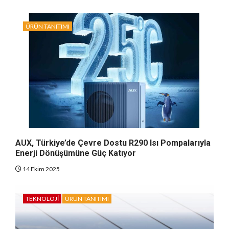
ÜRÜN TANITIMI
AUX, Türkiye’de Çevre Dostu R290 Isı Pompalarıyla
Enerji Dönüşümüne Güç Katıyor
14 Ekim 2025
TEKNOLOJI
ÜRÜN TANITIMI