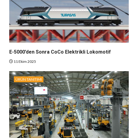
E-5000’den Sonra CoCo Elektrikli Lokomotif
11 Ekim 2025
ÜRÜN TANITIMI