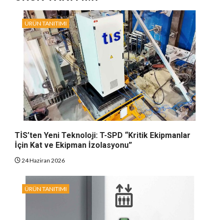
ÜRÜN TANITIMI
TİS’ten Yeni Teknoloji: T-SPD “Kritik Ekipmanlar
İçin Kat ve Ekipman İzolasyonu”
24 Haziran 2026
ÜRÜN TANITIMI