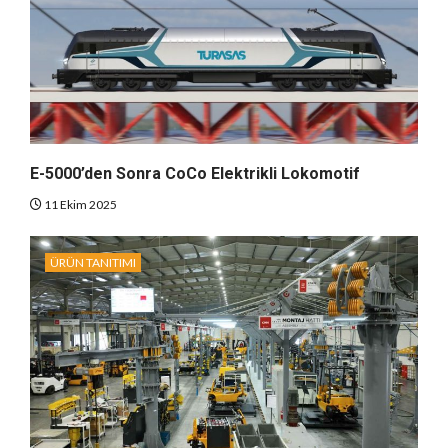
E-5000’den Sonra CoCo Elektrikli Lokomotif
11 Ekim 2025
ÜRÜN TANITIMI