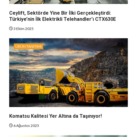
Ceylift, Sektörde Yine Bir İlki Gerçekleştirdi:
Türkiye’nin İlk Elektrikli Telehandler’ı CTX630E
3 Ekim 2025
ÜRÜN TANITIMI
Komatsu Kalitesi Yer Altına da Taşınıyor!
6 Ağustos 2025