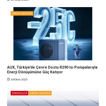
ÜRÜN TANITIMI
AUX, Türkiye’de Çevre Dostu R290 Isı Pompalarıyla
Enerji Dönüşümüne Güç Katıyor
14 Ekim 2025
TEKNOLOJI
ÜRÜN TANITIMI