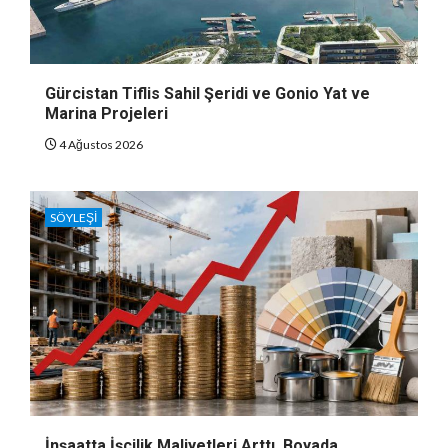
Gürcistan Tiflis Sahil Şeridi ve Gonio Yat ve
Marina Projeleri
4 Ağustos 2026
SÖYLEŞI
İnşaatta İşçilik Maliyetleri Arttı, Boyada