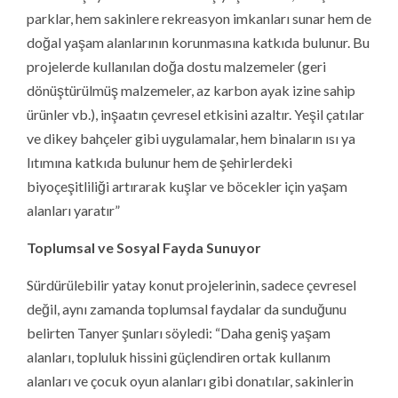
parklar, hem sakinlere rekreasyon imkanları sunar hem de
doğal yaşam alanlarının korunmasına katkıda bulunur. Bu
projelerde kullanılan doğa dostu malzemeler (geri
dönüştürülmüş malzemeler, az karbon ayak izine sahip
ürünler vb.), inşaatın çevresel etkisini azaltır. Yeşil çatılar
ve dikey bahçeler gibi uygulamalar, hem binaların ısı ya
lıtımına katkıda bulunur hem de şehirlerdeki
biyoçeşitliliği artırarak kuşlar ve böcekler için yaşam
alanları yaratır”
Toplumsal ve Sosyal Fayda Sunuyor
Sürdürülebilir yatay konut projelerinin, sadece çevresel
değil, aynı zamanda toplumsal faydalar da sunduğunu
belirten Tanyer şunları söyledi: “Daha geniş yaşam
alanları, topluluk hissini güçlendiren ortak kullanım
alanları ve çocuk oyun alanları gibi donatılar, sakinlerin