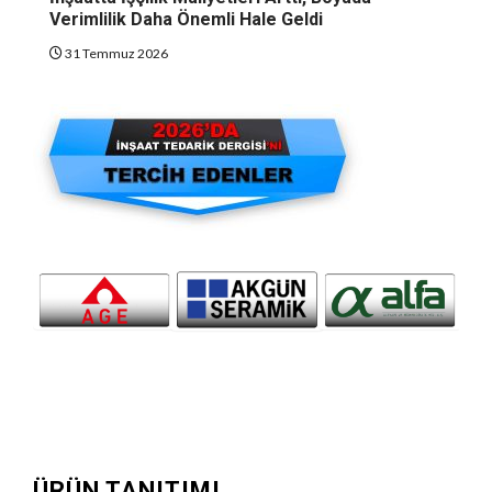
Verimlilik Daha Önemli Hale Geldi
31 Temmuz 2026
ÜRÜN TANITIMI