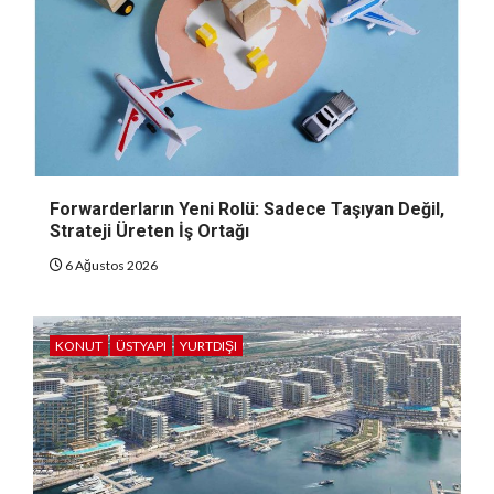
Forwarderların Yeni Rolü: Sadece Taşıyan Değil,
Strateji Üreten İş Ortağı
6 Ağustos 2026
KONUT
ÜSTYAPI
YURTDIŞI