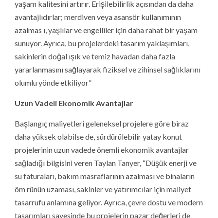
yaşam kalitesini artırır. Erişilebilirlik açısından da daha
avantajlıdırlar; merdiven veya asansör kullanımının
azalmas ı, yaşlılar ve engelliler için daha rahat bir yaşam
sunuyor. Ayrıca, bu projelerdeki tasarım yaklaşımları,
sakinlerin doğal ışık ve temiz havadan daha fazla
yararlanmasını sağlayarak fiziksel ve zihinsel sağlıklarını
olumlu yönde etkiliyor”
Uzun Vadeli Ekonomik Avantajlar
Başlangıç maliyetleri geleneksel projelere göre biraz
daha yüksek olabilse de, sürdürülebilir yatay konut
projelerinin uzun vadede önemli ekonomik avantajlar
sağladığı bilgisini veren Taylan Tanyer, “Düşük enerji ve
su faturaları, bakım masraflarının azalması ve binaların
öm rünün uzaması, sakinler ve yatırımcılar için maliyet
tasarrufu anlamına geliyor. Ayrıca, çevre dostu ve modern
tasarımları sayesinde bu projelerin pazar değerleri de