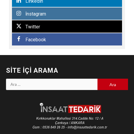
Linkedin
İnstagram
Twitter
Facebook
SITE İÇI ARAMA
Arama: