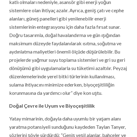
katlı olmaları nedeniyle, asansör gibi enerji yoğun
sistemlere olan ihtiyaç azalır. Ayrıca, geniş çatı ve cephe
alanları, güneş panelleri gibi yenilenebilir enerji
sistemlerinin entegrasyonu için daha fazla fırsat sunar.
Doğru tasarımla, doğal havalandırma ve gün ışığından
maksimum düzeyde faydalanılarak ısıtma, soğutma ve
aydınlatma maliyetleri önemli ölçüde düşürülebilir. Bu
projelerde yağmur suyu toplama sistemleri ve gri su geri
dönüşümü gibi uygulamalarla su tüketimi azaltılır. Peyzaj
düzenlemelerinde yerel bitki türlerinin kullanılması,
sulama ihtiyacını minimize ederken, biyoçeşitliliğin
korunmasına da yardımcı olur” diye kon uştu.
Doğal Çevre ile Uyum ve Biyoçeşitlilik
Yatay mimarinin, doğayla daha uyumlu bir yaşam alanı
yaratma potansiyeli sunduğunu kaydeden Taylan Tanyer,
sözlerini şöyle sürdürdü: “Geniş yeşil alanlar, bahçeler ve