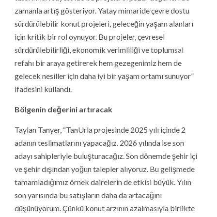
zamanla artış gösteriyor. Yatay mimaride çevre dostu
sürdürülebilir konut projeleri, geleceğin yaşam alanları
için kritik bir rol oynuyor. Bu projeler, çevresel
sürdürülebilirliği, ekonomik verimliliği ve toplumsal
refahı bir araya getirerek hem gezegenimiz hem de
gelecek nesiller için daha iyi bir yaşam ortamı sunuyor”
ifadesini kullandı.
Bölgenin değerini artıracak
Taylan Tanyer, “TanUrla projesinde 2025 yılı içinde 2
adanın teslimatlarını yapacağız. 2026 yılında ise son
adayı sahipleriyle buluşturacağız. Son dönemde şehir içi
ve şehir dışından yoğun talepler alıyoruz. Bu gelişmede
tamamladığımız örnek dairelerin de etkisi büyük. Yılın
son yarısında bu satışların daha da artacağını
düşünüyorum. Çünkü konut arzının azalmasıyla birlikte