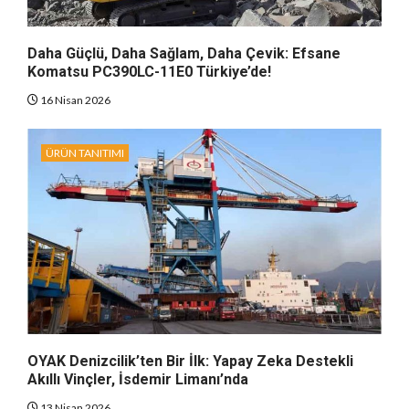
Daha Güçlü, Daha Sağlam, Daha Çevik: Efsane
Komatsu PC390LC-11E0 Türkiye’de!
16 Nisan 2026
ÜRÜN TANITIMI
OYAK Denizcilik’ten Bir İlk: Yapay Zeka Destekli
Akıllı Vinçler, İsdemir Limanı’nda
13 Nisan 2026