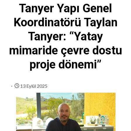
Tanyer Yapı Genel
Koordinatörü Taylan
Tanyer: “Yatay
mimaride çevre dostu
proje dönemi”
13 Eylül 2025