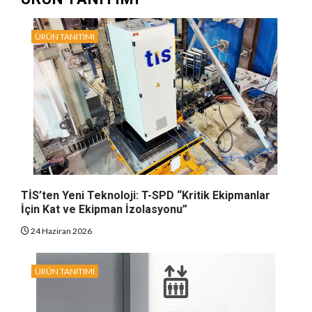
ÜRÜN TANITIMI
TİS’ten Yeni Teknoloji: T-SPD “Kritik Ekipmanlar
İçin Kat ve Ekipman İzolasyonu”
24 Haziran 2026
ÜRÜN TANITIMI