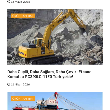
18 Mayıs 2026
ÜRÜN TANITIMI
Daha Güçlü, Daha Sağlam, Daha Çevik: Efsane
Komatsu PC390LC-11E0 Türkiye’de!
16 Nisan 2026
ÜRÜN TANITIMI