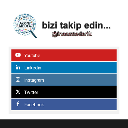
Youtube
Linkedin
İnstagram
Twitter
Facebook