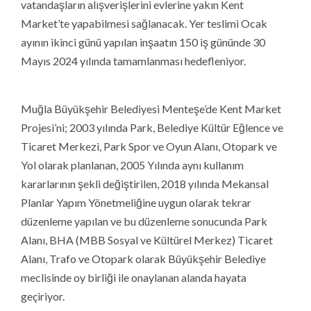
vatandaşların alışverişlerini evlerine yakın Kent
Market’te yapabilmesi sağlanacak. Yer teslimi Ocak
ayının ikinci günü yapılan inşaatın 150 iş gününde 30
Mayıs 2024 yılında tamamlanması hedefleniyor.
Muğla Büyükşehir Belediyesi Menteşe’de Kent Market
Projesi’ni; 2003 yılında Park, Belediye Kültür Eğlence ve
Ticaret Merkezi, Park Spor ve Oyun Alanı, Otopark ve
Yol olarak planlanan, 2005 Yılında aynı kullanım
kararlarının şekli değiştirilen, 2018 yılında Mekansal
Planlar Yapım Yönetmeliğine uygun olarak tekrar
düzenleme yapılan ve bu düzenleme sonucunda Park
Alanı, BHA (MBB Sosyal ve Kültürel Merkez) Ticaret
Alanı, Trafo ve Otopark olarak Büyükşehir Belediye
meclisinde oy birliği ile onaylanan alanda hayata
geçiriyor.