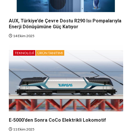
AUX, Türkiye’de Çevre Dostu R290 Isı Pompalarıyla
Enerji Dönüşümüne Güç Katıyor
14 Ekim 2025
TEKNOLOJI
ÜRÜN TANITIMI
E-5000’den Sonra CoCo Elektrikli Lokomotif
11 Ekim 2025