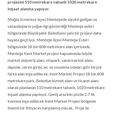
projesini 510 metrekare tabanlı 1020 metrekare
inşaat alanına yapıyor.
Muğla ili merkez ilçesi Menteşe’de sürekli gelişen ve
vatandaşların yoğun ilgi gösterdiği Menteşe evleri
bölgesinde Büyükşehir Belediyesi yeni bir projeyi daha
hayata geçiriyor. Menteşe ilçesi Menteşe Evleri
bölgesinde 18 bin 808 metrekare alan içerisinde,
Menteşe Kent Market projesi kapsamında büyük
market alışveriş alanı, otopark, sanal market alanı,
depolar, servis girişi, wc ve soyunma odaları gibi birçok
farklı alan inşa edilecek. Kent Market Projesi 18 bin 808
metrekare park, Belediye hizmet alanı ve ticaret alanı
olarak planlanan 510 metrekare tabanlı, 1020 metrekare
inşaat alanına yapılıyor. Geniş arazinin yüzde 2.7 lik
kısmına inşa edilecek Kent Market Projesi bölgenin
önemli bir ihtiyacını karşılamış olacak. Proje ile