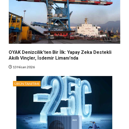
OYAK Denizcilik’ten Bir İlk: Yapay Zeka Destekli
Akıllı Vinçler, İsdemir Limanı’nda
13 Nisan 2026
ÜRÜN TANITIMI