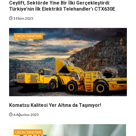
Ceylift, Sektörde Yine Bir İlki Gerçekleştirdi:
Türkiye’nin İlk Elektrikli Telehandler’ı CTX630E
3 Ekim 2025
ÜRÜN TANITIMI
Komatsu Kalitesi Yer Altına da Taşınıyor!
6 Ağustos 2025
ÜRÜN TANITIMI