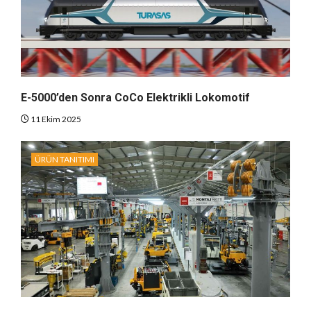
E-5000’den Sonra CoCo Elektrikli Lokomotif
11 Ekim 2025
ÜRÜN TANITIMI