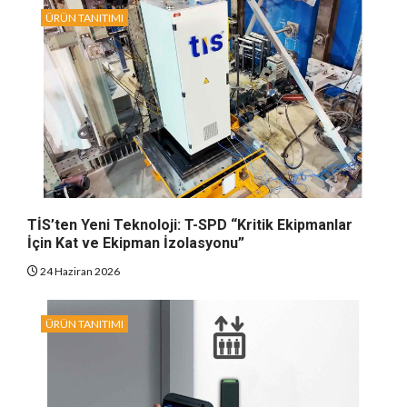
ÜRÜN TANITIMI
TİS’ten Yeni Teknoloji: T-SPD “Kritik Ekipmanlar
İçin Kat ve Ekipman İzolasyonu”
24 Haziran 2026
ÜRÜN TANITIMI