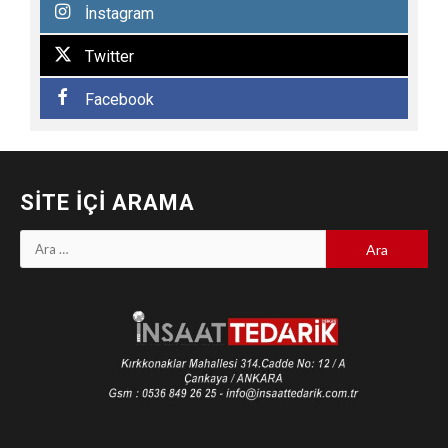
İnstagram
Twitter
Facebook
SITE İÇI ARAMA
Arama: