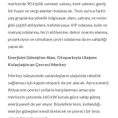
merkezde 90 kişilik seminer salonu, kent sahnesi, geniş
bir fuaye ve sergi alanları bulunacak. Tesis ayrıca farklı
yaş gruplarına yönelik bilgisayar, dans, satranç ve resim
gibi çeşitli atölyelere, kafeteryaya, VIP odasına, kulis ve
makyaj odalarına, terzi atölyesine, dekor onarım alanına,
projeksiyon ve simultane çeviri odalarına da ev sahipliği
yapacak.
Enerjisini Güneşten Alan, Otoparkıyla Ulaşımı
Kolaylaştıran Çevreci Merkez
Merkez bünyesinde vatandaşların ulaşımda rahatlık
sağlaması için kapalı otopark da yer alacak. Ayrıca enerji
ihtiyacının çevreci yollarla karşılanması amacıyla
merkezin çatısında 160 kW kurulu güce sahip güneş
enerji paneli de yer alıyor. Böylelikle tesis, kullandığı
enerjiyi güneşten kendi üretecek ve çevreci bir tesis