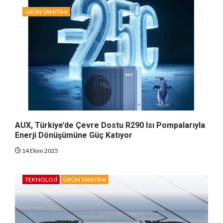
ÜRÜN TANITIMI
AUX, Türkiye’de Çevre Dostu R290 Isı Pompalarıyla
Enerji Dönüşümüne Güç Katıyor
14 Ekim 2025
TEKNOLOJI
ÜRÜN TANITIMI