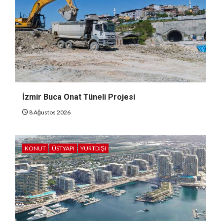
İzmir Buca Onat Tüneli Projesi
8 Ağustos 2026
KONUT
ÜSTYAPI
YURTDIŞI