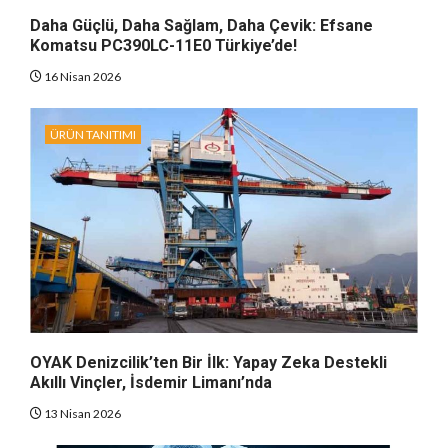
Daha Güçlü, Daha Sağlam, Daha Çevik: Efsane
Komatsu PC390LC-11E0 Türkiye’de!
16 Nisan 2026
ÜRÜN TANITIMI
OYAK Denizcilik’ten Bir İlk: Yapay Zeka Destekli
Akıllı Vinçler, İsdemir Limanı’nda
13 Nisan 2026