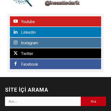
Youtube
Linkedin
İnstagram
Twitter
Facebook
SITE İÇI ARAMA
Arama: