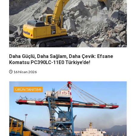
Daha Güçlü, Daha Sağlam, Daha Çevik: Efsane
Komatsu PC390LC-11E0 Türkiye’de!
16 Nisan 2026
ÜRÜN TANITIMI