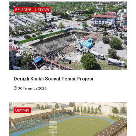
BELEDIYE
ÜSTYAPI
Denizli Kınıklı Sosyal Tesisi Projesi
30 Temmuz 2026
ÜSTYAPI