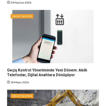
24 Haziran 2026
ÜRÜN TANITIMI
Geçiş Kontrol Yönetiminde Yeni Dönem: Akıllı
Telefonlar, Dijital Anahtara Dönüşüyor
18 Mayıs 2026
ÜRÜN TANITIMI