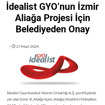
İdealist GYO’nun İzmir
Aliağa Projesi İçin
Belediyeden Onay
27 Mart 2024
İdealist Gayrimenkul Yatırım Ortaklığı A.Ş. portföyünde
yer alan İzmir ili, Aliağa ilçesi, Aliağa (Atatürk) Mahallesi,