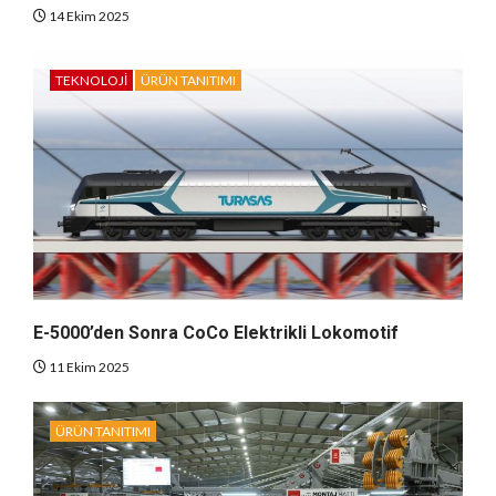
14 Ekim 2025
TEKNOLOJI
ÜRÜN TANITIMI
E-5000’den Sonra CoCo Elektrikli Lokomotif
11 Ekim 2025
ÜRÜN TANITIMI