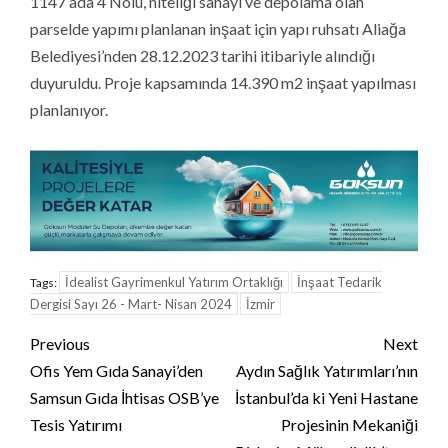
1147 ada 4 Nolu, niteliği sanayi ve depolama olan
parselde yapımı planlanan inşaat için yapı ruhsatı Aliağa
Belediyesi’nden 28.12.2023 tarihi itibariyle alındığı
duyuruldu. Proje kapsamında 14.390 m2 inşaat yapılması
planlanıyor.
İdealist Gayrimenkul Yatırım Ortaklığı
İnşaat Tedarik
Tags:
Dergisi Sayı 26 - Mart- Nisan 2024
İzmir
Continue
Previous
Next
Reading
Ofis Yem Gıda Sanayi’den
Aydın Sağlık Yatırımları’nın
Samsun Gıda İhtisas OSB’ye
İstanbul’da ki Yeni Hastane
Tesis Yatırımı
Projesinin Mekaniği