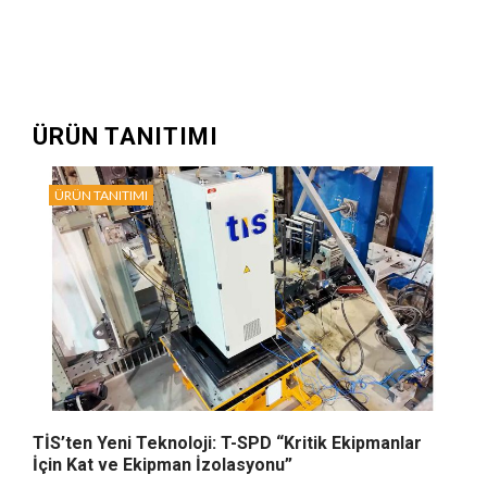
ÜRÜN TANITIMI
ÜRÜN TANITIMI
TİS’ten Yeni Teknoloji: T-SPD “Kritik Ekipmanlar
İçin Kat ve Ekipman İzolasyonu”