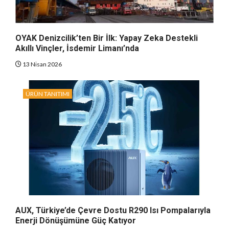
OYAK Denizcilik’ten Bir İlk: Yapay Zeka Destekli
Akıllı Vinçler, İsdemir Limanı’nda
13 Nisan 2026
ÜRÜN TANITIMI
AUX, Türkiye’de Çevre Dostu R290 Isı Pompalarıyla
Enerji Dönüşümüne Güç Katıyor