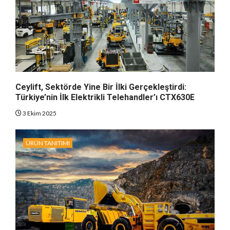
Ceylift, Sektörde Yine Bir İlki Gerçekleştirdi:
Türkiye’nin İlk Elektrikli Telehandler’ı CTX630E
3 Ekim 2025
ÜRÜN TANITIMI