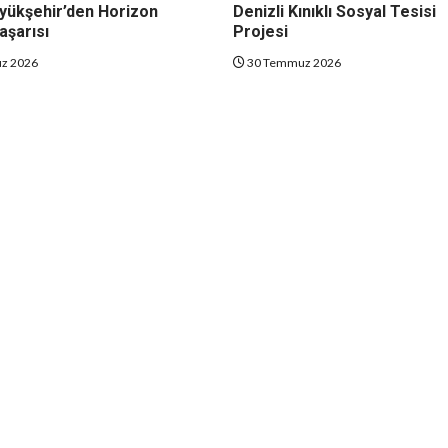
yükşehir’den Horizon
Denizli Kınıklı Sosyal Tesisi
aşarısı
Projesi
z 2026
30 Temmuz 2026