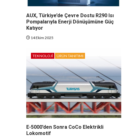
AUX, Türkiye’de Çevre Dostu R290 Isı
Pompalarıyla Enerji Dönüşümüne Güç
Katıyor
14 Ekim 2025
TEKNOLOJI
ÜRÜN TANITIMI
E-5000’den Sonra CoCo Elektrikli
Lokomotif