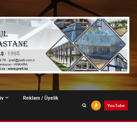
iv
Reklam / Üyelik
YouTube