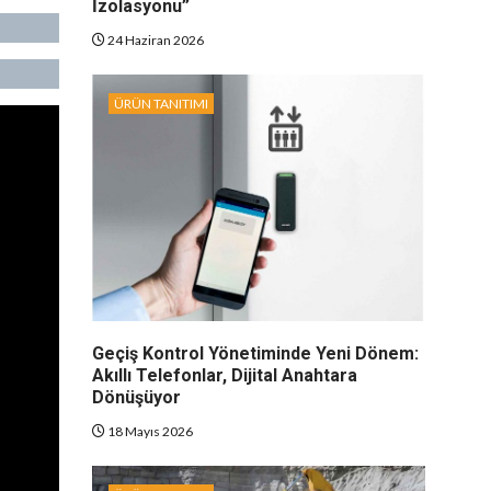
İzolasyonu”
24 Haziran 2026
ÜRÜN TANITIMI
Geçiş Kontrol Yönetiminde Yeni Dönem:
Akıllı Telefonlar, Dijital Anahtara
Dönüşüyor
18 Mayıs 2026