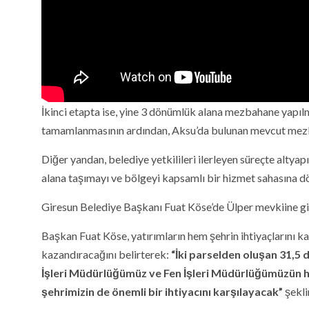
İkinci etapta ise, yine 3 dönümlük alana mezbahane yapı
tamamlanmasının ardından, Aksu’da bulunan mevcut mezba
Diğer yandan, belediye yetkilileri ilerleyen süreçte altyapı 
alana taşımayı ve bölgeyi kapsamlı bir hizmet sahasına d
Giresun Belediye Başkanı Fuat Köse’de Ülper mevkiine gider
Başkan Fuat Köse, yatırımların hem şehrin ihtiyaçlarını k
kazandıracağını belirterek:
“İki parselden oluşan 31,5 
İşleri Müdürlüğümüz ve Fen İşleri Müdürlüğümüzün hi
şehrimizin de önemli bir ihtiyacını karşılayacak”
şekli