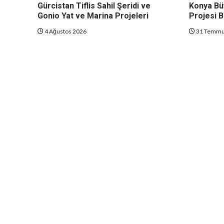
Gürcistan Tiflis Sahil Şeridi ve
Konya Bü
Gonio Yat ve Marina Projeleri
Projesi B
4 Ağustos 2026
31 Temmu