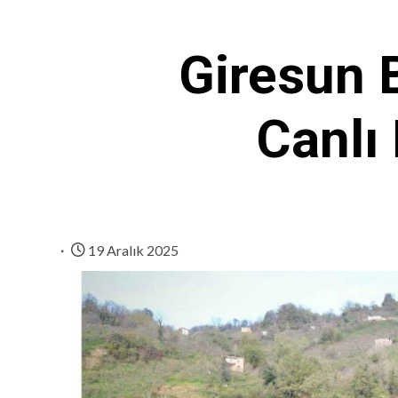
Giresun 
Canlı
19 Aralık 2025