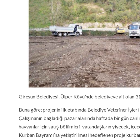
Giresun Belediyesi, Ülper Köyü’nde belediyeye ait olan 31
Buna göre; projenin ilk etabında Belediye Veteriner İşle
Çalışmanın başladığı pazar alanında haftada bir gün canl
hayvanlar için satış bölümleri, vatandaşların yiyecek, içec
Kurban Bayramı’na yetiştirilmesi hedeflenen proje kurban