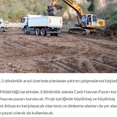
,5 dönümlük arazi üzerinde planlanan yatırım çalışmalarına başlad
ri Müdürlüğü tarafından 3 dönümlük alanda Canlı Hayvan Pazarı kur
ı hayvan pazarı kurulacak. Proje içeriğinde büyükbaş ve küçükbaş
ek ihtiyacını karşılayacak olan tesis ve dinlenme alanları da yer ala
 pazarı olarak da kullanılacak.