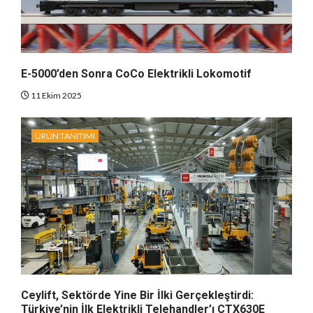
E-5000’den Sonra CoCo Elektrikli Lokomotif
11 Ekim 2025
ÜRÜN TANITIMI
Ceylift, Sektörde Yine Bir İlki Gerçekleştirdi:
Türkiye’nin İlk Elektrikli Telehandler’ı CTX630E