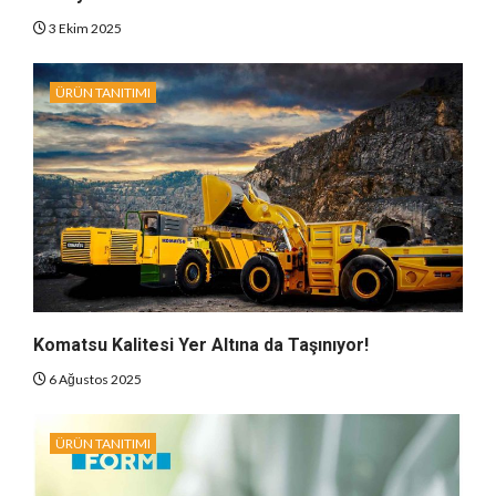
3 Ekim 2025
ÜRÜN TANITIMI
Komatsu Kalitesi Yer Altına da Taşınıyor!
6 Ağustos 2025
ÜRÜN TANITIMI