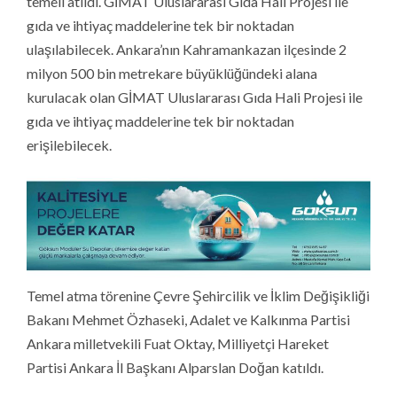
temeli atıldı. GİMAT Uluslararası Gıda Hali Projesi ile
gıda ve ihtiyaç maddelerine tek bir noktadan
ulaşılabilecek. Ankara’nın Kahramankazan ilçesinde 2
milyon 500 bin metrekare büyüklüğündeki alana
kurulacak olan GİMAT Uluslararası Gıda Hali Projesi ile
gıda ve ihtiyaç maddelerine tek bir noktadan
erişilebilecek.
Temel atma törenine Çevre Şehircilik ve İklim Değişikliği
Bakanı Mehmet Özhaseki, Adalet ve Kalkınma Partisi
Ankara milletvekili Fuat Oktay, Milliyetçi Hareket
Partisi Ankara İl Başkanı Alparslan Doğan katıldı.