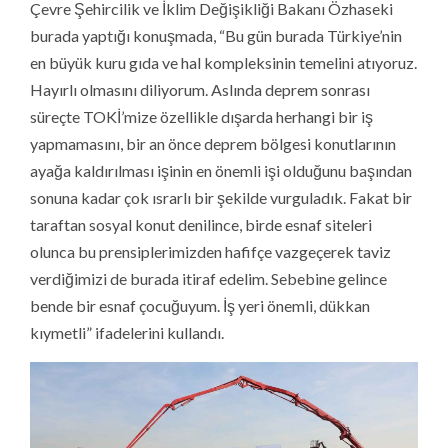
Çevre Şehircilik ve İklim Değişikliği Bakanı Özhaseki
burada yaptığı konuşmada, “Bu gün burada Türkiye’nin
en büyük kuru gıda ve hal kompleksinin temelini atıyoruz.
Hayırlı olmasını diliyorum. Aslında deprem sonrası
süreçte TOKİ’mize özellikle dışarda herhangi bir iş
yapmamasını, bir an önce deprem bölgesi konutlarının
ayağa kaldırılması işinin en önemli işi olduğunu başından
sonuna kadar çok ısrarlı bir şekilde vurguladık. Fakat bir
taraftan sosyal konut denilince, birde esnaf siteleri
olunca bu prensiplerimizden hafifçe vazgeçerek taviz
verdiğimizi de burada itiraf edelim. Sebebine gelince
bende bir esnaf çocuğuyum. İş yeri önemli, dükkan
kıymetli” ifadelerini kullandı.