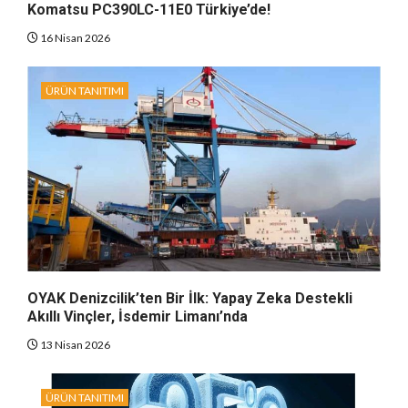
Komatsu PC390LC-11E0 Türkiye’de!
16 Nisan 2026
ÜRÜN TANITIMI
OYAK Denizcilik’ten Bir İlk: Yapay Zeka Destekli
Akıllı Vinçler, İsdemir Limanı’nda
13 Nisan 2026
ÜRÜN TANITIMI