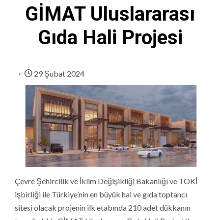
GİMAT Uluslararası
Gıda Hali Projesi
29 Şubat 2024
Çevre Şehircilik ve İklim Değişikliği Bakanlığı ve TOKİ
işbirliği ile Türkiye’nin en büyük hal ve gıda toptancı
sitesi olacak projenin ilk etabında 210 adet dükkanın