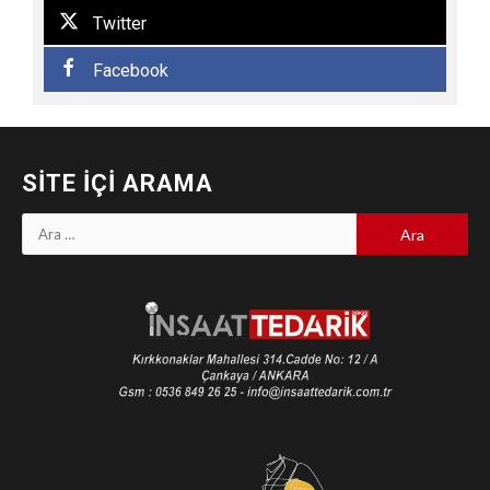
Twitter
Facebook
SITE İÇI ARAMA
Arama: