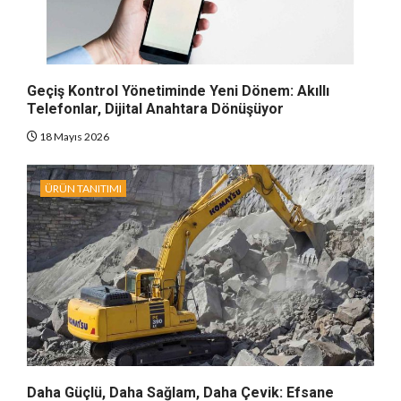
Geçiş Kontrol Yönetiminde Yeni Dönem: Akıllı
Telefonlar, Dijital Anahtara Dönüşüyor
18 Mayıs 2026
ÜRÜN TANITIMI
Daha Güçlü, Daha Sağlam, Daha Çevik: Efsane