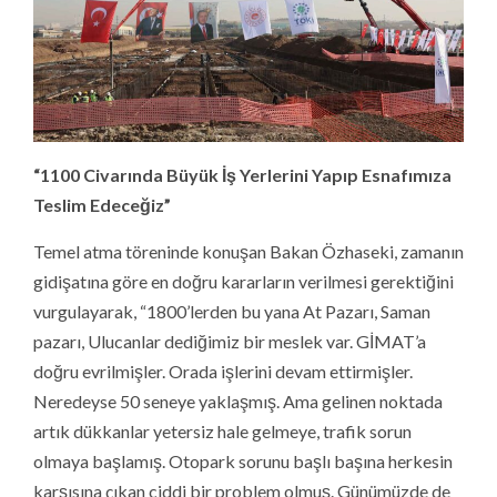
“1100 Civarında Büyük İş Yerlerini Yapıp Esnafımıza
Teslim Edeceğiz”
Temel atma töreninde konuşan Bakan Özhaseki, zamanın
gidişatına göre en doğru kararların verilmesi gerektiğini
vurgulayarak, “1800’lerden bu yana At Pazarı, Saman
pazarı, Ulucanlar dediğimiz bir meslek var. GİMAT’a
doğru evrilmişler. Orada işlerini devam ettirmişler.
Neredeyse 50 seneye yaklaşmış. Ama gelinen noktada
artık dükkanlar yetersiz hale gelmeye, trafik sorun
olmaya başlamış. Otopark sorunu başlı başına herkesin
karşısına çıkan ciddi bir problem olmuş. Günümüzde de