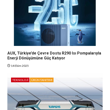
AUX, Türkiye’de Çevre Dostu R290 Isı Pompalarıyla
Enerji Dönüşümüne Güç Katıyor
14 Ekim 2025
TEKNOLOJI
ÜRÜN TANITIMI