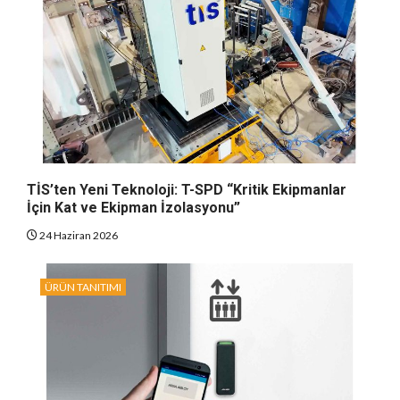
TİS’ten Yeni Teknoloji: T-SPD “Kritik Ekipmanlar
İçin Kat ve Ekipman İzolasyonu”
24 Haziran 2026
ÜRÜN TANITIMI