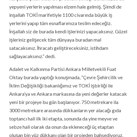
yepyeni yerlerin yapılması elzem hale gelmiş. Şimdi de
inşallah TOKİ marifetiyle 1100 civarında büyük iş
yerlerini yapıp tüm esnaflarımıza teslim edeceğiz.
İnşallah siz de burada kendi işlerinizi yapacaksınız. Güzel
işleriniz gelişecek tüm dünyaya buradan mal
satacaksınız. İhracatı geliştireceksiniz, istihdam
sağlayacaksınız.” dedi.
Adalet ve Kalkınma Partisi Ankara Milletvekili Fuat
Oktay burada yaptığı konuşmada, “Çevre Şehircilik ve
İklim Değişikliği bakanlığımız ve TOKİ işbirliği ile
Ankara’ya ve Ankara markasına da yeni değerler katacak
yeni bir projeye bu gün başlanıyor. 750 metrekare ila
3000 metrekare arasında dükkanların yer alacağı gıda
toptancı hali ilk iki etapta, sonunda da yine meyve ve
sebze hali olarak da onun da ekleneceği üç etaptan
oluşan bin yüz dükkanı olan bir projeden bahsediyoruz.