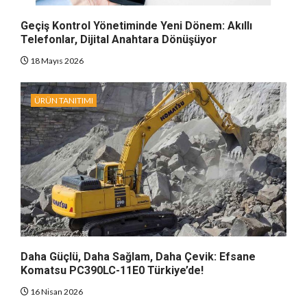
Geçiş Kontrol Yönetiminde Yeni Dönem: Akıllı
Telefonlar, Dijital Anahtara Dönüşüyor
18 Mayıs 2026
ÜRÜN TANITIMI
Daha Güçlü, Daha Sağlam, Daha Çevik: Efsane
Komatsu PC390LC-11E0 Türkiye’de!
16 Nisan 2026