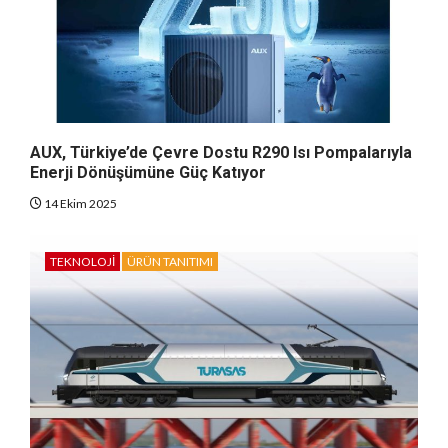
AUX, Türkiye’de Çevre Dostu R290 Isı Pompalarıyla
Enerji Dönüşümüne Güç Katıyor
14 Ekim 2025
TEKNOLOJI
ÜRÜN TANITIMI