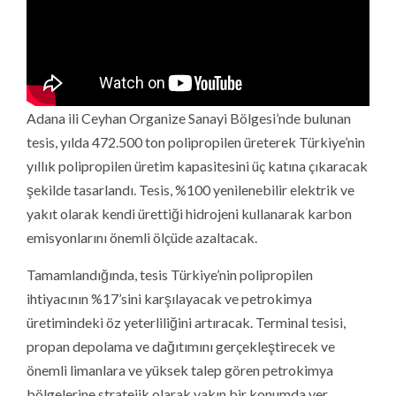
Adana ili Ceyhan Organize Sanayi Bölgesi’nde bulunan
tesis, yılda 472.500 ton polipropilen üreterek Türkiye’nin
yıllık polipropilen üretim kapasitesini üç katına çıkaracak
şekilde tasarlandı. Tesis, %100 yenilenebilir elektrik ve
yakıt olarak kendi ürettiği hidrojeni kullanarak karbon
emisyonlarını önemli ölçüde azaltacak.
Tamamlandığında, tesis Türkiye’nin polipropilen
ihtiyacının %17’sini karşılayacak ve petrokimya
üretimindeki öz yeterliliğini artıracak. Terminal tesisi,
propan depolama ve dağıtımını gerçekleştirecek ve
önemli limanlara ve yüksek talep gören petrokimya
bölgelerine stratejik olarak yakın bir konumda yer