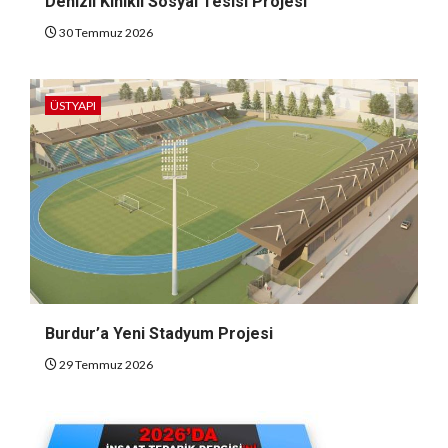
Denizli Kınıklı Sosyal Tesisi Projesi
30 Temmuz 2026
ÜSTYAPI
Burdur’a Yeni Stadyum Projesi
29 Temmuz 2026