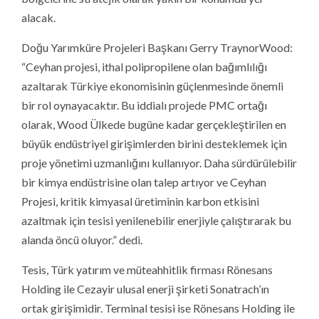
alacak.
Doğu Yarımküre Projeleri Başkanı Gerry TraynorWood:
“Ceyhan projesi, ithal polipropilene olan bağımlılığı
azaltarak Türkiye ekonomisinin güçlenmesinde önemli
bir rol oynayacaktır. Bu iddialı projede PMC ortağı
olarak, Wood Ülkede bugüne kadar gerçekleştirilen en
büyük endüstriyel girişimlerden birini desteklemek için
proje yönetimi uzmanlığını kullanıyor. Daha sürdürülebilir
bir kimya endüstrisine olan talep artıyor ve Ceyhan
Projesi, kritik kimyasal üretiminin karbon etkisini
azaltmak için tesisi yenilenebilir enerjiyle çalıştırarak bu
alanda öncü oluyor.” dedi.
Tesis, Türk yatırım ve müteahhitlik firması Rönesans
Holding ile Cezayir ulusal enerji şirketi Sonatrach’ın
ortak girişimidir. Terminal tesisi ise Rönesans Holding ile