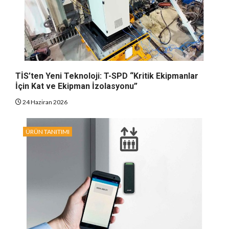
TİS’ten Yeni Teknoloji: T-SPD “Kritik Ekipmanlar
İçin Kat ve Ekipman İzolasyonu”
24 Haziran 2026
ÜRÜN TANITIMI