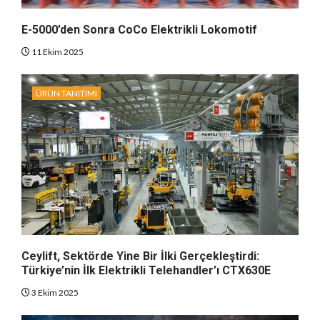
E-5000’den Sonra CoCo Elektrikli Lokomotif
11 Ekim 2025
ÜRÜN TANITIMI
Ceylift, Sektörde Yine Bir İlki Gerçekleştirdi:
Türkiye’nin İlk Elektrikli Telehandler’ı CTX630E
3 Ekim 2025