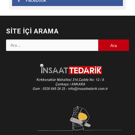
Facebook
SITE İÇI ARAMA
Arama: