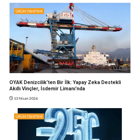
ÜRÜN TANITIMI
OYAK Denizcilik’ten Bir İlk: Yapay Zeka Destekli
Akıllı Vinçler, İsdemir Limanı’nda
13 Nisan 2026
ÜRÜN TANITIMI