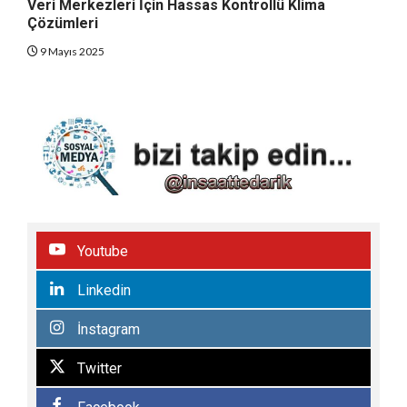
Veri Merkezleri İçin Hassas Kontrollü Klima
Çözümleri
9 Mayıs 2025
Youtube
Linkedin
İnstagram
Twitter