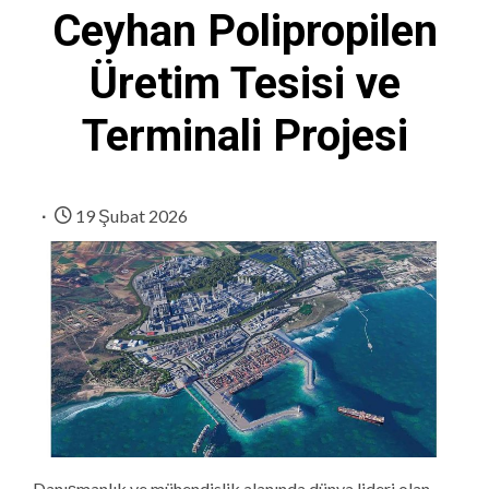
Ceyhan Polipropilen
Üretim Tesisi ve
Terminali Projesi
19 Şubat 2026
Danışmanlık ve mühendislik alanında dünya lideri olan