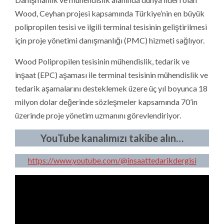
Wood, Ceyhan projesi kapsamında Türkiye’nin en büyük
polipropilen tesisi ve ilgili terminal tesisinin geliştirilmesi
için proje yönetimi danışmanlığı (PMC) hizmeti sağlıyor.
Wood Polipropilen tesisinin mühendislik, tedarik ve
inşaat (EPC) aşaması ile terminal tesisinin mühendislik ve
tedarik aşamalarını desteklemek üzere üç yıl boyunca 18
milyon dolar değerinde sözleşmeler kapsamında 70’in
üzerinde proje yönetim uzmanını görevlendiriyor.
YouTube kanalımızı takibe alın…
https://www.youtube.com/@insaattedarikdergisi