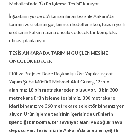
Mahallesi’nde
“
Ürün İşleme Tesisi”
kuruyor.
İnşaatının yüzde 65’i tamamlanan tesis ile Ankara’da
tarımın ve üretimin güçlenmesi hedeflenirken, tesisin yerli
üreticinin kalkınmasına öncülük edecek bir kompleks
olması planlanıyor.
TESİS ANKARA’DA TARIMIN GÜÇLENMESİNE
ÖNCÜLÜK EDECEK
Etüt ve Projeler Daire Başkanlığı Üst Yapılar İnşaat
Yapım Şube Müdürü Mehmet Akif Güneş,
“
Proje
alanımız 18 bin metrekareden oluşuyor. 3 bin 300
metrekare ürün işleme tesisimiz, 330 metrekare
idari binamız ve 360 metrekare selektör binamız yer
alıyor. Ürün işleme tesisinin içerisinde ürünlerin
işlendiği bir bölme, bir sevkiyat alanı ve soğuk hava
deposu var. Tesisimiz ile Ankara’da üretilen çeşitli