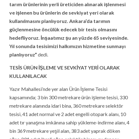
tarım ürünlerinin yerli üreticiden alınarak işlenmesi
ve işlenen bu ürünlerin de sevkiyat yeri olarak
kullanılmasını planlıyoruz. Ankara’da tarımın
güçlenmesine öncülük edecek bir tesis olmasını
hedefliyoruz. İnşaatımız şu an yüzde 65 seviyesinde.
Yıl sonunda tesisimizi halkımızın hizmetine sunmayı
planlıyoruz”
dedi.
TESİS ÜRÜN İŞLEME VE SEVKİYAT YERİ OLARAK
KULLANILACAK
Yazır Mahallesi’nde yer alan Ürün İşleme Tesisi
kapsamında; 3 bin 300 metrekare ürün işleme tesisi, 330
metrekare alanında idari bina, 360 metrekare selektör
tesisi, 41 adet normal ve 2 adet engelli otopark alanı, 10
adet tır yanaşma imkânına sahip yükleme-indirme alanı, 4
bin 369 metrekare yeşil alan, 383 adet yaprak döken