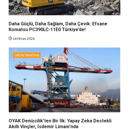
Daha Güçlü, Daha Sağlam, Daha Çevik: Efsane
Komatsu PC390LC-11E0 Türkiye’de!
16 Nisan 2026
ÜRÜN TANITIMI
OYAK Denizcilik’ten Bir İlk: Yapay Zeka Destekli
Akıllı Vinçler, İsdemir Limanı’nda