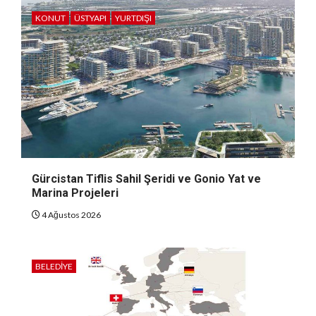
KONUT
ÜSTYAPI
YURTDIŞI
Gürcistan Tiflis Sahil Şeridi ve Gonio Yat ve
Marina Projeleri
4 Ağustos 2026
BELEDIYE