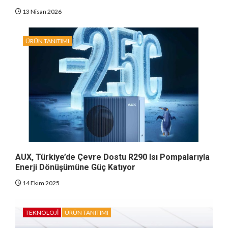
13 Nisan 2026
ÜRÜN TANITIMI
AUX, Türkiye’de Çevre Dostu R290 Isı Pompalarıyla
Enerji Dönüşümüne Güç Katıyor
14 Ekim 2025
TEKNOLOJI
ÜRÜN TANITIMI