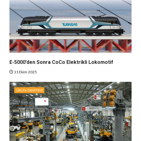
E-5000’den Sonra CoCo Elektrikli Lokomotif
11 Ekim 2025
ÜRÜN TANITIMI