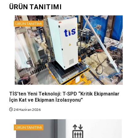
ÜRÜN TANITIMI
ÜRÜN TANITIMI
TİS’ten Yeni Teknoloji: T-SPD “Kritik Ekipmanlar
İçin Kat ve Ekipman İzolasyonu”
24 Haziran 2026
ÜRÜN TANITIMI