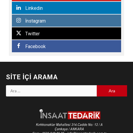
Linkedin
İnstagram
Twitter
Facebook
SITE İÇI ARAMA
Arama: