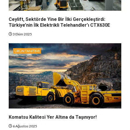
Ceylift, Sektörde Yine Bir İlki Gerçekleştirdi:
Türkiye’nin İlk Elektrikli Telehandler’ı CTX630E
3 Ekim 2025
ÜRÜN TANITIMI
Komatsu Kalitesi Yer Altına da Taşınıyor!
6 Ağustos 2025