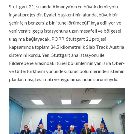
Stuttgart 21, şu anda Almanya’nın en büyük demiryolu
inşaat projesidir. Eyalet başkentinin altında, büyük bir
şehir için benzersiz bir “tünel örümceği” inşa ediliyor ve
yeni yeraltı geçiş istasyonunu uzun mesafeli ve bölgesel
ulaşıma bağlayacak. PORR, Stuttgart 21 projesi
kapsamında toplam 34,5 kilometrelik Slab Track Austria
sistemini kurdu. Yeni Stuttgart ana istasyonu ile
Filderebene arasındaki tünel bölümlerinin yanı sıra Ober-
ve Untertürkheim yönündeki tünel bölümlerinde sistemin
planlanması, teslimatı ve uygulamasından sorumluydu.