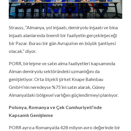
Strauss, “Almanya, yol inşaatı, demiryolu inşaatı ve bina
inşaatı alanlarında önemli bir faaliyetin gerçekleşeceği
bir Pazar. Burası bir gün Avrupa’nın en büyük şantiyesi
olacak.” diyor.
PORR, birleşme ve satın alma faaliyetleri kapsamında
Alman demiryolu sektöründeki uzmanlığını da
genişletiyor. Orta ölçekli şirket Knape Bahnbau
GmbH’nin neredeyse %75’ini satın alarak, Güney
Almanya’daki bölgesel varlığını güçlendirmeyi planlıyor.
Polonya, Romanya ve Çek Cumhuriyeti’nde
Kapsamlı Genişleme
PORR ayrıca Romanya’da 428 milyon avro değerinde bir