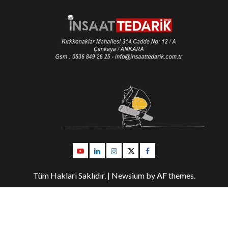
Youtube
Linkedin
İnstagram
Twitter
Facebook
Tüm Hakları Saklıdır.
|
Newsium
by AF themes.