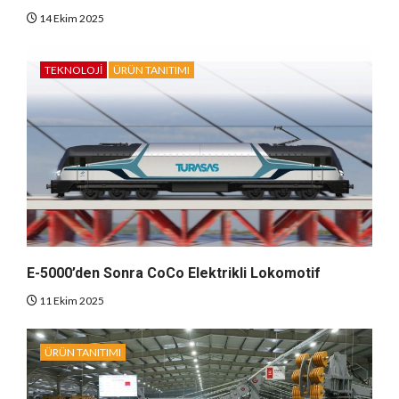
14 Ekim 2025
TEKNOLOJI
ÜRÜN TANITIMI
E-5000’den Sonra CoCo Elektrikli Lokomotif
11 Ekim 2025
ÜRÜN TANITIMI