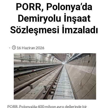
PORR, Polonya’da
Demiryolu İnşaat
Sözleşmesi İmzaladı
16 Haziran 2026
PORR, Polonya’da 400 milyon avro değerinde bir