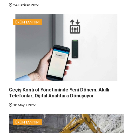
24 Haziran 2026
ÜRÜN TANITIMI
Geçiş Kontrol Yönetiminde Yeni Dönem: Akıllı
Telefonlar, Dijital Anahtara Dönüşüyor
18 Mayıs 2026
ÜRÜN TANITIMI