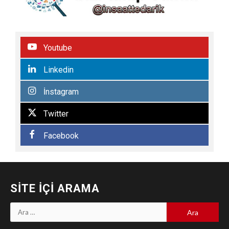
Youtube
Linkedin
İnstagram
Twitter
Facebook
SITE İÇI ARAMA
Arama: