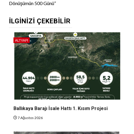
Dönüşümün 500 Günü”
İLGINIZI ÇEKEBILIR
ALTYAPI
Ballıkaya Barajı İsale Hattı 1. Kısım Projesi
7 Ağustos 2026