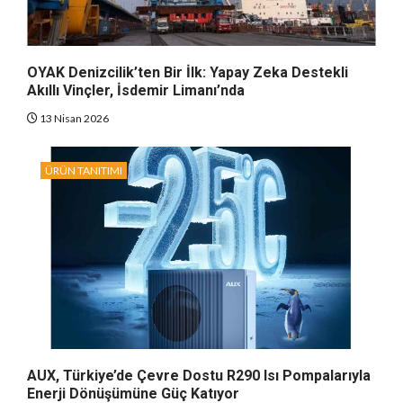
OYAK Denizcilik’ten Bir İlk: Yapay Zeka Destekli
Akıllı Vinçler, İsdemir Limanı’nda
13 Nisan 2026
ÜRÜN TANITIMI
AUX, Türkiye’de Çevre Dostu R290 Isı Pompalarıyla
Enerji Dönüşümüne Güç Katıyor