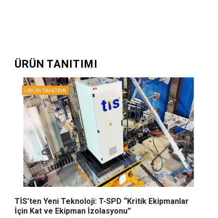
ÜRÜN TANITIMI
ÜRÜN TANITIMI
TİS’ten Yeni Teknoloji: T-SPD “Kritik Ekipmanlar
İçin Kat ve Ekipman İzolasyonu”