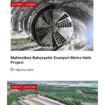
ALTYAPI
ULAŞIM
Mahmutbey-Bahçeşehir-Esenyurt Metro Hattı
Projesi
7 Ağustos 2026
ENERJI
YURTDIŞI