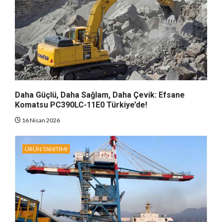
Daha Güçlü, Daha Sağlam, Daha Çevik: Efsane
Komatsu PC390LC-11E0 Türkiye’de!
16 Nisan 2026
ÜRÜN TANITIMI