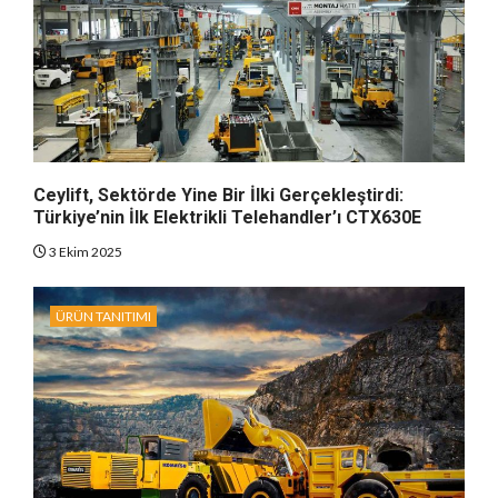
Ceylift, Sektörde Yine Bir İlki Gerçekleştirdi:
Türkiye’nin İlk Elektrikli Telehandler’ı CTX630E
3 Ekim 2025
ÜRÜN TANITIMI