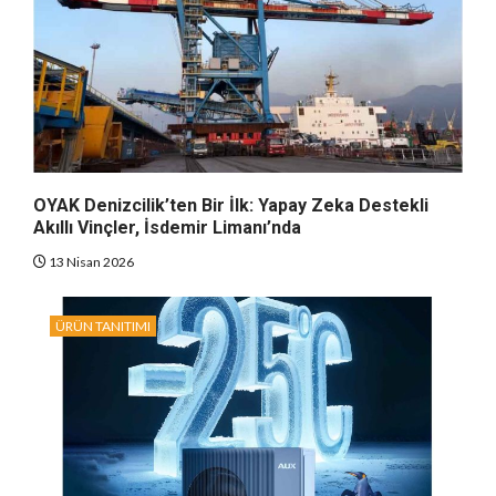
OYAK Denizcilik’ten Bir İlk: Yapay Zeka Destekli
Akıllı Vinçler, İsdemir Limanı’nda
13 Nisan 2026
ÜRÜN TANITIMI