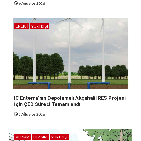
6 Ağustos 2026
ENERJI
YURTDIŞI
IC Enterra’nın Depolamalı Akçahalil RES Projesi
İçin ÇED Süreci Tamamlandı
5 Ağustos 2026
ALTYAPI
ULAŞIM
YURTDIŞI