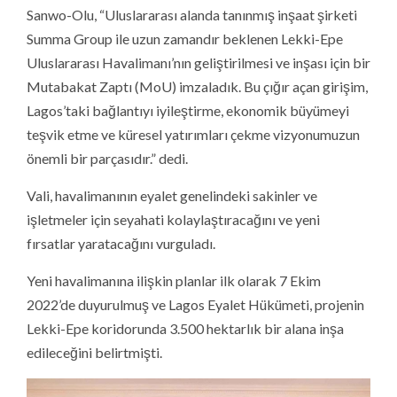
Sanwo-Olu, “Uluslararası alanda tanınmış inşaat şirketi
Summa Group ile uzun zamandır beklenen Lekki-Epe
Uluslararası Havalimanı’nın geliştirilmesi ve inşası için bir
Mutabakat Zaptı (MoU) imzaladık. Bu çığır açan girişim,
Lagos’taki bağlantıyı iyileştirme, ekonomik büyümeyi
teşvik etme ve küresel yatırımları çekme vizyonumuzun
önemli bir parçasıdır.” dedi.
Vali, havalimanının eyalet genelindeki sakinler ve
işletmeler için seyahati kolaylaştıracağını ve yeni
fırsatlar yaratacağını vurguladı.
Yeni havalimanına ilişkin planlar ilk olarak 7 Ekim
2022’de duyurulmuş ve Lagos Eyalet Hükümeti, projenin
Lekki-Epe koridorunda 3.500 hektarlık bir alana inşa
edileceğini belirtmişti.