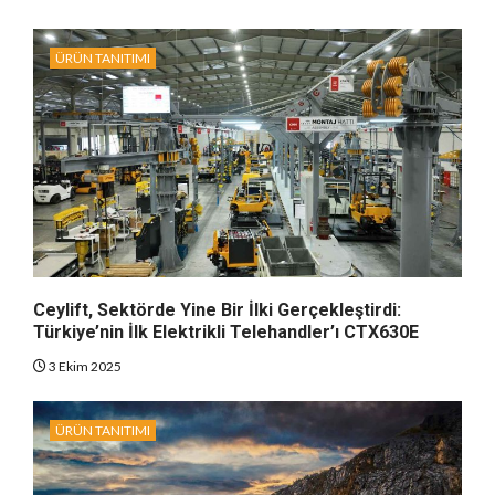
ÜRÜN TANITIMI
Ceylift, Sektörde Yine Bir İlki Gerçekleştirdi:
Türkiye’nin İlk Elektrikli Telehandler’ı CTX630E
3 Ekim 2025
ÜRÜN TANITIMI