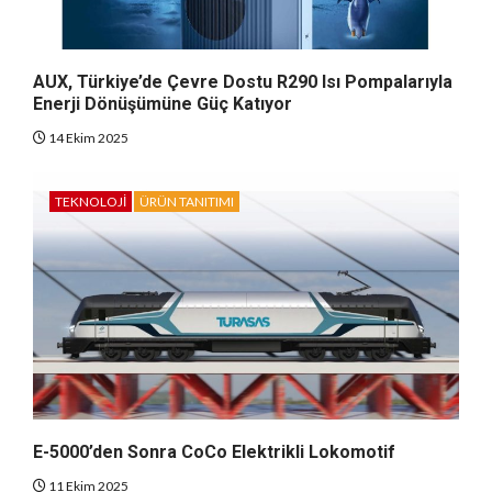
AUX, Türkiye’de Çevre Dostu R290 Isı Pompalarıyla
Enerji Dönüşümüne Güç Katıyor
14 Ekim 2025
TEKNOLOJI
ÜRÜN TANITIMI
E-5000’den Sonra CoCo Elektrikli Lokomotif
11 Ekim 2025