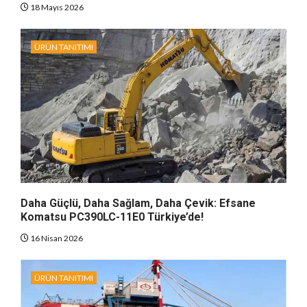
18 Mayıs 2026
ÜRÜN TANITIMI
Daha Güçlü, Daha Sağlam, Daha Çevik: Efsane
Komatsu PC390LC-11E0 Türkiye’de!
16 Nisan 2026
ÜRÜN TANITIMI