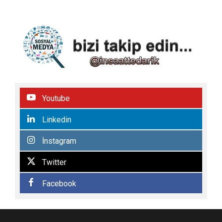
Youtube
Linkedin
İnstagram
Twitter
Facebook