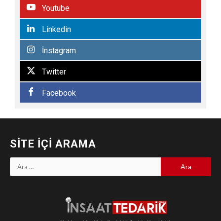
Youtube
Linkedin
İnstagram
Twitter
Facebook
SITE İÇI ARAMA
Arama: