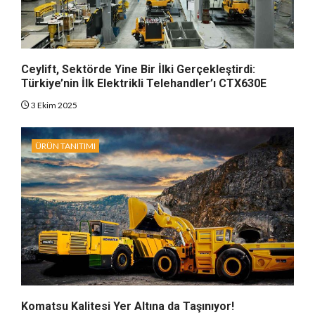
Ceylift, Sektörde Yine Bir İlki Gerçekleştirdi:
Türkiye’nin İlk Elektrikli Telehandler’ı CTX630E
3 Ekim 2025
ÜRÜN TANITIMI
Komatsu Kalitesi Yer Altına da Taşınıyor!