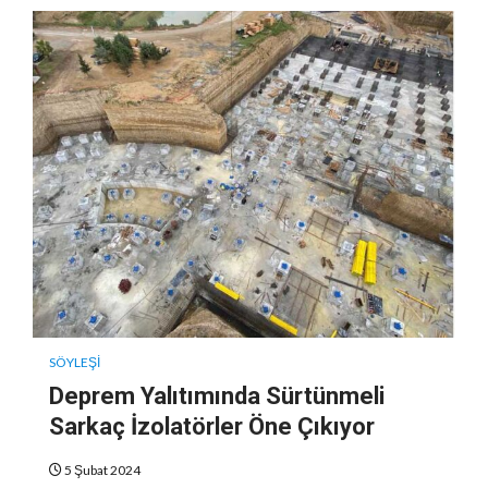
SÖYLEŞI
Deprem Yalıtımında Sürtünmeli
Sarkaç İzolatörler Öne Çıkıyor
5 Şubat 2024