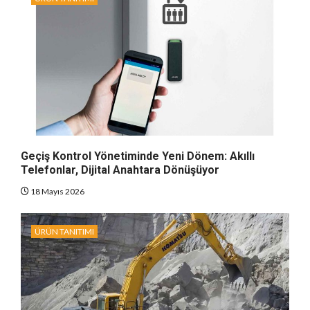
Geçiş Kontrol Yönetiminde Yeni Dönem: Akıllı
Telefonlar, Dijital Anahtara Dönüşüyor
18 Mayıs 2026
ÜRÜN TANITIMI