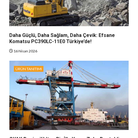
Daha Güçlü, Daha Sağlam, Daha Çevik: Efsane
Komatsu PC390LC-11E0 Türkiye’de!
16 Nisan 2026
ÜRÜN TANITIMI