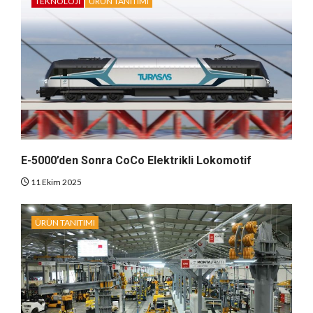
TEKNOLOJI
ÜRÜN TANITIMI
E-5000’den Sonra CoCo Elektrikli Lokomotif
11 Ekim 2025
ÜRÜN TANITIMI