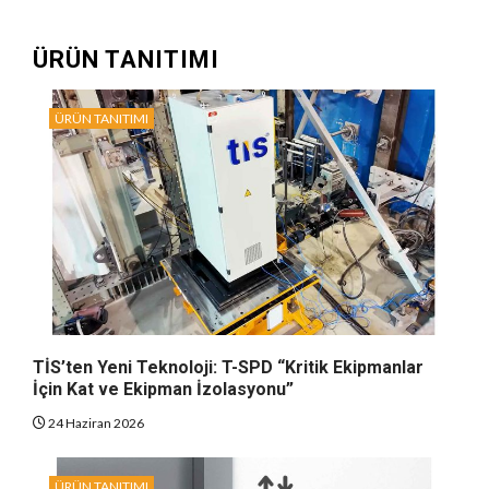
ÜRÜN TANITIMI
ÜRÜN TANITIMI
TİS’ten Yeni Teknoloji: T-SPD “Kritik Ekipmanlar
İçin Kat ve Ekipman İzolasyonu”
24 Haziran 2026
ÜRÜN TANITIMI