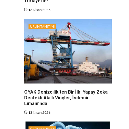
Türkiye’de!
16 Nisan 2026
ÜRÜN TANITIMI
OYAK Denizcilik’ten Bir İlk: Yapay Zeka
Destekli Akıllı Vinçler, İsdemir
Limanı’nda
13 Nisan 2026