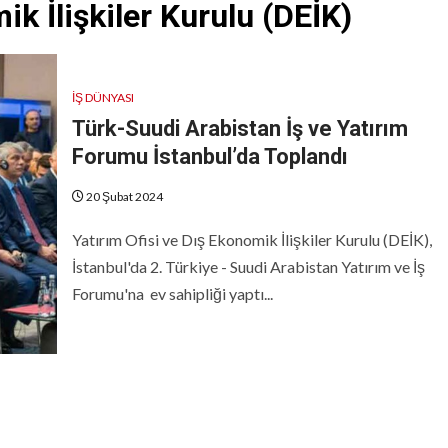
ik İlişkiler Kurulu (DEİK)
İŞ DÜNYASI
Türk-Suudi Arabistan İş ve Yatırım
Forumu İstanbul’da Toplandı
20 Şubat 2024
Yatırım Ofisi ve Dış Ekonomik İlişkiler Kurulu (DEİK),
İstanbul'da 2. Türkiye - Suudi Arabistan Yatırım ve İş
Forumu'na ev sahipliği yaptı...