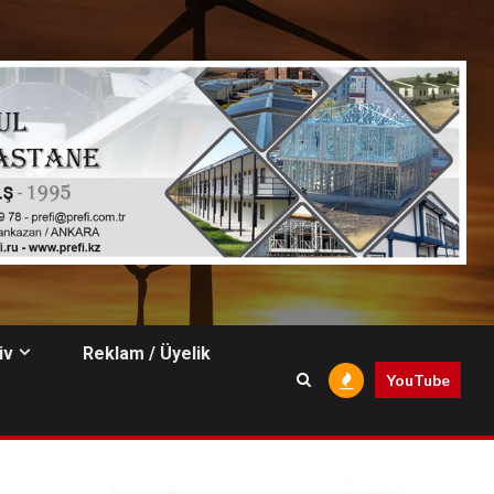
iv
Reklam / Üyelik
YouTube