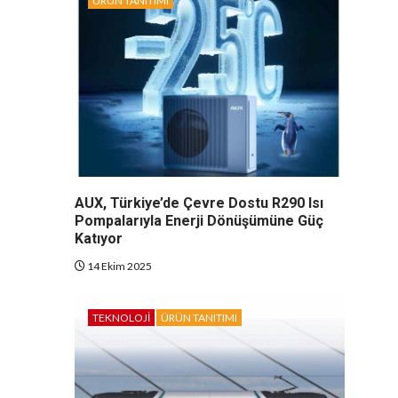
ÜRÜN TANITIMI
AUX, Türkiye’de Çevre Dostu R290 Isı
Pompalarıyla Enerji Dönüşümüne Güç
Katıyor
14 Ekim 2025
TEKNOLOJI
ÜRÜN TANITIMI