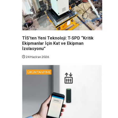
TİS’ten Yeni Teknoloji: T-SPD “Kritik
Ekipmanlar İçin Kat ve Ekipman
İzolasyonu”
24 Haziran 2026
ÜRÜN TANITIMI