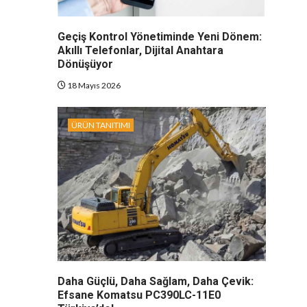
Geçiş Kontrol Yönetiminde Yeni Dönem:
Akıllı Telefonlar, Dijital Anahtara
Dönüşüyor
18 Mayıs 2026
ÜRÜN TANITIMI
Daha Güçlü, Daha Sağlam, Daha Çevik:
Efsane Komatsu PC390LC-11E0