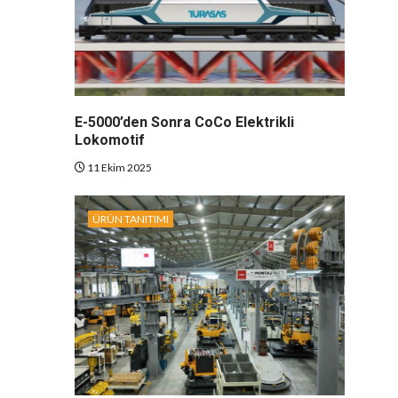
E-5000’den Sonra CoCo Elektrikli
Lokomotif
11 Ekim 2025
ÜRÜN TANITIMI