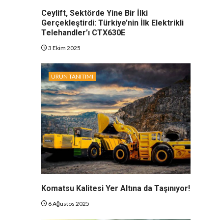
Ceylift, Sektörde Yine Bir İlki
Gerçekleştirdi: Türkiye’nin İlk Elektrikli
Telehandler’ı CTX630E
3 Ekim 2025
ÜRÜN TANITIMI
Komatsu Kalitesi Yer Altına da Taşınıyor!
6 Ağustos 2025