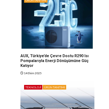
ÜRÜN TANITIMI
AUX, Türkiye’de Çevre Dostu R290 Isı
Pompalarıyla Enerji Dönüşümüne Güç
Katıyor
14 Ekim 2025
TEKNOLOJI
ÜRÜN TANITIMI