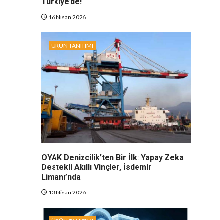
Türkiye’de!
16 Nisan 2026
ÜRÜN TANITIMI
OYAK Denizcilik’ten Bir İlk: Yapay Zeka
Destekli Akıllı Vinçler, İsdemir
Limanı’nda
13 Nisan 2026