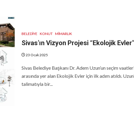
BELEDIYE
KONUT
MIMARLIK
Sivas’ın Vizyon Projesi “Ekolojik Evler
23 Ocak 2025
Sivas Belediye Başkanı Dr. Adem Uzun’un seçim vaatler
arasında yer alan Ekolojik Evler için ilk adım atıldı. Uzun
talimatıyla bir...