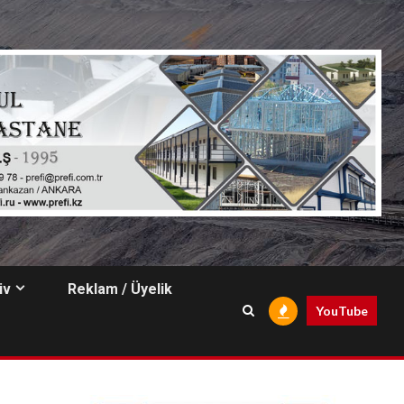
iv
Reklam / Üyelik
YouTube