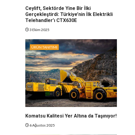
Ceylift, Sektörde Yine Bir İlki
Gerçekleştirdi: Türkiye’nin İlk Elektrikli
Telehandler’ı CTX630E
3 Ekim 2025
ÜRÜN TANITIMI
Komatsu Kalitesi Yer Altına da Taşınıyor!
6 Ağustos 2025