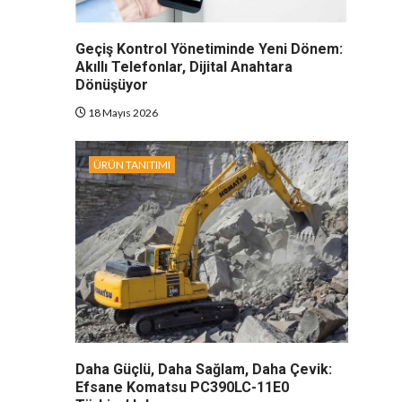
Geçiş Kontrol Yönetiminde Yeni Dönem:
Akıllı Telefonlar, Dijital Anahtara
Dönüşüyor
18 Mayıs 2026
ÜRÜN TANITIMI
Daha Güçlü, Daha Sağlam, Daha Çevik:
Efsane Komatsu PC390LC-11E0