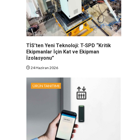
TİS’ten Yeni Teknoloji: T-SPD “Kritik
Ekipmanlar İçin Kat ve Ekipman
İzolasyonu”
24 Haziran 2026
ÜRÜN TANITIMI