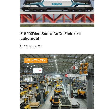
E-5000’den Sonra CoCo Elektrikli
Lokomotif
11 Ekim 2025
ÜRÜN TANITIMI