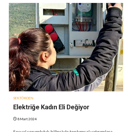
SEKTÖRDEN
Elektriğe Kadın Eli Değiyor
8 Mart 2024
Sosyal sorumluluk bilinciyle toplumsal yatırımlara