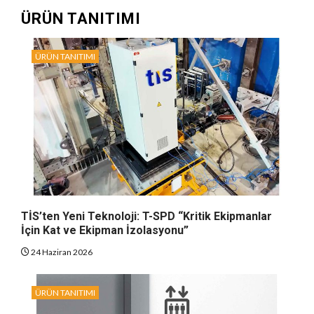
ÜRÜN TANITIMI
ÜRÜN TANITIMI
TİS’ten Yeni Teknoloji: T-SPD “Kritik Ekipmanlar
İçin Kat ve Ekipman İzolasyonu”
24 Haziran 2026
ÜRÜN TANITIMI