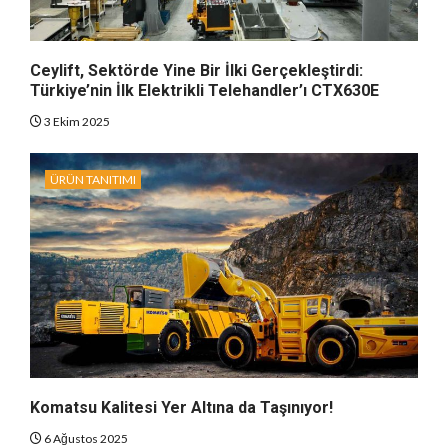
Ceylift, Sektörde Yine Bir İlki Gerçekleştirdi:
Türkiye’nin İlk Elektrikli Telehandler’ı CTX630E
3 Ekim 2025
ÜRÜN TANITIMI
Komatsu Kalitesi Yer Altına da Taşınıyor!
6 Ağustos 2025