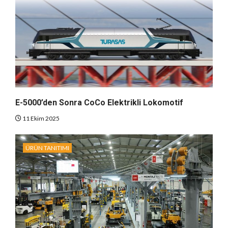
E-5000’den Sonra CoCo Elektrikli Lokomotif
11 Ekim 2025
ÜRÜN TANITIMI