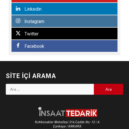
Linkedin
İnstagram
Twitter
Facebook
SITE İÇI ARAMA
Arama: