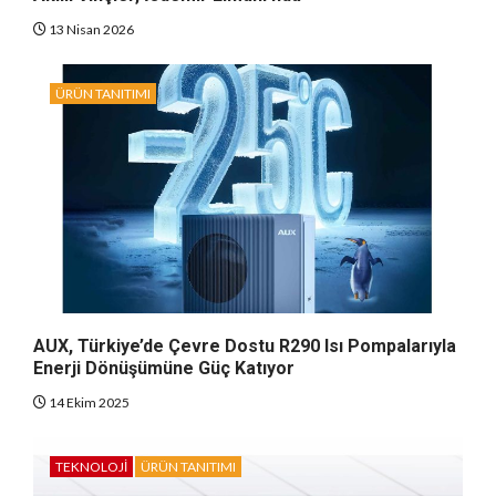
13 Nisan 2026
ÜRÜN TANITIMI
AUX, Türkiye’de Çevre Dostu R290 Isı Pompalarıyla
Enerji Dönüşümüne Güç Katıyor
14 Ekim 2025
TEKNOLOJI
ÜRÜN TANITIMI