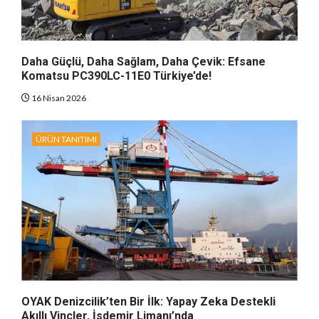
Daha Güçlü, Daha Sağlam, Daha Çevik: Efsane
Komatsu PC390LC-11E0 Türkiye’de!
16 Nisan 2026
ÜRÜN TANITIMI
OYAK Denizcilik’ten Bir İlk: Yapay Zeka Destekli
Akıllı Vinçler, İsdemir Limanı’nda