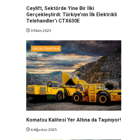
Ceylift, Sektörde Yine Bir İlki
Gerçekleştirdi: Türkiye’nin İlk Elektrikli
Telehandler’ı CTX630E
3 Ekim 2025
ÜRÜN TANITIMI
Komatsu Kalitesi Yer Altına da Taşınıyor!
6 Ağustos 2025