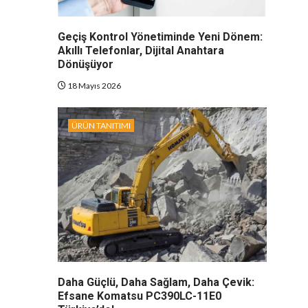
Geçiş Kontrol Yönetiminde Yeni Dönem:
Akıllı Telefonlar, Dijital Anahtara
Dönüşüyor
18 Mayıs 2026
ÜRÜN TANITIMI
Daha Güçlü, Daha Sağlam, Daha Çevik:
Efsane Komatsu PC390LC-11E0