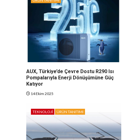
ÜRÜN TANITIMI
AUX, Türkiye’de Çevre Dostu R290 Isı
Pompalarıyla Enerji Dönüşümüne Güç
Katıyor
14 Ekim 2025
TEKNOLOJI
ÜRÜN TANITIMI