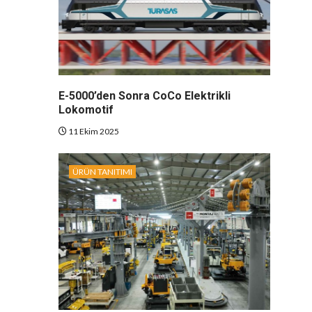
E-5000’den Sonra CoCo Elektrikli
Lokomotif
11 Ekim 2025
ÜRÜN TANITIMI