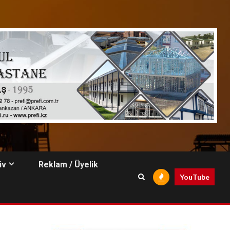
iv
Reklam / Üyelik
YouTube