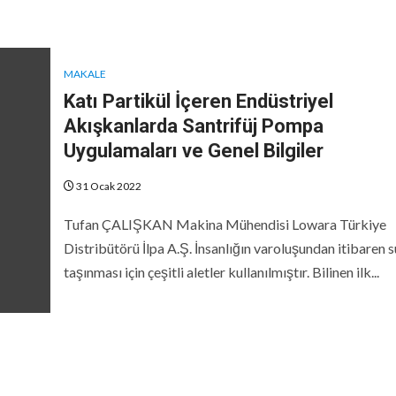
MAKALE
Katı Partikül İçeren Endüstriyel
Akışkanlarda Santrifüj Pompa
Uygulamaları ve Genel Bilgiler
31 Ocak 2022
Tufan ÇALIŞKAN Makina Mühendisi Lowara Türkiye
Distribütörü İlpa A.Ş. İnsanlığın varoluşundan itibaren 
taşınması için çeşitli aletler kullanılmıştır. Bilinen ilk...