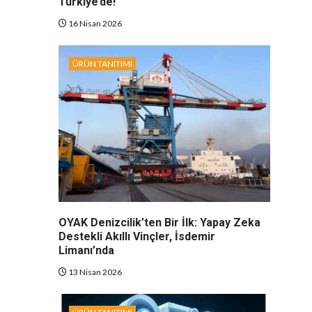
Türkiye’de!
16 Nisan 2026
ÜRÜN TANITIMI
OYAK Denizcilik’ten Bir İlk: Yapay Zeka
Destekli Akıllı Vinçler, İsdemir
Limanı’nda
13 Nisan 2026