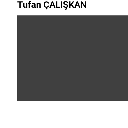
Tufan ÇALIŞKAN