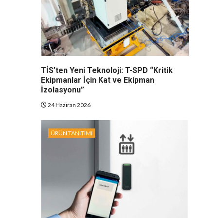
TİS’ten Yeni Teknoloji: T-SPD “Kritik
Ekipmanlar İçin Kat ve Ekipman
İzolasyonu”
24 Haziran 2026
ÜRÜN TANITIMI