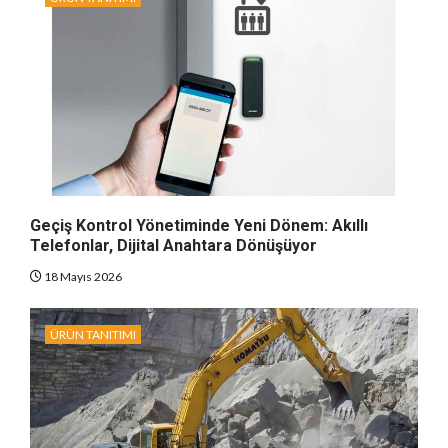
Geçiş Kontrol Yönetiminde Yeni Dönem: Akıllı
Telefonlar, Dijital Anahtara Dönüşüyor
18 Mayıs 2026
ÜRÜN TANITIMI