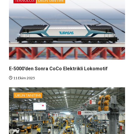
TEKNOLOJI
ÜRÜN TANITIMI
E-5000’den Sonra CoCo Elektrikli Lokomotif
11 Ekim 2025
ÜRÜN TANITIMI