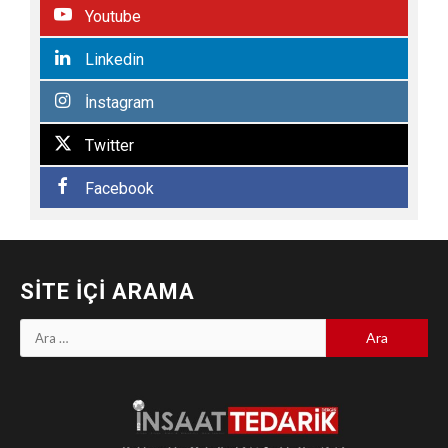
Youtube
Linkedin
İnstagram
Twitter
Facebook
SITE İÇI ARAMA
Arama: