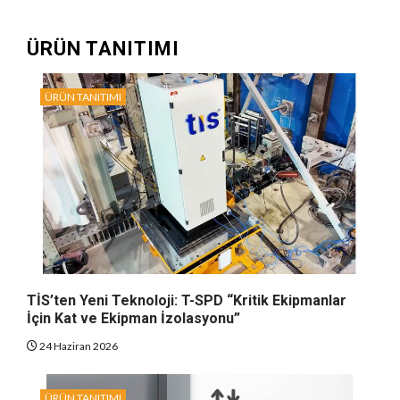
ÜRÜN TANITIMI
ÜRÜN TANITIMI
TİS’ten Yeni Teknoloji: T-SPD “Kritik Ekipmanlar
İçin Kat ve Ekipman İzolasyonu”
24 Haziran 2026
ÜRÜN TANITIMI