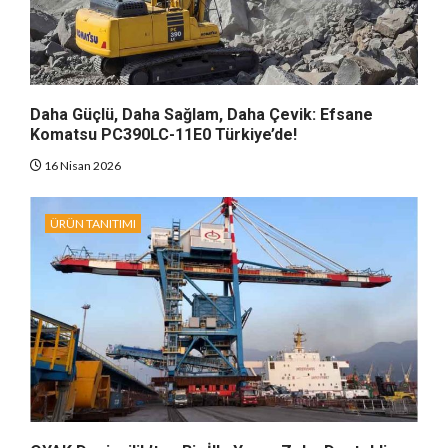
Daha Güçlü, Daha Sağlam, Daha Çevik: Efsane
Komatsu PC390LC-11E0 Türkiye’de!
16 Nisan 2026
ÜRÜN TANITIMI