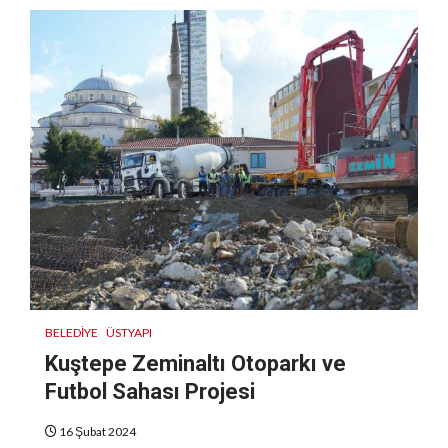
BELEDIYE
ÜSTYAPI
Kuştepe Zeminaltı Otoparkı ve
Futbol Sahası Projesi
16 Şubat 2024