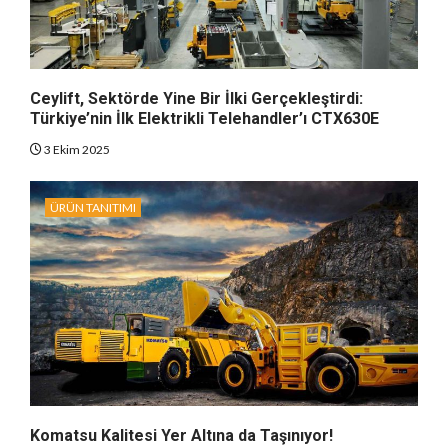
Ceylift, Sektörde Yine Bir İlki Gerçekleştirdi:
Türkiye’nin İlk Elektrikli Telehandler’ı CTX630E
3 Ekim 2025
ÜRÜN TANITIMI
Komatsu Kalitesi Yer Altına da Taşınıyor!