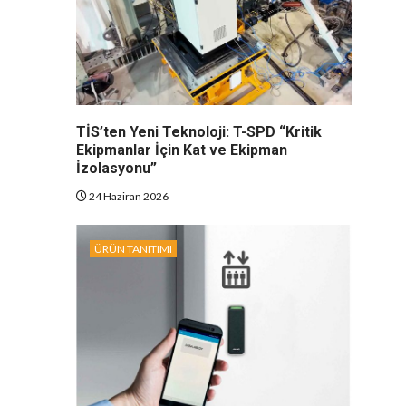
TİS’ten Yeni Teknoloji: T-SPD “Kritik
Ekipmanlar İçin Kat ve Ekipman
İzolasyonu”
24 Haziran 2026
ÜRÜN TANITIMI