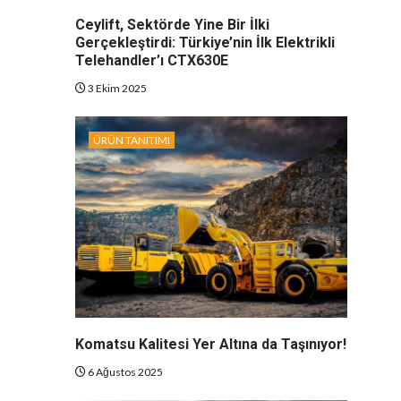
Ceylift, Sektörde Yine Bir İlki
Gerçekleştirdi: Türkiye’nin İlk Elektrikli
Telehandler’ı CTX630E
3 Ekim 2025
ÜRÜN TANITIMI
Komatsu Kalitesi Yer Altına da Taşınıyor!
6 Ağustos 2025