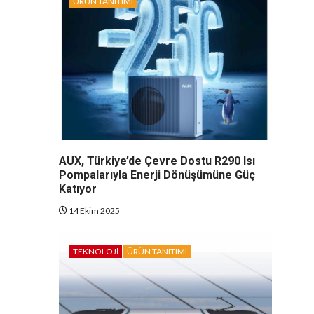
ÜRÜN TANITIMI
AUX, Türkiye’de Çevre Dostu R290 Isı
Pompalarıyla Enerji Dönüşümüne Güç
Katıyor
14 Ekim 2025
TEKNOLOJI
ÜRÜN TANITIMI