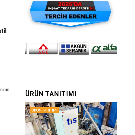
til
n’nın
ÜRÜN TANITIMI
ÜRÜN TANITIMI