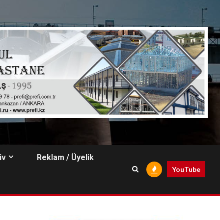
iv
Reklam / Üyelik
YouTube