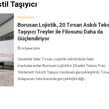
il Taşıyıcı
SEKTÖRDEN
Borusan Lojistik, 20 Tırsan Askılı Teks
Taşıyıcı Treyler ile Filosunu Daha da
Güçlendiriyor
14 Şubat 2024
Güvenilir lider Tırsan; Lojistik sektörünün lider
markalarından Borusan Lojistik’e 20 adet Talson Tren
Yüklemeli Tekstil Taşıyıcı teslimatı gerçekleştirdi. Tırsa
Adapazarı fabrikasında gerçekleştirdiği...