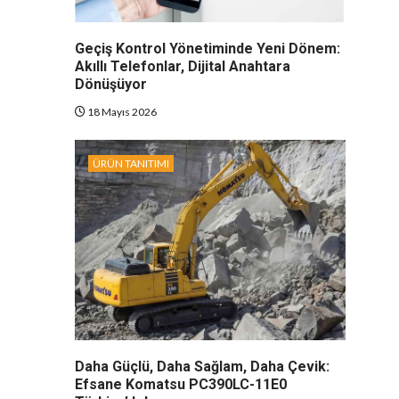
Geçiş Kontrol Yönetiminde Yeni Dönem:
Akıllı Telefonlar, Dijital Anahtara
Dönüşüyor
18 Mayıs 2026
ÜRÜN TANITIMI
Daha Güçlü, Daha Sağlam, Daha Çevik:
Efsane Komatsu PC390LC-11E0