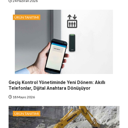
24 Haziran 2026
ÜRÜN TANITIMI
Geçiş Kontrol Yönetiminde Yeni Dönem: Akıllı
Telefonlar, Dijital Anahtara Dönüşüyor
18 Mayıs 2026
ÜRÜN TANITIMI