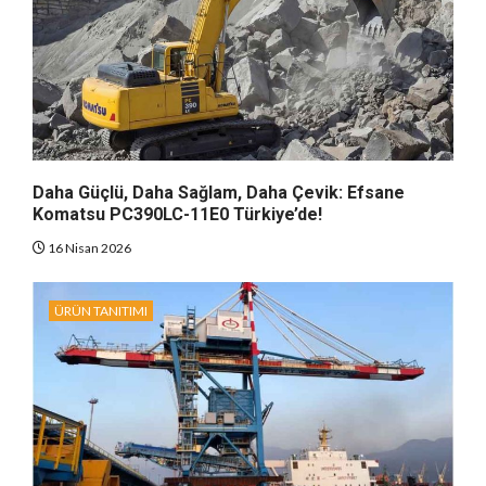
Daha Güçlü, Daha Sağlam, Daha Çevik: Efsane
Komatsu PC390LC-11E0 Türkiye’de!
16 Nisan 2026
ÜRÜN TANITIMI