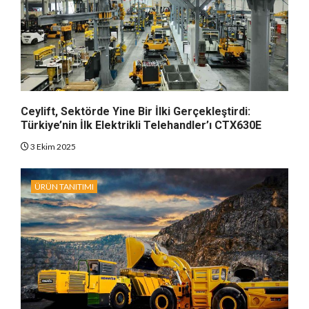
Ceylift, Sektörde Yine Bir İlki Gerçekleştirdi:
Türkiye’nin İlk Elektrikli Telehandler’ı CTX630E
3 Ekim 2025
ÜRÜN TANITIMI