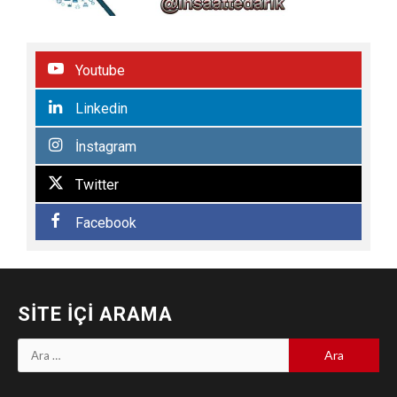
Youtube
Linkedin
İnstagram
Twitter
Facebook
SITE İÇI ARAMA
Arama: