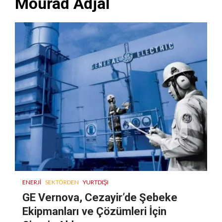
Mourad Adjal
ENERJI
SEKTÖRDEN
YURTDIŞI
GE Vernova, Cezayir’de Şebeke
Ekipmanları ve Çözümleri İçin