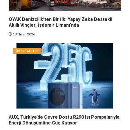
OYAK Denizcilik’ten Bir İlk: Yapay Zeka Destekli
Akıllı Vinçler, İsdemir Limanı’nda
13 Nisan 2026
ÜRÜN TANITIMI
AUX, Türkiye’de Çevre Dostu R290 Isı Pompalarıyla
Enerji Dönüşümüne Güç Katıyor