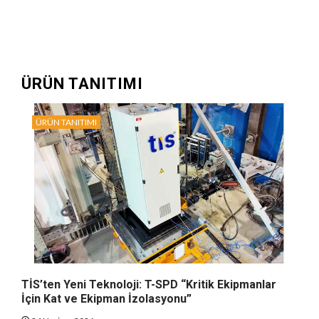
ÜRÜN TANITIMI
ÜRÜN TANITIMI
TİS’ten Yeni Teknoloji: T-SPD “Kritik Ekipmanlar
İçin Kat ve Ekipman İzolasyonu”