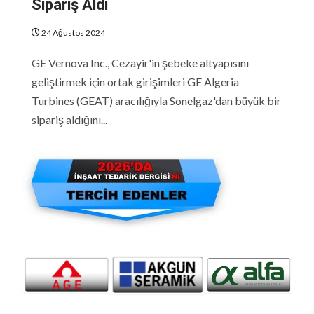
Sipariş Aldı
24 Ağustos 2024
GE Vernova Inc., Cezayir'in şebeke altyapısını
geliştirmek için ortak girişimleri GE Algeria
Turbines (GEAT) aracılığıyla Sonelgaz'dan büyük bir
sipariş aldığını...