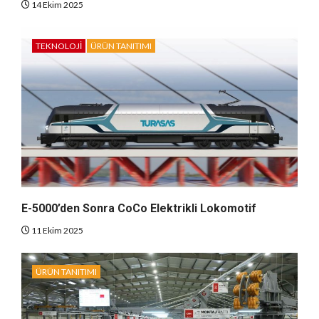
14 Ekim 2025
TEKNOLOJI
ÜRÜN TANITIMI
E-5000’den Sonra CoCo Elektrikli Lokomotif
11 Ekim 2025
ÜRÜN TANITIMI