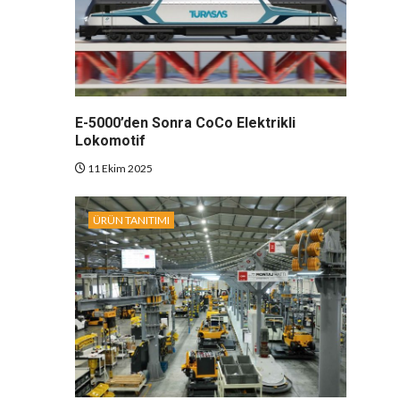
E-5000’den Sonra CoCo Elektrikli
Lokomotif
11 Ekim 2025
ÜRÜN TANITIMI