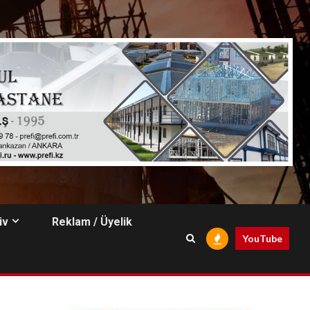
iv
Reklam / Üyelik
YouTube