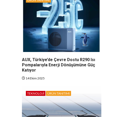
ÜRÜN TANITIMI
AUX, Türkiye’de Çevre Dostu R290 Isı
Pompalarıyla Enerji Dönüşümüne Güç
Katıyor
14 Ekim 2025
TEKNOLOJI
ÜRÜN TANITIMI