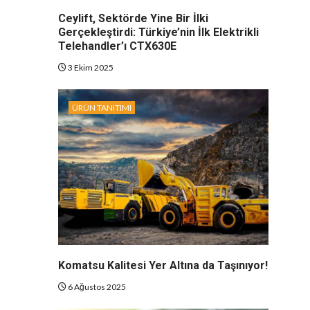
Ceylift, Sektörde Yine Bir İlki
Gerçekleştirdi: Türkiye’nin İlk Elektrikli
Telehandler’ı CTX630E
3 Ekim 2025
ÜRÜN TANITIMI
Komatsu Kalitesi Yer Altına da Taşınıyor!
6 Ağustos 2025