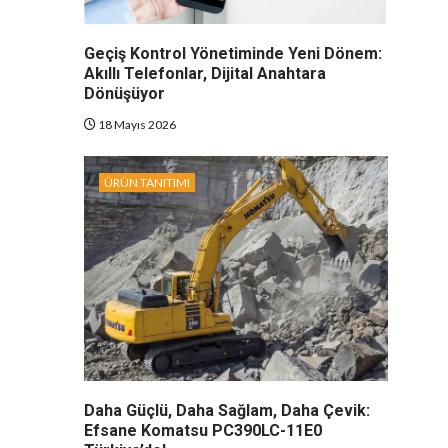
Geçiş Kontrol Yönetiminde Yeni Dönem:
Akıllı Telefonlar, Dijital Anahtara
Dönüşüyor
18 Mayıs 2026
ÜRÜN TANITIMI
Daha Güçlü, Daha Sağlam, Daha Çevik:
Efsane Komatsu PC390LC-11E0