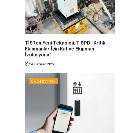
TİS’ten Yeni Teknoloji: T-SPD “Kritik
Ekipmanlar İçin Kat ve Ekipman
İzolasyonu”
24 Haziran 2026
ÜRÜN TANITIMI