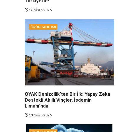
Türkiye’de!
16 Nisan 2026
ÜRÜN TANITIMI
OYAK Denizcilik’ten Bir İlk: Yapay Zeka
Destekli Akıllı Vinçler, İsdemir
Limanı’nda
13 Nisan 2026