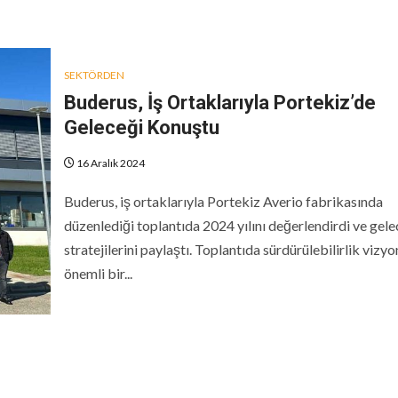
SEKTÖRDEN
Buderus, İş Ortaklarıyla Portekiz’de
Geleceği Konuştu
16 Aralık 2024
Buderus, iş ortaklarıyla Portekiz Averio fabrikasında
düzenlediği toplantıda 2024 yılını değerlendirdi ve gel
stratejilerini paylaştı. Toplantıda sürdürülebilirlik vizy
önemli bir...