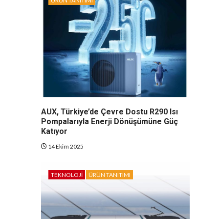
ÜRÜN TANITIMI
AUX, Türkiye’de Çevre Dostu R290 Isı
Pompalarıyla Enerji Dönüşümüne Güç
Katıyor
14 Ekim 2025
TEKNOLOJI
ÜRÜN TANITIMI