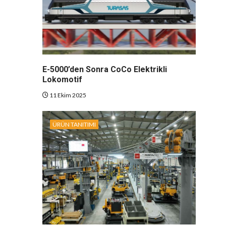
E-5000’den Sonra CoCo Elektrikli
Lokomotif
11 Ekim 2025
ÜRÜN TANITIMI