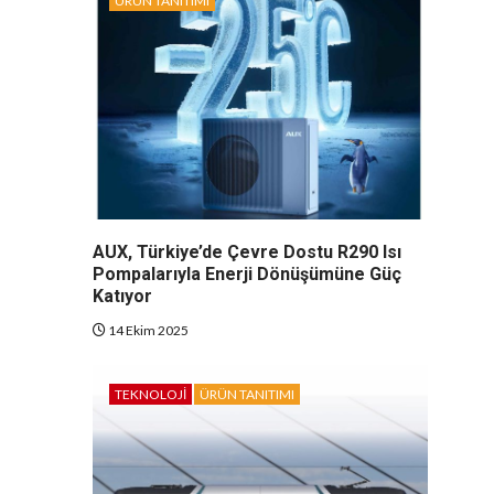
ÜRÜN TANITIMI
AUX, Türkiye’de Çevre Dostu R290 Isı
Pompalarıyla Enerji Dönüşümüne Güç
Katıyor
14 Ekim 2025
TEKNOLOJI
ÜRÜN TANITIMI