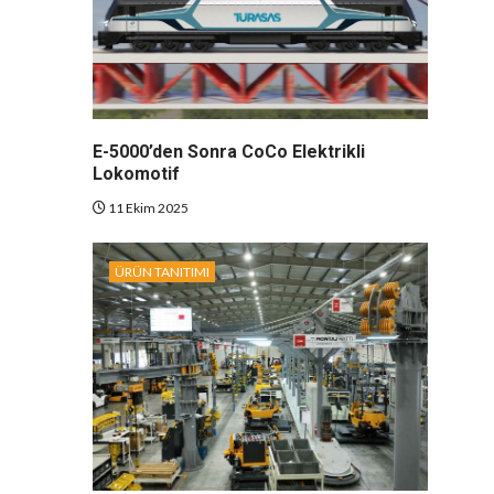
E-5000’den Sonra CoCo Elektrikli
Lokomotif
11 Ekim 2025
ÜRÜN TANITIMI