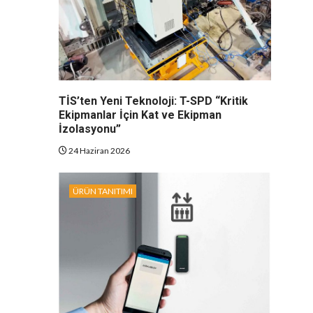
TİS’ten Yeni Teknoloji: T-SPD “Kritik
Ekipmanlar İçin Kat ve Ekipman
İzolasyonu”
24 Haziran 2026
ÜRÜN TANITIMI