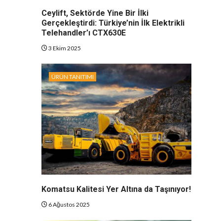
Ceylift, Sektörde Yine Bir İlki
Gerçekleştirdi: Türkiye’nin İlk Elektrikli
Telehandler’ı CTX630E
3 Ekim 2025
ÜRÜN TANITIMI
Komatsu Kalitesi Yer Altına da Taşınıyor!
6 Ağustos 2025