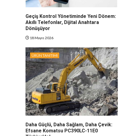
Geçiş Kontrol Yönetiminde Yeni Dönem:
Akıllı Telefonlar, Dijital Anahtara
Dönüşüyor
18 Mayıs 2026
ÜRÜN TANITIMI
Daha Güçlü, Daha Sağlam, Daha Çevik:
Efsane Komatsu PC390LC-11E0