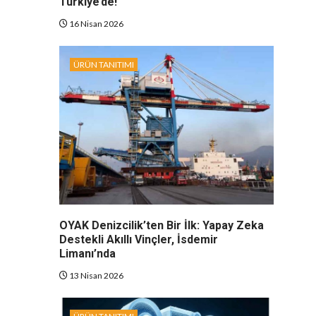
Türkiye’de!
16 Nisan 2026
ÜRÜN TANITIMI
OYAK Denizcilik’ten Bir İlk: Yapay Zeka
Destekli Akıllı Vinçler, İsdemir
Limanı’nda
13 Nisan 2026