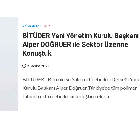
RÖPORTAJ
STK
BİTÜDER Yeni Yönetim Kurulu Başkanı
Alper DOĞRUER ile Sektör Üzerine
Konuştuk
8 Kasım 2021
BİTÜDER - Bitümlü Su Yalıtımı Üreticileri Derneği Yön
Kurulu Başkanı Alper Doğruer Türkiye’de tüm polimer
bitümlü örtü üreticilerini birleştirerek, su...