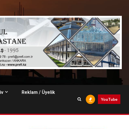
iv
Reklam / Üyelik
YouTube