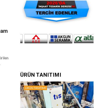
aşam
irilen
e
ÜRÜN TANITIMI
ÜRÜN TANITIMI