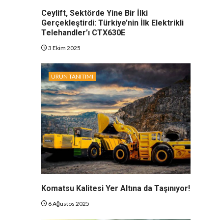
Ceylift, Sektörde Yine Bir İlki
Gerçekleştirdi: Türkiye’nin İlk Elektrikli
Telehandler’ı CTX630E
3 Ekim 2025
ÜRÜN TANITIMI
Komatsu Kalitesi Yer Altına da Taşınıyor!
6 Ağustos 2025