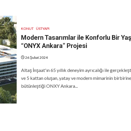
KONUT
ÜSTYAPI
Modern Tasarımlar ile Konforlu Bir Y
“ONYX Ankara” Projesi
26 Şubat 2024
Altaş İnşaat'ın 65 yıllık deneyim ayrıcalığı ile gerçekleşt
ve 5 kattan oluşan, yatay ve modern mimarinin birbirin
bütünleştiği ONXY Ankara...