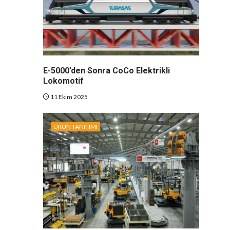
E-5000’den Sonra CoCo Elektrikli
Lokomotif
11 Ekim 2025
ÜRÜN TANITIMI