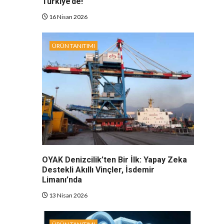
Türkiye’de!
16 Nisan 2026
ÜRÜN TANITIMI
OYAK Denizcilik’ten Bir İlk: Yapay Zeka
Destekli Akıllı Vinçler, İsdemir
Limanı’nda
13 Nisan 2026