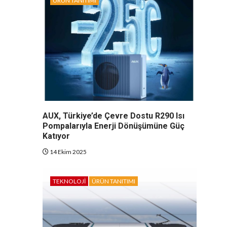
ÜRÜN TANITIMI
AUX, Türkiye’de Çevre Dostu R290 Isı
Pompalarıyla Enerji Dönüşümüne Güç
Katıyor
14 Ekim 2025
TEKNOLOJI
ÜRÜN TANITIMI