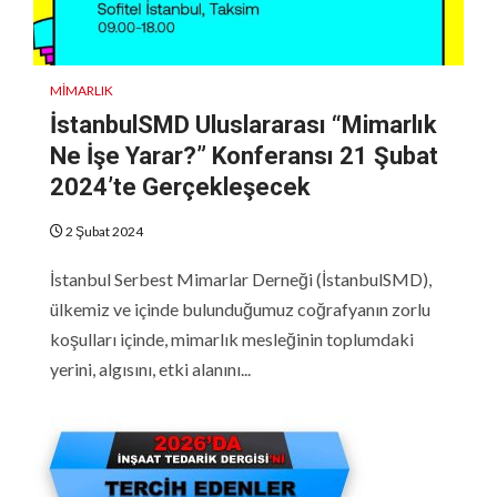
MIMARLIK
İstanbulSMD Uluslararası “Mimarlık
Ne İşe Yarar?” Konferansı 21 Şubat
2024’te Gerçekleşecek
2 Şubat 2024
İstanbul Serbest Mimarlar Derneği (İstanbulSMD),
ülkemiz ve içinde bulunduğumuz coğrafyanın zorlu
koşulları içinde, mimarlık mesleğinin toplumdaki
yerini, algısını, etki alanını...