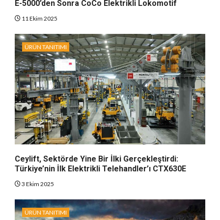
E-5000’den Sonra CoCo Elektrikli Lokomotif
11 Ekim 2025
ÜRÜN TANITIMI
Ceylift, Sektörde Yine Bir İlki Gerçekleştirdi:
Türkiye’nin İlk Elektrikli Telehandler’ı CTX630E
3 Ekim 2025
ÜRÜN TANITIMI