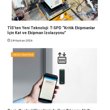
TİS’ten Yeni Teknoloji: T-SPD “Kritik Ekipmanlar
İçin Kat ve Ekipman İzolasyonu”
24 Haziran 2026
ÜRÜN TANITIMI