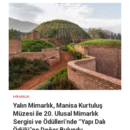
MIMARLIK
Yalın Mimarlık, Manisa Kurtuluş
Müzesi ile 20. Ulusal Mimarlık
Sergisi ve Ödülleri’nde “Yapı Dalı
Ödülü”ne Değer Bulundu