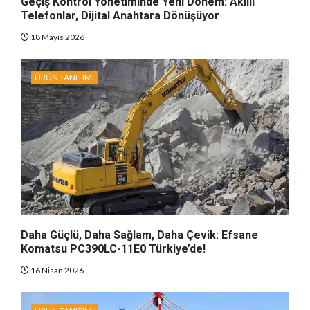
Geçiş Kontrol Yönetiminde Yeni Dönem: Akıllı
Telefonlar, Dijital Anahtara Dönüşüyor
18 Mayıs 2026
ÜRÜN TANITIMI
Daha Güçlü, Daha Sağlam, Daha Çevik: Efsane
Komatsu PC390LC-11E0 Türkiye’de!
16 Nisan 2026