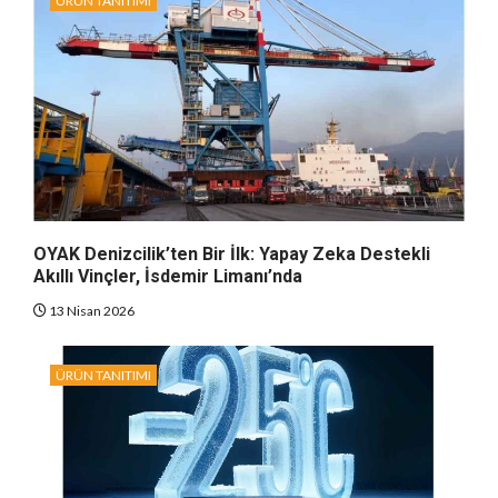
ÜRÜN TANITIMI
OYAK Denizcilik’ten Bir İlk: Yapay Zeka Destekli
Akıllı Vinçler, İsdemir Limanı’nda
13 Nisan 2026
ÜRÜN TANITIMI