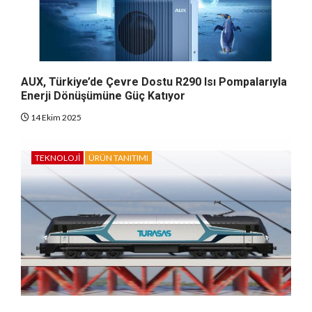
AUX, Türkiye’de Çevre Dostu R290 Isı Pompalarıyla
Enerji Dönüşümüne Güç Katıyor
14 Ekim 2025
TEKNOLOJI
ÜRÜN TANITIMI