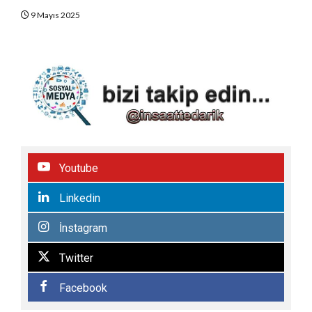
9 Mayıs 2025
Youtube
Linkedin
İnstagram
Twitter
Facebook