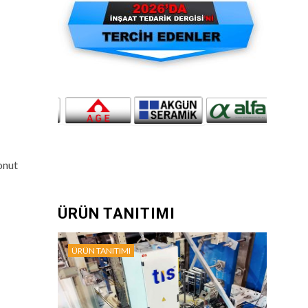
onut
ÜRÜN TANITIMI
ÜRÜN TANITIMI