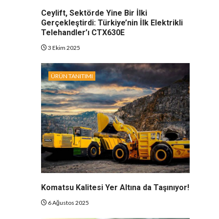
Ceylift, Sektörde Yine Bir İlki
Gerçekleştirdi: Türkiye’nin İlk Elektrikli
Telehandler’ı CTX630E
3 Ekim 2025
ÜRÜN TANITIMI
Komatsu Kalitesi Yer Altına da Taşınıyor!
6 Ağustos 2025