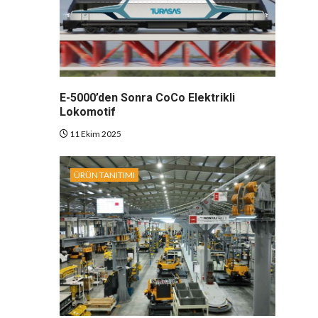
E-5000’den Sonra CoCo Elektrikli
Lokomotif
11 Ekim 2025
ÜRÜN TANITIMI