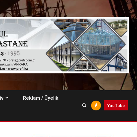
iv
Reklam / Üyelik
YouTube