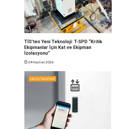
TİS’ten Yeni Teknoloji: T-SPD “Kritik
Ekipmanlar İçin Kat ve Ekipman
İzolasyonu”
24 Haziran 2026
ÜRÜN TANITIMI