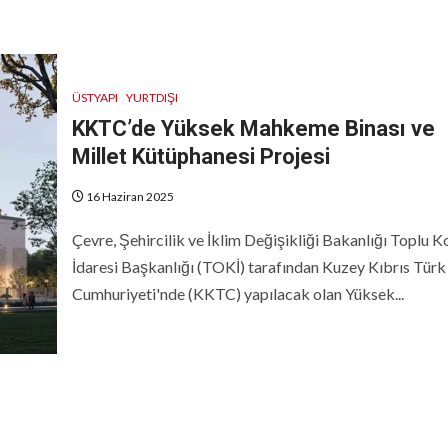
ÜSTYAPI
YURTDIŞI
KKTC’de Yüksek Mahkeme Binası ve
Millet Kütüphanesi Projesi
16 Haziran 2025
Çevre, Şehircilik ve İklim Değişikliği Bakanlığı Toplu K
İdaresi Başkanlığı (TOKİ) tarafından Kuzey Kıbrıs Türk
Cumhuriyeti'nde (KKTC) yapılacak olan Yüksek...