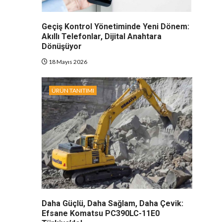
Geçiş Kontrol Yönetiminde Yeni Dönem:
Akıllı Telefonlar, Dijital Anahtara
Dönüşüyor
18 Mayıs 2026
ÜRÜN TANITIMI
Daha Güçlü, Daha Sağlam, Daha Çevik:
Efsane Komatsu PC390LC-11E0