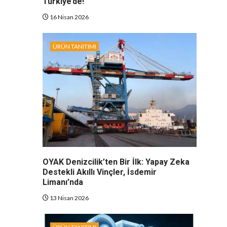
Türkiye’de!
16 Nisan 2026
ÜRÜN TANITIMI
OYAK Denizcilik’ten Bir İlk: Yapay Zeka
Destekli Akıllı Vinçler, İsdemir
Limanı’nda
13 Nisan 2026