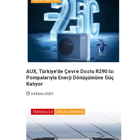
ÜRÜN TANITIMI
AUX, Türkiye’de Çevre Dostu R290 Isı
Pompalarıyla Enerji Dönüşümüne Güç
Katıyor
14 Ekim 2025
TEKNOLOJI
ÜRÜN TANITIMI