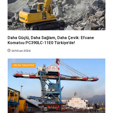
Daha Güçlü, Daha Sağlam, Daha Çevik: Efsane
Komatsu PC390LC-11E0 Türkiye’de!
16 Nisan 2026
ÜRÜN TANITIMI