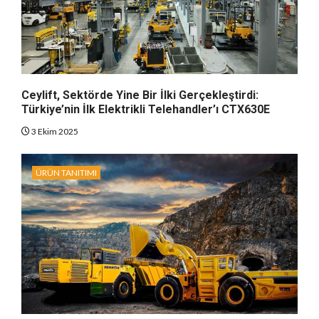
Ceylift, Sektörde Yine Bir İlki Gerçekleştirdi:
Türkiye’nin İlk Elektrikli Telehandler’ı CTX630E
3 Ekim 2025
ÜRÜN TANITIMI