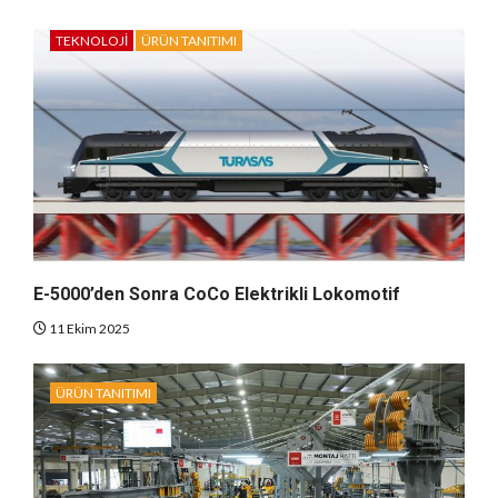
TEKNOLOJI
ÜRÜN TANITIMI
E-5000’den Sonra CoCo Elektrikli Lokomotif
11 Ekim 2025
ÜRÜN TANITIMI