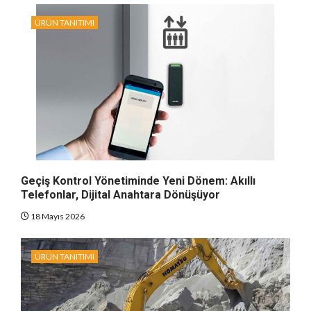
ÜRÜN TANITIMI
Geçiş Kontrol Yönetiminde Yeni Dönem: Akıllı
Telefonlar, Dijital Anahtara Dönüşüyor
18 Mayıs 2026
ÜRÜN TANITIMI