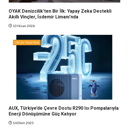
OYAK Denizcilik’ten Bir İlk: Yapay Zeka Destekli
Akıllı Vinçler, İsdemir Limanı’nda
13 Nisan 2026
ÜRÜN TANITIMI
AUX, Türkiye’de Çevre Dostu R290 Isı Pompalarıyla
Enerji Dönüşümüne Güç Katıyor
14 Ekim 2025