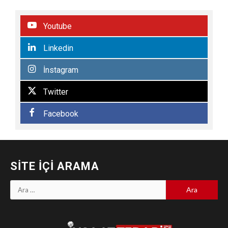
Youtube
Linkedin
İnstagram
Twitter
Facebook
SITE İÇI ARAMA
Arama: