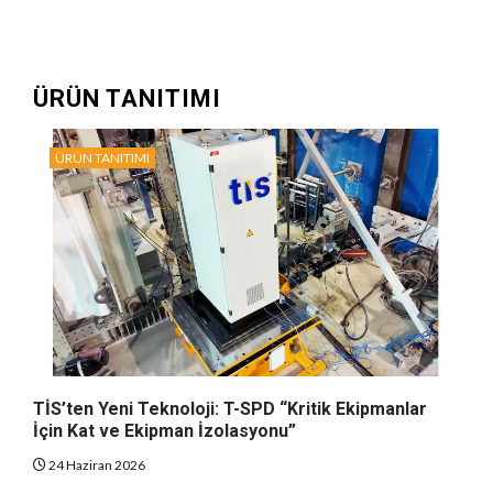
ÜRÜN TANITIMI
ÜRÜN TANITIMI
TİS’ten Yeni Teknoloji: T-SPD “Kritik Ekipmanlar
İçin Kat ve Ekipman İzolasyonu”
24 Haziran 2026