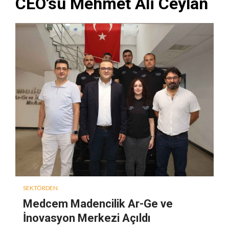
CEO’su Mehmet Ali Ceylan
SEKTÖRDEN
Medcem Madencilik Ar-Ge ve
İnovasyon Merkezi Açıldı