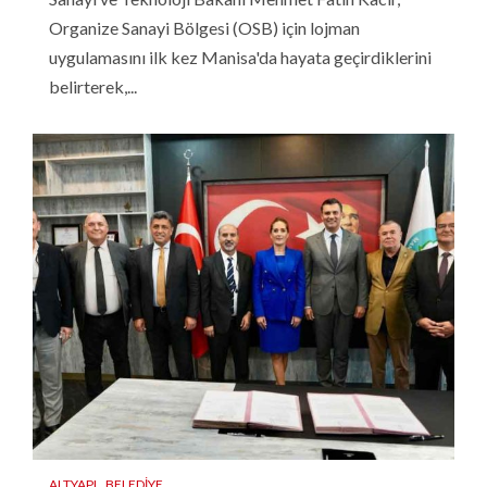
Organize Sanayi Bölgesi (OSB) için lojman
uygulamasını ilk kez Manisa'da hayata geçirdiklerini
belirterek,...
ALTYAPI
BELEDIYE