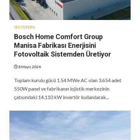
SEKTÖRDEN
Bosch Home Comfort Group
Manisa Fabrikası Enerjisini
Fotovoltaik Sistemden Üretiyor
8 Mayıs 2024
Toplam kurulu gücü 1.54 MWe AC olan 3.654 adet
550W panel ve fabrikanın lojistik merkezinin
çatısındaki 14.110 kW invertör kullanılarak...