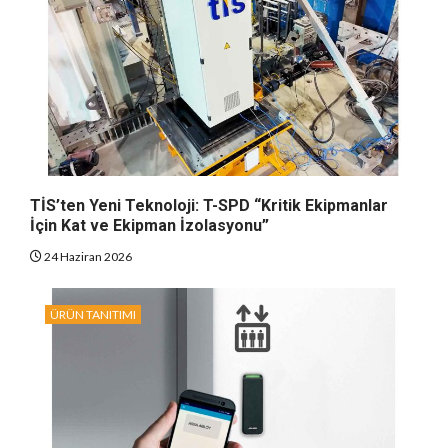
TİS’ten Yeni Teknoloji: T-SPD “Kritik Ekipmanlar
İçin Kat ve Ekipman İzolasyonu”
24 Haziran 2026
ÜRÜN TANITIMI