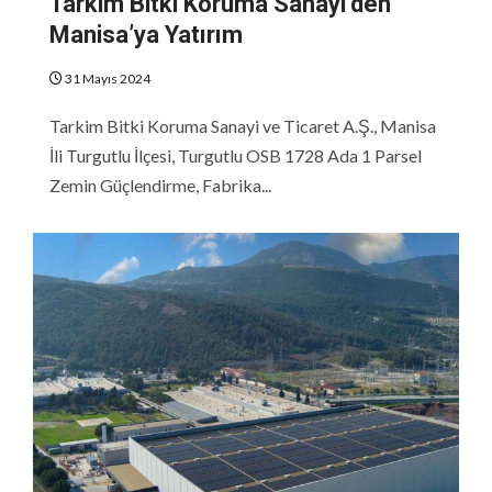
Tarkim Bitki Koruma Sanayi’den
Manisa’ya Yatırım
31 Mayıs 2024
Tarkim Bitki Koruma Sanayi ve Ticaret A.Ş., Manisa
İli Turgutlu İlçesi, Turgutlu OSB 1728 Ada 1 Parsel
Zemin Güçlendirme, Fabrika...