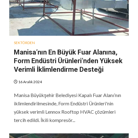
SEKTÖRDEN
Manisa’nın En Büyük Fuar Alanına,
Form Endüstri Ürünleri’nden Yüksek
Verimli İklimlendirme Desteği
16 Aralık 2024
Manisa Büyükşehir Belediyesi Kapalı Fuar Alanı’nın
iklimlendirilmesinde, Form Endüstri Ürünleri'nin
yüksek verimli Lennox Rooftop HVAC çözümleri
tercih edildi. İkili kompresör...