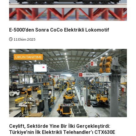
E-5000’den Sonra CoCo Elektrikli Lokomotif
11 Ekim 2025
ÜRÜN TANITIMI
Ceylift, Sektörde Yine Bir İlki Gerçekleştirdi:
Türkiye’nin İlk Elektrikli Telehandler’ı CTX630E