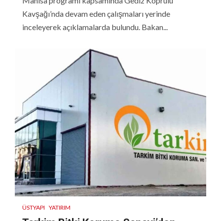
Manisa programı kapsamında Gediz Köprülü
Kavşağı’nda devam eden çalışmaları yerinde
inceleyerek açıklamalarda bulundu. Bakan...
ÜSTYAPI
YATIRIM