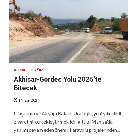
ALTYAPI
ULAŞIM
Akhisar-Gördes Yolu 2025’te
Bitecek
1 Nisan 2024
Ulaştırma ve Altyapı Bakanı Uraloğlu, yeni yılın ilk il
ziyaretini gerçekleştirmek için gittiği Manisa’da,
yapımı devam eden önemli karayolu projelerinden...