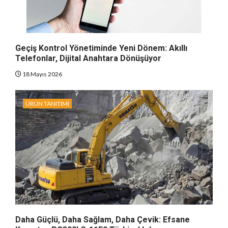
Geçiş Kontrol Yönetiminde Yeni Dönem: Akıllı
Telefonlar, Dijital Anahtara Dönüşüyor
18 Mayıs 2026
ÜRÜN TANITIMI
Daha Güçlü, Daha Sağlam, Daha Çevik: Efsane