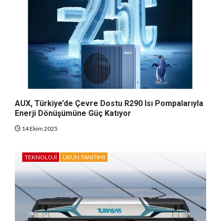
AUX, Türkiye’de Çevre Dostu R290 Isı Pompalarıyla
Enerji Dönüşümüne Güç Katıyor
14 Ekim 2025
TEKNOLOJI
ÜRÜN TANITIMI