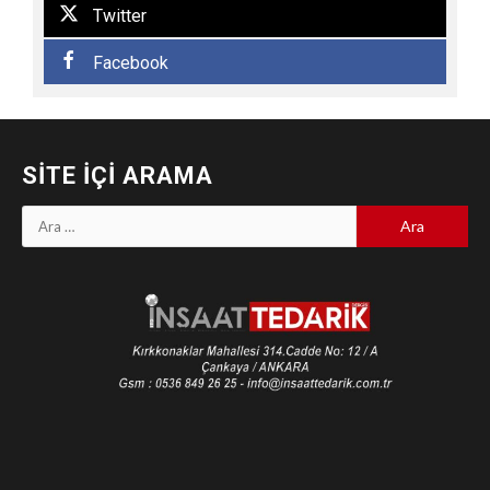
Twitter
Facebook
SITE İÇI ARAMA
Arama: