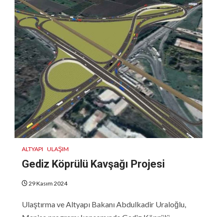
ALTYAPI
ULAŞIM
Gediz Köprülü Kavşağı Projesi
29 Kasım 2024
Ulaştırma ve Altyapı Bakanı Abdulkadir Uraloğlu,