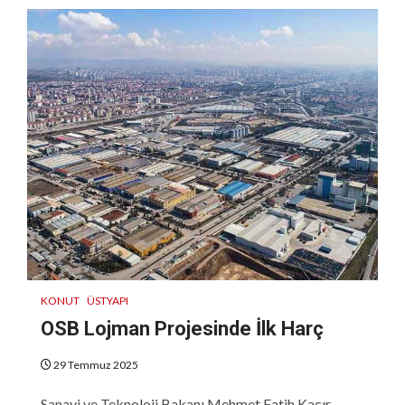
KONUT
ÜSTYAPI
OSB Lojman Projesinde İlk Harç
29 Temmuz 2025
Sanayi ve Teknoloji Bakanı Mehmet Fatih Kacır,