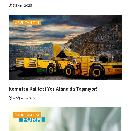
3 Ekim 2025
ÜRÜN TANITIMI
Komatsu Kalitesi Yer Altına da Taşınıyor!
6 Ağustos 2025
ÜRÜN TANITIMI