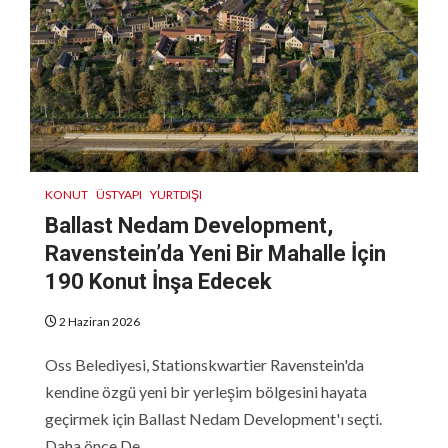
KONUT
ÜSTYAPI
YURTDIŞI
Ballast Nedam Development,
Ravenstein’da Yeni Bir Mahalle İçin
190 Konut İnşa Edecek
2 Haziran 2026
Oss Belediyesi, Stationskwartier Ravenstein'da
kendine özgü yeni bir yerleşim bölgesini hayata
geçirmek için Ballast Nedam Development'ı seçti.
Daha önce De...