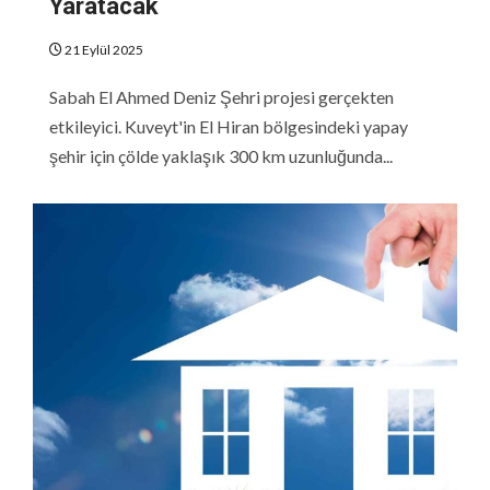
Yaratacak
21 Eylül 2025
Sabah El Ahmed Deniz Şehri projesi gerçekten
etkileyici. Kuveyt'in El Hiran bölgesindeki yapay
şehir için çölde yaklaşık 300 km uzunluğunda...