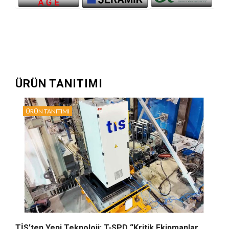
ÜRÜN TANITIMI
ÜRÜN TANITIMI
TİS’ten Yeni Teknoloji: T-SPD “Kritik Ekipmanlar