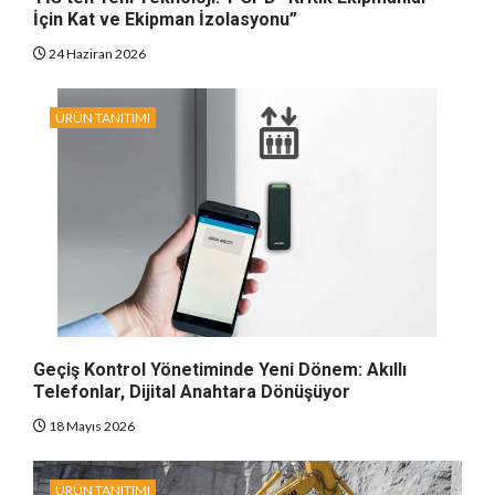
İçin Kat ve Ekipman İzolasyonu”
24 Haziran 2026
ÜRÜN TANITIMI
Geçiş Kontrol Yönetiminde Yeni Dönem: Akıllı
Telefonlar, Dijital Anahtara Dönüşüyor
18 Mayıs 2026
ÜRÜN TANITIMI