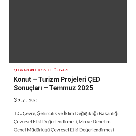
ÇED RAPORU
KONUT
ÜSTYAPI
Konut – Turizm Projeleri ÇED
Sonuçları – Temmuz 2025
3 Eylül 2025
T.C. Çevre, Şehircilik ve İklim Değişikliği Bakanlığı
Çevresel Etki Değerlendirmesi, İzin ve Denetim
Genel Müdürlüğü Çevresel Etki Değerlendirmesi