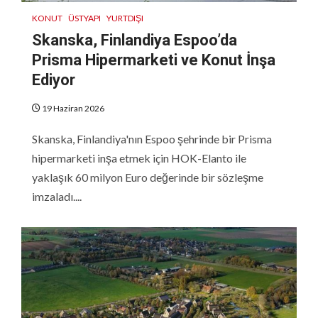
KONUT
ÜSTYAPI
YURTDIŞI
Skanska, Finlandiya Espoo’da
Prisma Hipermarketi ve Konut İnşa
Ediyor
19 Haziran 2026
Skanska, Finlandiya'nın Espoo şehrinde bir Prisma
hipermarketi inşa etmek için HOK-Elanto ile
yaklaşık 60 milyon Euro değerinde bir sözleşme
imzaladı....