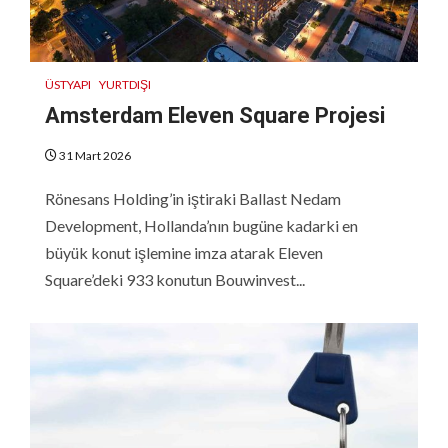
ÜSTYAPI
YURTDIŞI
Amsterdam Eleven Square Projesi
31 Mart 2026
Rönesans Holding’in iştiraki Ballast Nedam
Development, Hollanda’nın bugüne kadarki en
büyük konut işlemine imza atarak Eleven
Square’deki 933 konutun Bouwinvest...