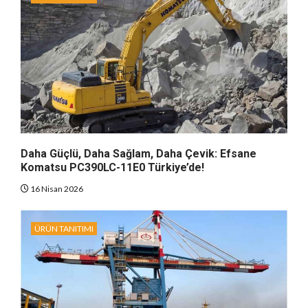
Daha Güçlü, Daha Sağlam, Daha Çevik: Efsane
Komatsu PC390LC-11E0 Türkiye’de!
16 Nisan 2026
ÜRÜN TANITIMI