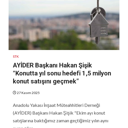
STK
AYİDER Başkanı Hakan Şişik
“Konutta yıl sonu hedefi 1,5 milyon
konut satışını geçmek”
27 Kasım 2025
Anadolu Yakası İnşaat Müteahhitleri Derneği
(AYİDER) Başkanı Hakan Şişik "Ekim ayı konut
satışlarına baktığımız zaman geçtiğimiz yılın aynı