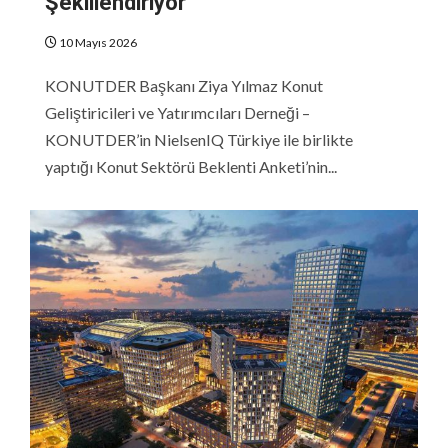
Şekillendiriyor
10 Mayıs 2026
KONUTDER Başkanı Ziya Yılmaz Konut
Geliştiricileri ve Yatırımcıları Derneği –
KONUTDER’in NielsenIQ Türkiye ile birlikte
yaptığı Konut Sektörü Beklenti Anketi’nin...