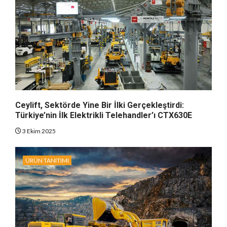
Ceylift, Sektörde Yine Bir İlki Gerçekleştirdi:
Türkiye’nin İlk Elektrikli Telehandler’ı CTX630E
3 Ekim 2025
ÜRÜN TANITIMI