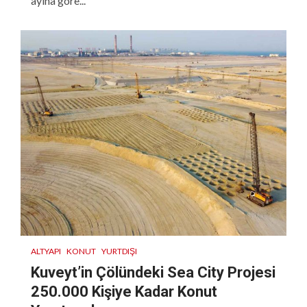
ayına göre...
ALTYAPI
KONUT
YURTDIŞI
Kuveyt’in Çölündeki Sea City Projesi
250.000 Kişiye Kadar Konut