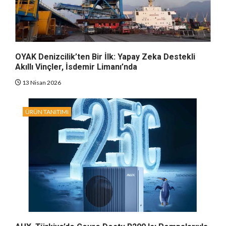
OYAK Denizcilik’ten Bir İlk: Yapay Zeka Destekli
Akıllı Vinçler, İsdemir Limanı’nda
13 Nisan 2026
ÜRÜN TANITIMI