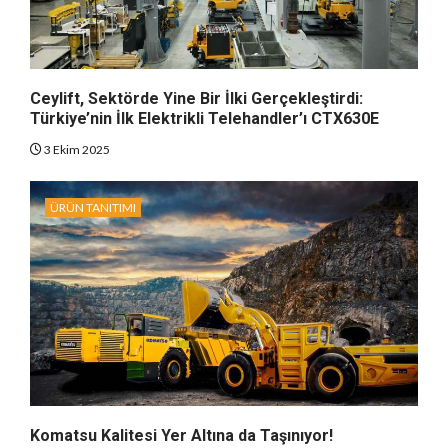
Ceylift, Sektörde Yine Bir İlki Gerçekleştirdi:
Türkiye’nin İlk Elektrikli Telehandler’ı CTX630E
3 Ekim 2025
ÜRÜN TANITIMI
Komatsu Kalitesi Yer Altına da Taşınıyor!