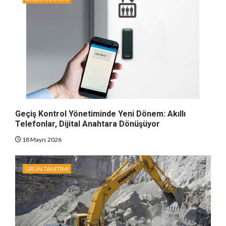
Geçiş Kontrol Yönetiminde Yeni Dönem: Akıllı
Telefonlar, Dijital Anahtara Dönüşüyor
18 Mayıs 2026
ÜRÜN TANITIMI