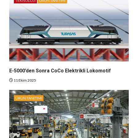
TEKNOLOJI
ÜRÜN TANITIMI
E-5000’den Sonra CoCo Elektrikli Lokomotif
11 Ekim 2025
ÜRÜN TANITIMI