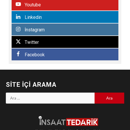
Youtube
Linkedin
İnstagram
Twitter
Facebook
SITE İÇI ARAMA
Arama: