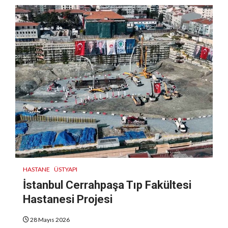
HASTANE
ÜSTYAPI
İstanbul Cerrahpaşa Tıp Fakültesi
Hastanesi Projesi
28 Mayıs 2026