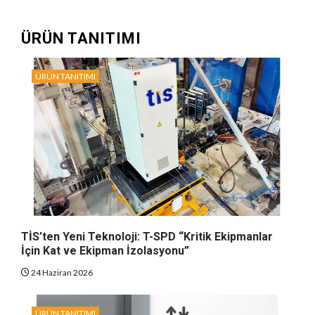
ÜRÜN TANITIMI
ÜRÜN TANITIMI
TİS’ten Yeni Teknoloji: T-SPD “Kritik Ekipmanlar
İçin Kat ve Ekipman İzolasyonu”
24 Haziran 2026
ÜRÜN TANITIMI