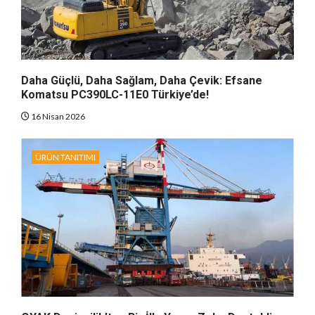
Daha Güçlü, Daha Sağlam, Daha Çevik: Efsane
Komatsu PC390LC-11E0 Türkiye’de!
16 Nisan 2026
ÜRÜN TANITIMI