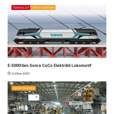
TEKNOLOJI
ÜRÜN TANITIMI
E-5000’den Sonra CoCo Elektrikli Lokomotif
11 Ekim 2025
ÜRÜN TANITIMI