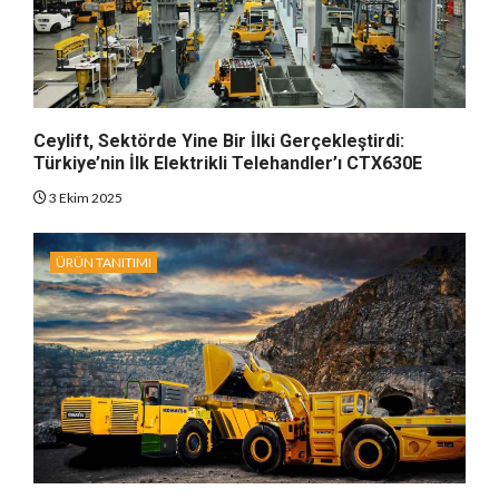
Ceylift, Sektörde Yine Bir İlki Gerçekleştirdi:
Türkiye’nin İlk Elektrikli Telehandler’ı CTX630E
3 Ekim 2025
ÜRÜN TANITIMI