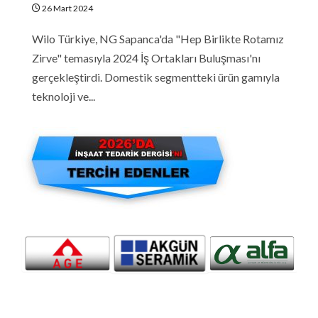
26 Mart 2024
Wilo Türkiye, NG Sapanca'da "Hep Birlikte Rotamız
Zirve" temasıyla 2024 İş Ortakları Buluşması'nı
gerçekleştirdi. Domestik segmentteki ürün gamıyla
teknoloji ve...