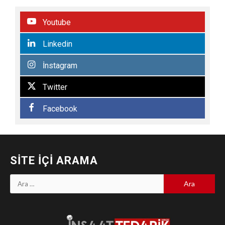
Youtube
Linkedin
İnstagram
Twitter
Facebook
SITE İÇI ARAMA
Arama: