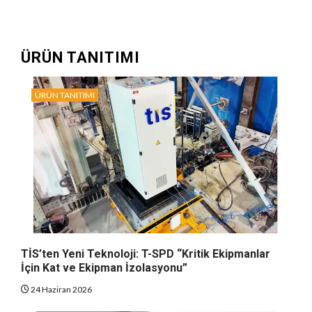
ÜRÜN TANITIMI
ÜRÜN TANITIMI
TİS’ten Yeni Teknoloji: T-SPD “Kritik Ekipmanlar
İçin Kat ve Ekipman İzolasyonu”
24 Haziran 2026