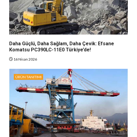
Daha Güçlü, Daha Sağlam, Daha Çevik: Efsane
Komatsu PC390LC-11E0 Türkiye’de!
16 Nisan 2026
ÜRÜN TANITIMI