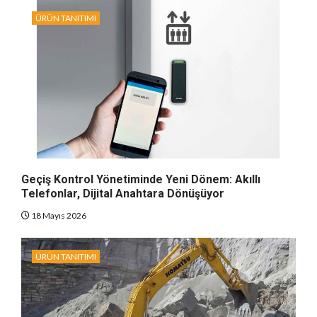
ÜRÜN TANITIMI
Geçiş Kontrol Yönetiminde Yeni Dönem: Akıllı
Telefonlar, Dijital Anahtara Dönüşüyor
18 Mayıs 2026
ÜRÜN TANITIMI