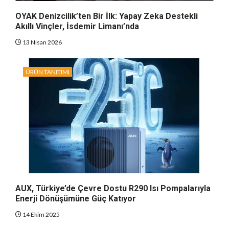
OYAK Denizcilik’ten Bir İlk: Yapay Zeka Destekli
Akıllı Vinçler, İsdemir Limanı’nda
13 Nisan 2026
ÜRÜN TANITIMI
AUX, Türkiye’de Çevre Dostu R290 Isı Pompalarıyla
Enerji Dönüşümüne Güç Katıyor
14 Ekim 2025