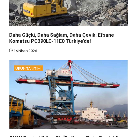
Daha Güçlü, Daha Sağlam, Daha Çevik: Efsane
Komatsu PC390LC-11E0 Türkiye’de!
16 Nisan 2026
ÜRÜN TANITIMI