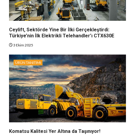
Ceylift, Sektörde Yine Bir İlki Gerçekleştirdi:
Türkiye’nin İlk Elektrikli Telehandler’ı CTX630E
3 Ekim 2025
ÜRÜN TANITIMI
Komatsu Kalitesi Yer Altına da Taşınıyor!