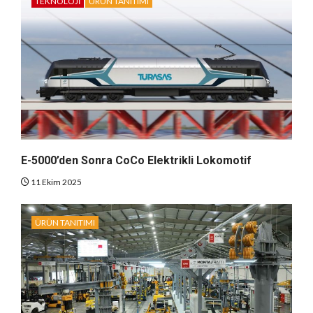
TEKNOLOJI
ÜRÜN TANITIMI
E-5000’den Sonra CoCo Elektrikli Lokomotif
11 Ekim 2025
ÜRÜN TANITIMI