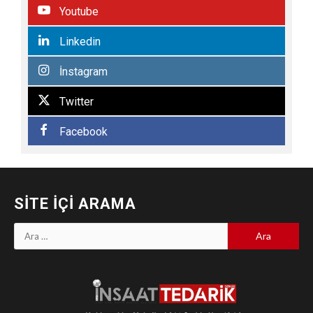
Youtube
Linkedin
İnstagram
Twitter
Facebook
SITE İÇI ARAMA
Arama: