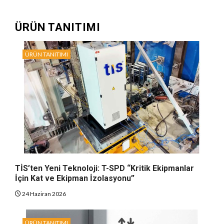
ÜRÜN TANITIMI
ÜRÜN TANITIMI
TİS’ten Yeni Teknoloji: T-SPD “Kritik Ekipmanlar
İçin Kat ve Ekipman İzolasyonu”
24 Haziran 2026
ÜRÜN TANITIMI