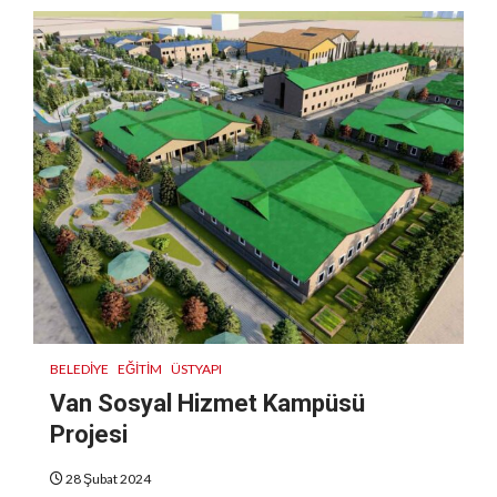
BELEDIYE
EĞITIM
ÜSTYAPI
Van Sosyal Hizmet Kampüsü
Projesi
28 Şubat 2024