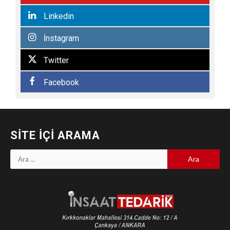
Linkedin
İnstagram
Twitter
Facebook
SITE İÇI ARAMA
Arama: