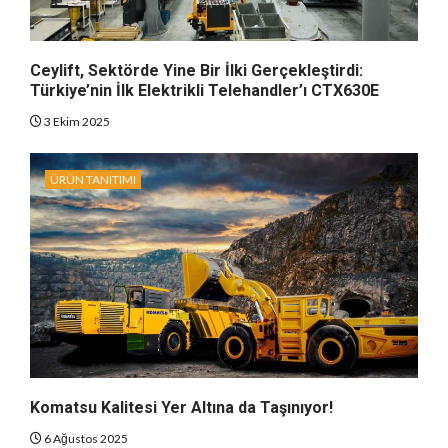
Ceylift, Sektörde Yine Bir İlki Gerçekleştirdi:
Türkiye’nin İlk Elektrikli Telehandler’ı CTX630E
3 Ekim 2025
ÜRÜN TANITIMI
Komatsu Kalitesi Yer Altına da Taşınıyor!
6 Ağustos 2025