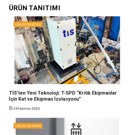
ÜRÜN TANITIMI
ÜRÜN TANITIMI
TİS’ten Yeni Teknoloji: T-SPD “Kritik Ekipmanlar
İçin Kat ve Ekipman İzolasyonu”
24 Haziran 2026
ÜRÜN TANITIMI