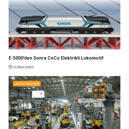
E-5000’den Sonra CoCo Elektrikli Lokomotif
11 Ekim 2025
ÜRÜN TANITIMI