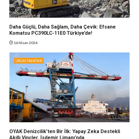
Daha Güçlü, Daha Sağlam, Daha Çevik: Efsane
Komatsu PC390LC-11E0 Türkiye’de!
16 Nisan 2026
ÜRÜN TANITIMI
OYAK Denizcilik’ten Bir İlk: Yapay Zeka Destekli
Akıllı Vinçler, İsdemir Limanı’nda