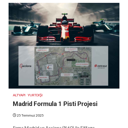
ALTYAPI
YURTDIŞI
Madrid Formula 1 Pisti Projesi
25 Temmuz 2025
Fema Madrid ve Acciona (%60) ile Eiffage