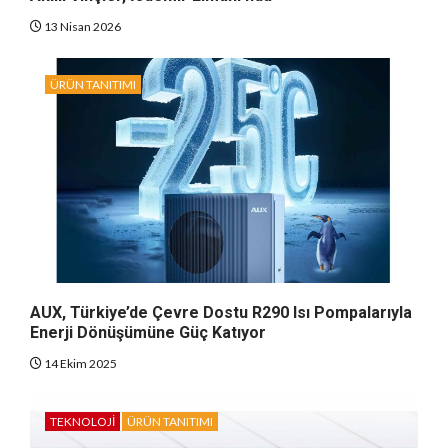
13 Nisan 2026
ÜRÜN TANITIMI
AUX, Türkiye’de Çevre Dostu R290 Isı Pompalarıyla
Enerji Dönüşümüne Güç Katıyor
14 Ekim 2025
TEKNOLOJI
ÜRÜN TANITIMI