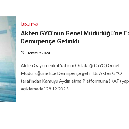
İŞ DÜNYASI
Akfen GYO’nun Genel Müdürlüğü’ne E
Demirpençe Getirildi
3 Temmuz 2024
Akfen Gayrimenkul Yatırım Ortaklığı (GYO) Genel
Müdürlüğü’ne Ece Demirpençe getirildi. Akfen GYO
tarafından Kamuyu Aydınlatma Platformu’na (KAP) yap
açıklamada “29.12.2023...