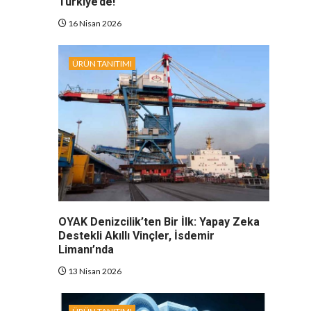
Türkiye’de!
16 Nisan 2026
ÜRÜN TANITIMI
OYAK Denizcilik’ten Bir İlk: Yapay Zeka
Destekli Akıllı Vinçler, İsdemir
Limanı’nda
13 Nisan 2026