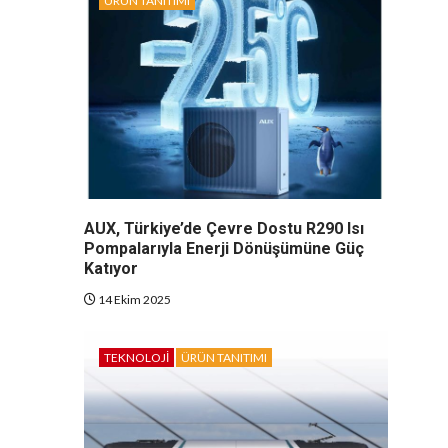
ÜRÜN TANITIMI
AUX, Türkiye’de Çevre Dostu R290 Isı
Pompalarıyla Enerji Dönüşümüne Güç
Katıyor
14 Ekim 2025
TEKNOLOJI
ÜRÜN TANITIMI