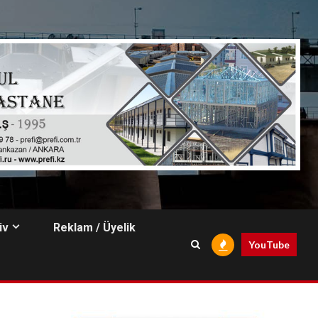
iv
Reklam / Üyelik
YouTube