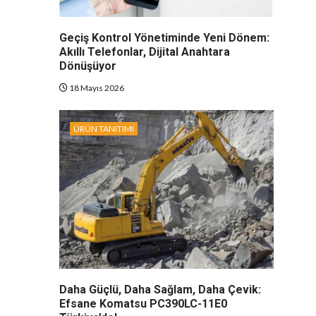
Geçiş Kontrol Yönetiminde Yeni Dönem:
Akıllı Telefonlar, Dijital Anahtara
Dönüşüyor
18 Mayıs 2026
ÜRÜN TANITIMI
Daha Güçlü, Daha Sağlam, Daha Çevik:
Efsane Komatsu PC390LC-11E0