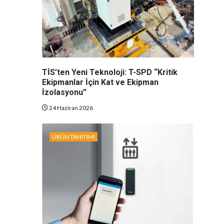
TİS’ten Yeni Teknoloji: T-SPD “Kritik
Ekipmanlar İçin Kat ve Ekipman
İzolasyonu”
24 Haziran 2026
ÜRÜN TANITIMI