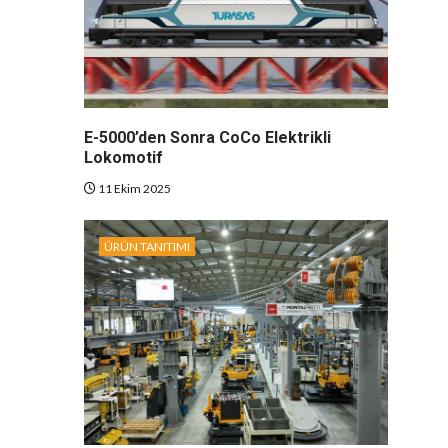
E-5000’den Sonra CoCo Elektrikli
Lokomotif
11 Ekim 2025
ÜRÜN TANITIMI