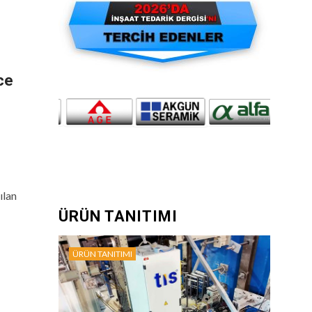
ce
ılan
ÜRÜN TANITIMI
ÜRÜN TANITIMI