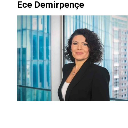
Ece Demirpençe