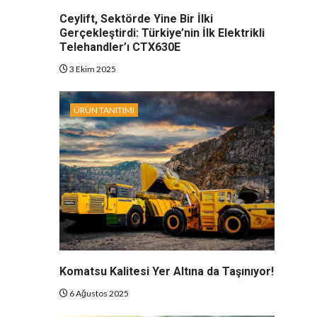
Ceylift, Sektörde Yine Bir İlki
Gerçekleştirdi: Türkiye’nin İlk Elektrikli
Telehandler’ı CTX630E
3 Ekim 2025
ÜRÜN TANITIMI
Komatsu Kalitesi Yer Altına da Taşınıyor!
6 Ağustos 2025