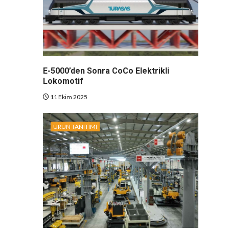
E-5000’den Sonra CoCo Elektrikli
Lokomotif
11 Ekim 2025
ÜRÜN TANITIMI