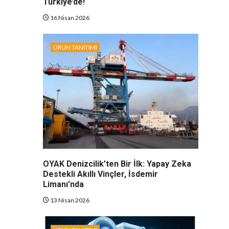
Türkiye’de!
16 Nisan 2026
ÜRÜN TANITIMI
OYAK Denizcilik’ten Bir İlk: Yapay Zeka
Destekli Akıllı Vinçler, İsdemir
Limanı’nda
13 Nisan 2026