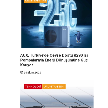
ÜRÜN TANITIMI
AUX, Türkiye’de Çevre Dostu R290 Isı
Pompalarıyla Enerji Dönüşümüne Güç
Katıyor
14 Ekim 2025
TEKNOLOJI
ÜRÜN TANITIMI