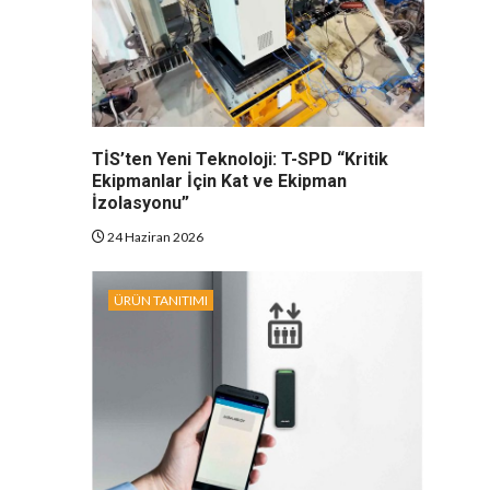
TİS’ten Yeni Teknoloji: T-SPD “Kritik
Ekipmanlar İçin Kat ve Ekipman
İzolasyonu”
24 Haziran 2026
ÜRÜN TANITIMI