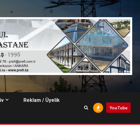
iv
Reklam / Üyelik
YouTube