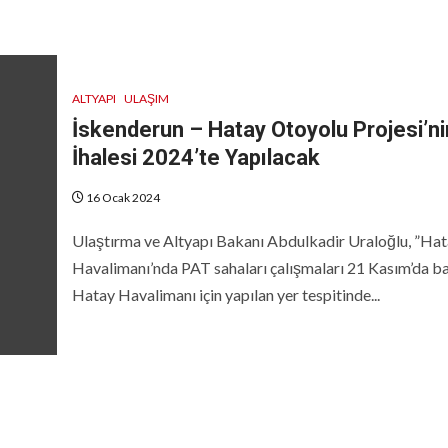
ALTYAPI
ULAŞIM
İskenderun – Hatay Otoyolu Projesi’ni
İhalesi 2024’te Yapılacak
16 Ocak 2024
Ulaştırma ve Altyapı Bakanı Abdulkadir Uraloğlu, ”Ha
Havalimanı’nda PAT sahaları çalışmaları 21 Kasım’da ba
Hatay Havalimanı için yapılan yer tespitinde...