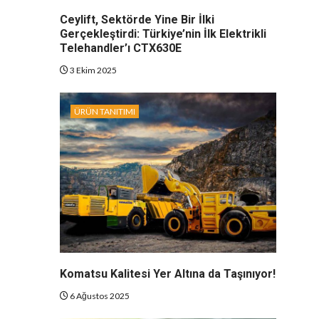
Ceylift, Sektörde Yine Bir İlki
Gerçekleştirdi: Türkiye’nin İlk Elektrikli
Telehandler’ı CTX630E
3 Ekim 2025
ÜRÜN TANITIMI
Komatsu Kalitesi Yer Altına da Taşınıyor!
6 Ağustos 2025