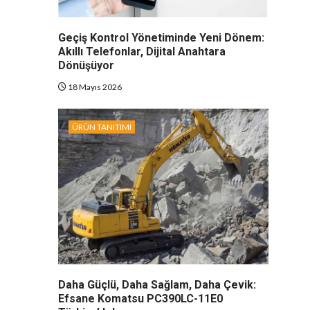
Geçiş Kontrol Yönetiminde Yeni Dönem:
Akıllı Telefonlar, Dijital Anahtara
Dönüşüyor
18 Mayıs 2026
ÜRÜN TANITIMI
Daha Güçlü, Daha Sağlam, Daha Çevik:
Efsane Komatsu PC390LC-11E0