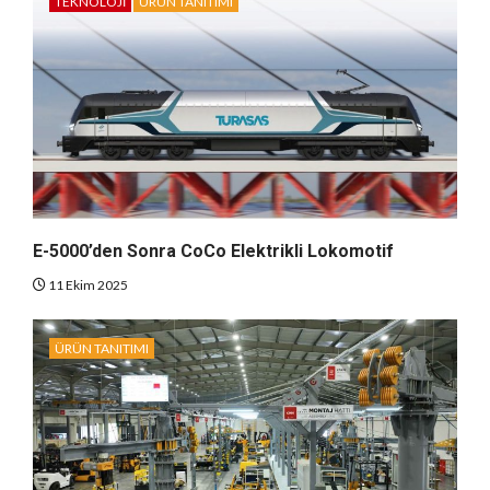
TEKNOLOJI
ÜRÜN TANITIMI
E-5000’den Sonra CoCo Elektrikli Lokomotif
11 Ekim 2025
ÜRÜN TANITIMI