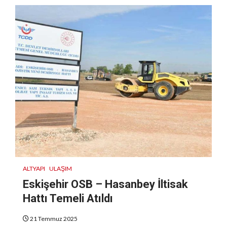
ALTYAPI
ULAŞIM
Eskişehir OSB – Hasanbey İltisak
Hattı Temeli Atıldı
21 Temmuz 2025