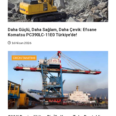
Daha Güçlü, Daha Sağlam, Daha Çevik: Efsane
Komatsu PC390LC-11E0 Türkiye’de!
16 Nisan 2026
ÜRÜN TANITIMI