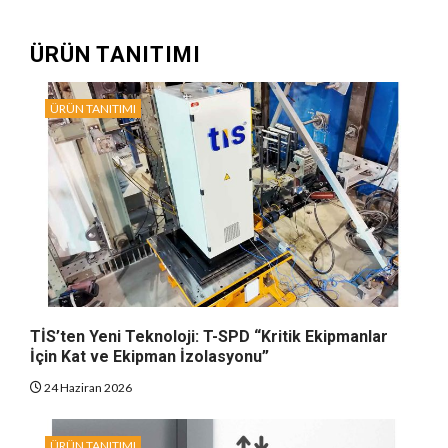
ÜRÜN TANITIMI
ÜRÜN TANITIMI
TİS’ten Yeni Teknoloji: T-SPD “Kritik Ekipmanlar
İçin Kat ve Ekipman İzolasyonu”
24 Haziran 2026
ÜRÜN TANITIMI