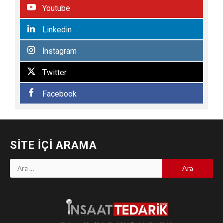
Youtube
Linkedin
İnstagram
Twitter
Facebook
SITE İÇI ARAMA
Arama: