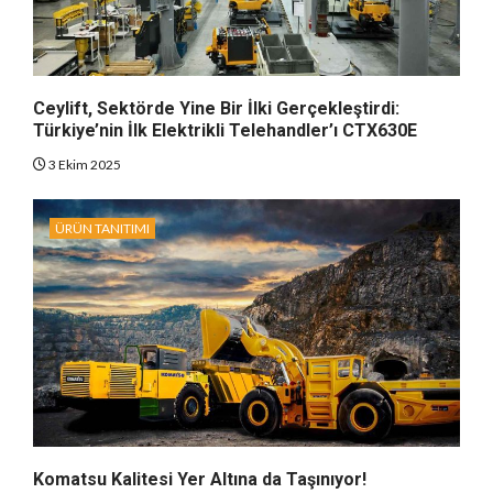
Ceylift, Sektörde Yine Bir İlki Gerçekleştirdi:
Türkiye’nin İlk Elektrikli Telehandler’ı CTX630E
3 Ekim 2025
ÜRÜN TANITIMI
Komatsu Kalitesi Yer Altına da Taşınıyor!