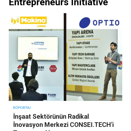
Entrepreneurs Initiative
RÖPORTAJ
İnşaat Sektörünün Radikal
İnovasyon Merkezi CONSEI.TECH’i