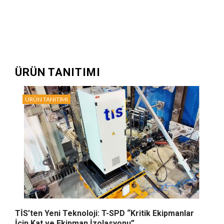
ÜRÜN TANITIMI
ÜRÜN TANITIMI
TİS’ten Yeni Teknoloji: T-SPD “Kritik Ekipmanlar
İçin Kat ve Ekipman İzolasyonu”