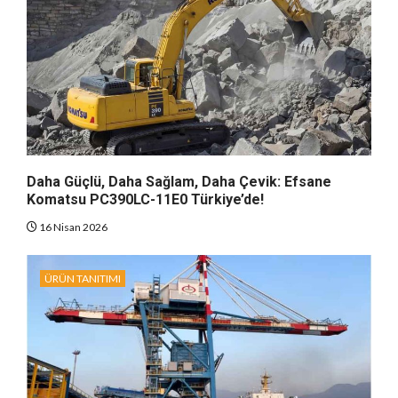
Daha Güçlü, Daha Sağlam, Daha Çevik: Efsane
Komatsu PC390LC-11E0 Türkiye’de!
16 Nisan 2026
ÜRÜN TANITIMI