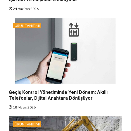
24 Haziran 2026
ÜRÜN TANITIMI
Geçiş Kontrol Yönetiminde Yeni Dönem: Akıllı
Telefonlar, Dijital Anahtara Dönüşüyor
18 Mayıs 2026
ÜRÜN TANITIMI