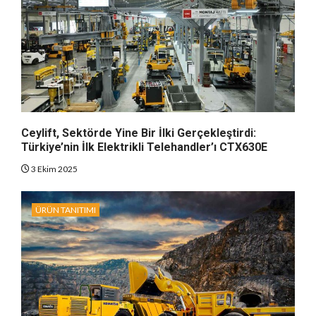
Ceylift, Sektörde Yine Bir İlki Gerçekleştirdi:
Türkiye’nin İlk Elektrikli Telehandler’ı CTX630E
3 Ekim 2025
ÜRÜN TANITIMI