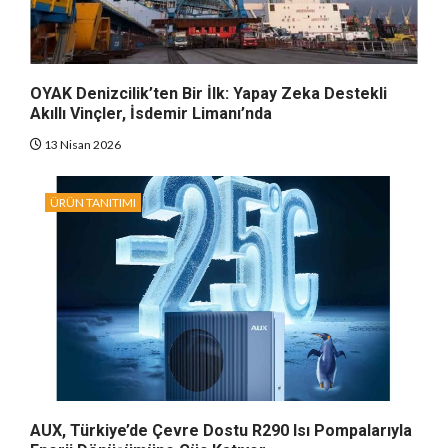
OYAK Denizcilik’ten Bir İlk: Yapay Zeka Destekli
Akıllı Vinçler, İsdemir Limanı’nda
13 Nisan 2026
ÜRÜN TANITIMI
AUX, Türkiye’de Çevre Dostu R290 Isı Pompalarıyla