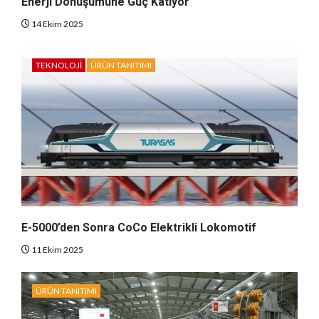
Enerji Dönüşümüne Güç Katıyor
14 Ekim 2025
TEKNOLOJI
ÜRÜN TANITIMI
E-5000’den Sonra CoCo Elektrikli Lokomotif
11 Ekim 2025
ÜRÜN TANITIMI