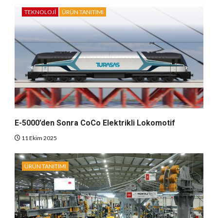
TEKNOLOJI
ÜRÜN TANITIMI
E-5000’den Sonra CoCo Elektrikli Lokomotif
11 Ekim 2025
ÜRÜN TANITIMI