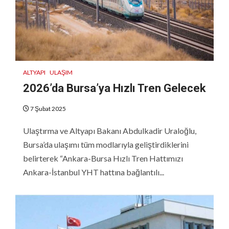
ALTYAPI
ULAŞIM
2026’da Bursa’ya Hızlı Tren Gelecek
7 Şubat 2025
Ulaştırma ve Altyapı Bakanı Abdulkadir Uraloğlu,
Bursa’da ulaşımı tüm modlarıyla geliştirdiklerini
belirterek “Ankara-Bursa Hızlı Tren Hattımızı
Ankara-İstanbul YHT hattına bağlantılı...