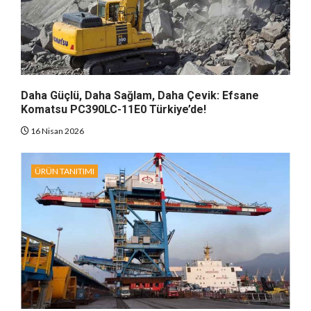
Daha Güçlü, Daha Sağlam, Daha Çevik: Efsane
Komatsu PC390LC-11E0 Türkiye’de!
16 Nisan 2026
ÜRÜN TANITIMI