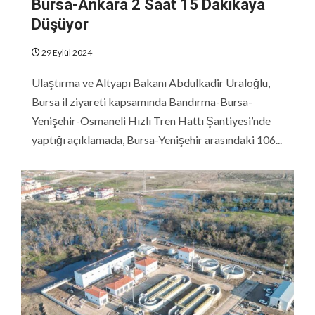
Bursa-Ankara 2 Saat 15 Dakikaya
Düşüyor
29 Eylül 2024
Ulaştırma ve Altyapı Bakanı Abdulkadir Uraloğlu,
Bursa il ziyareti kapsamında Bandırma-Bursa-
Yenişehir-Osmaneli Hızlı Tren Hattı Şantiyesi’nde
yaptığı açıklamada, Bursa-Yenişehir arasındaki 106...