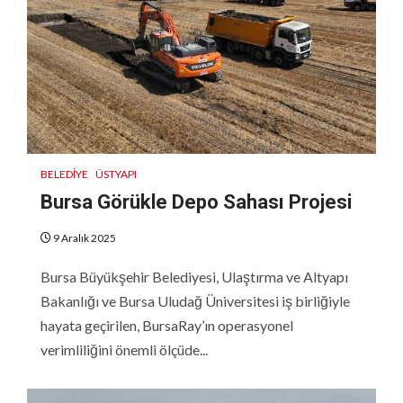
BELEDIYE
ÜSTYAPI
Bursa Görükle Depo Sahası Projesi
9 Aralık 2025
Bursa Büyükşehir Belediyesi, Ulaştırma ve Altyapı
Bakanlığı ve Bursa Uludağ Üniversitesi iş birliğiyle
hayata geçirilen, BursaRay’ın operasyonel
verimliliğini önemli ölçüde...