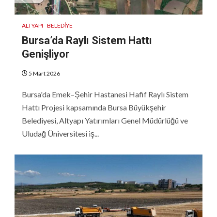
ALTYAPI
BELEDIYE
Bursa’da Raylı Sistem Hattı
Genişliyor
5 Mart 2026
Bursa'da Emek–Şehir Hastanesi Hafif Raylı Sistem
Hattı Projesi kapsamında Bursa Büyükşehir
Belediyesi, Altyapı Yatırımları Genel Müdürlüğü ve
Uludağ Üniversitesi iş...