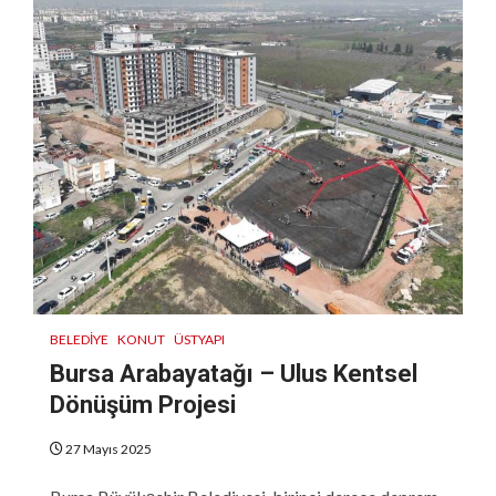
BELEDIYE
KONUT
ÜSTYAPI
Bursa Arabayatağı – Ulus Kentsel
Dönüşüm Projesi
27 Mayıs 2025