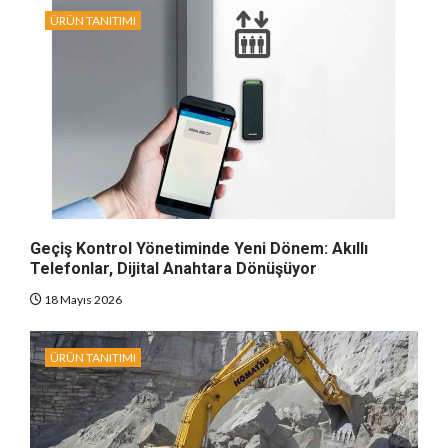
ÜRÜN TANITIMI
Geçiş Kontrol Yönetiminde Yeni Dönem: Akıllı
Telefonlar, Dijital Anahtara Dönüşüyor
18 Mayıs 2026
ÜRÜN TANITIMI