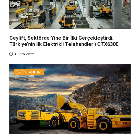
Ceylift, Sektörde Yine Bir İlki Gerçekleştirdi:
Türkiye’nin İlk Elektrikli Telehandler’ı CTX630E
3 Ekim 2025
ÜRÜN TANITIMI