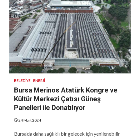
BELEDIYE
ENERJI
Bursa Merinos Atatürk Kongre ve
Kültür Merkezi Çatısı Güneş
Panelleri ile Donatılıyor
24 Mart 2024
Bursa’da daha sağlıklı bir gelecek için yenilenebilir