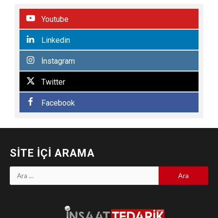
Youtube
Linkedin
İnstagram
Twitter
Facebook
SITE İÇI ARAMA
Arama: