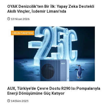
OYAK Denizcilik’ten Bir İlk: Yapay Zeka Destekli
Akıllı Vinçler, İsdemir Limanı’nda
13 Nisan 2026
ÜRÜN TANITIMI
AUX, Türkiye’de Çevre Dostu R290 Isı Pompalarıyla
Enerji Dönüşümüne Güç Katıyor
14 Ekim 2025