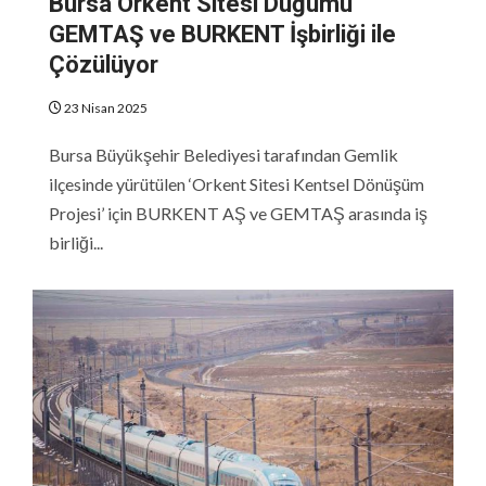
Bursa Orkent Sitesi Düğümü
GEMTAŞ ve BURKENT İşbirliği ile
Çözülüyor
23 Nisan 2025
Bursa Büyükşehir Belediyesi tarafından Gemlik
ilçesinde yürütülen ‘Orkent Sitesi Kentsel Dönüşüm
Projesi’ için BURKENT AŞ ve GEMTAŞ arasında iş
birliği...