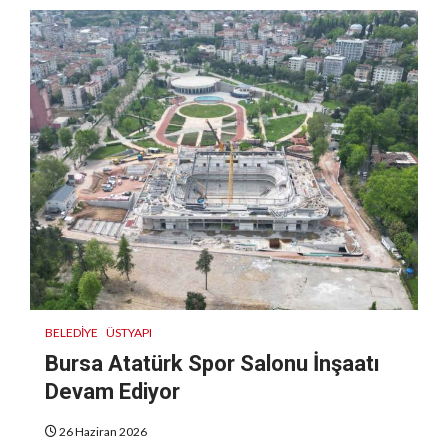
BELEDIYE
ÜSTYAPI
Bursa Atatürk Spor Salonu İnşaatı
Devam Ediyor
26 Haziran 2026