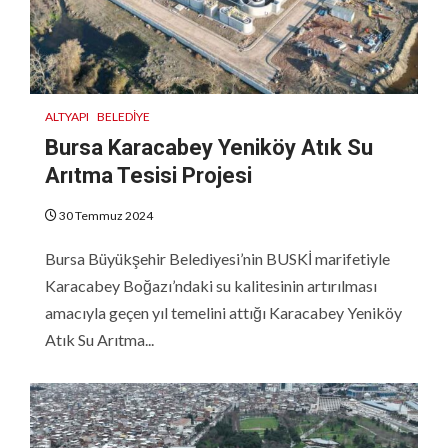
ALTYAPI
BELEDIYE
Bursa Karacabey Yeniköy Atık Su
Arıtma Tesisi Projesi
30 Temmuz 2024
Bursa Büyükşehir Belediyesi’nin BUSKİ marifetiyle
Karacabey Boğazı’ndaki su kalitesinin artırılması
amacıyla geçen yıl temelini attığı Karacabey Yeniköy
Atık Su Arıtma...