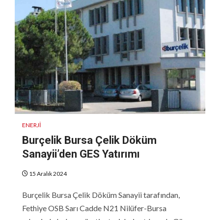
ENERJI
Burçelik Bursa Çelik Döküm
Sanayii’den GES Yatırımı
15 Aralık 2024
Burçelik Bursa Çelik Döküm Sanayii tarafından,
Fethiye OSB Sarı Cadde N21 Nilüfer-Bursa