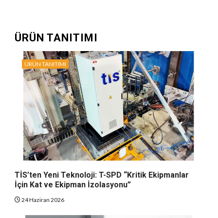
ÜRÜN TANITIMI
ÜRÜN TANITIMI
TİS’ten Yeni Teknoloji: T-SPD “Kritik Ekipmanlar
İçin Kat ve Ekipman İzolasyonu”
24 Haziran 2026