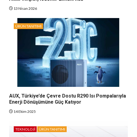
13 Nisan 2026
ÜRÜN TANITIMI
AUX, Türkiye’de Çevre Dostu R290 Isı Pompalarıyla
Enerji Dönüşümüne Güç Katıyor
14 Ekim 2025
TEKNOLOJI
ÜRÜN TANITIMI