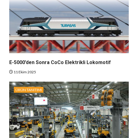
E-5000’den Sonra CoCo Elektrikli Lokomotif
11 Ekim 2025
ÜRÜN TANITIMI