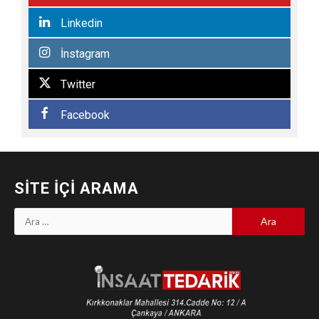
Linkedin
İnstagram
Twitter
Facebook
SITE İÇI ARAMA
Arama: