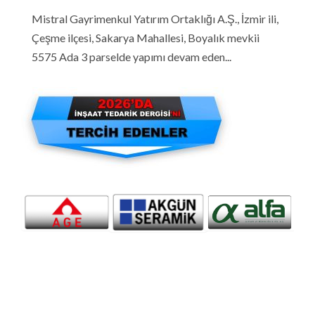
Mistral Gayrimenkul Yatırım Ortaklığı A.Ş., İzmir ili,
Çeşme ilçesi, Sakarya Mahallesi, Boyalık mevkii
5575 Ada 3 parselde yapımı devam eden...