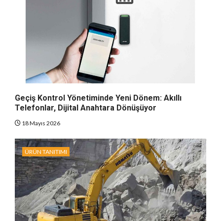
Geçiş Kontrol Yönetiminde Yeni Dönem: Akıllı
Telefonlar, Dijital Anahtara Dönüşüyor
18 Mayıs 2026
ÜRÜN TANITIMI