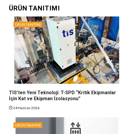
ÜRÜN TANITIMI
ÜRÜN TANITIMI
TİS’ten Yeni Teknoloji: T-SPD “Kritik Ekipmanlar
İçin Kat ve Ekipman İzolasyonu”
24 Haziran 2026
ÜRÜN TANITIMI