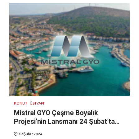
KONUT
ÜSTYAPI
Mistral GYO Çeşme Boyalık
Projesi’nin Lansmanı 24 Şubat’ta…
19 Şubat 2024