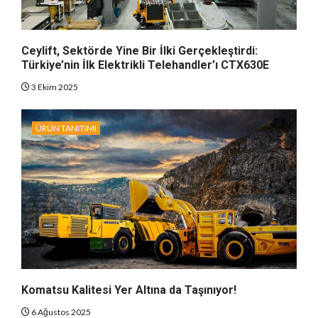
Ceylift, Sektörde Yine Bir İlki Gerçekleştirdi:
Türkiye’nin İlk Elektrikli Telehandler’ı CTX630E
3 Ekim 2025
ÜRÜN TANITIMI
Komatsu Kalitesi Yer Altına da Taşınıyor!
6 Ağustos 2025