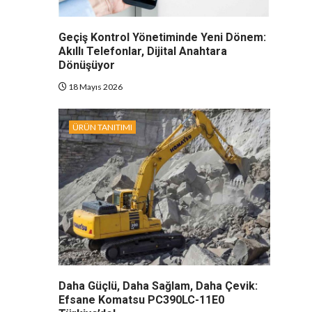
Geçiş Kontrol Yönetiminde Yeni Dönem:
Akıllı Telefonlar, Dijital Anahtara
Dönüşüyor
18 Mayıs 2026
ÜRÜN TANITIMI
Daha Güçlü, Daha Sağlam, Daha Çevik:
Efsane Komatsu PC390LC-11E0