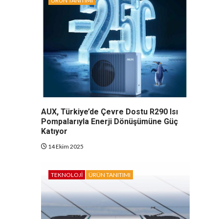
ÜRÜN TANITIMI
AUX, Türkiye’de Çevre Dostu R290 Isı
Pompalarıyla Enerji Dönüşümüne Güç
Katıyor
14 Ekim 2025
TEKNOLOJI
ÜRÜN TANITIMI