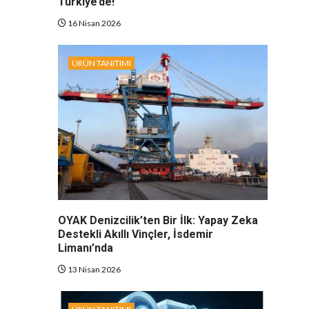
Türkiye’de!
16 Nisan 2026
ÜRÜN TANITIMI
OYAK Denizcilik’ten Bir İlk: Yapay Zeka
Destekli Akıllı Vinçler, İsdemir
Limanı’nda
13 Nisan 2026