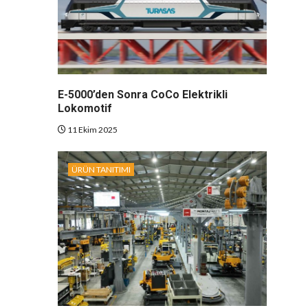
E-5000’den Sonra CoCo Elektrikli
Lokomotif
11 Ekim 2025
ÜRÜN TANITIMI