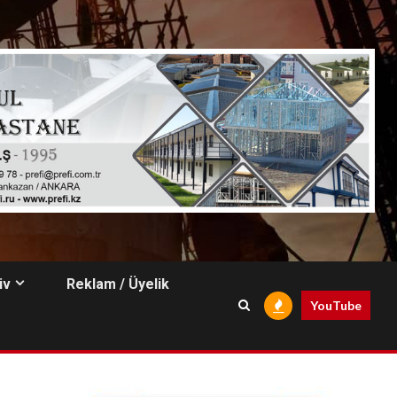
iv
Reklam / Üyelik
YouTube