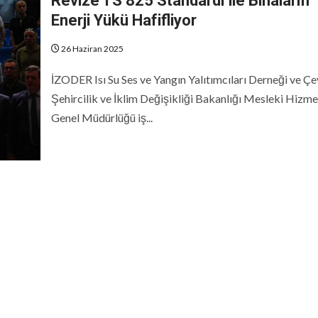
Revize TS 825 Standardı ile Binaların
Enerji Yükü Hafifliyor
26 Haziran 2025
İZODER Isı Su Ses ve Yangın Yalıtımcıları Derneği ve Çe
Şehircilik ve İklim Değişikliği Bakanlığı Mesleki Hizme
Genel Müdürlüğü iş...