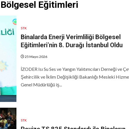
 Bölgesel Eğitimleri
STK
Binalarda Enerji Verimliliği Bölgesel
Eğitimleri’nin 8. Durağı İstanbul Oldu
25 Mayıs 2026
İZODER Isı Su Ses ve Yangın Yalıtımcıları Derneği ve Çe
Şehircilik ve İklim Değişikliği Bakanlığı Mesleki Hizme
Genel Müdürlüğü iş...
STK