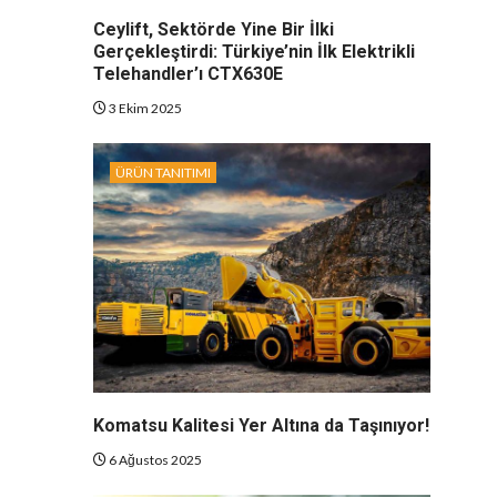
Ceylift, Sektörde Yine Bir İlki
Gerçekleştirdi: Türkiye’nin İlk Elektrikli
Telehandler’ı CTX630E
3 Ekim 2025
ÜRÜN TANITIMI
Komatsu Kalitesi Yer Altına da Taşınıyor!
6 Ağustos 2025