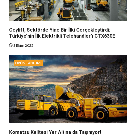
Ceylift, Sektörde Yine Bir İlki Gerçekleştirdi:
Türkiye’nin İlk Elektrikli Telehandler’ı CTX630E
3 Ekim 2025
ÜRÜN TANITIMI
Komatsu Kalitesi Yer Altına da Taşınıyor!