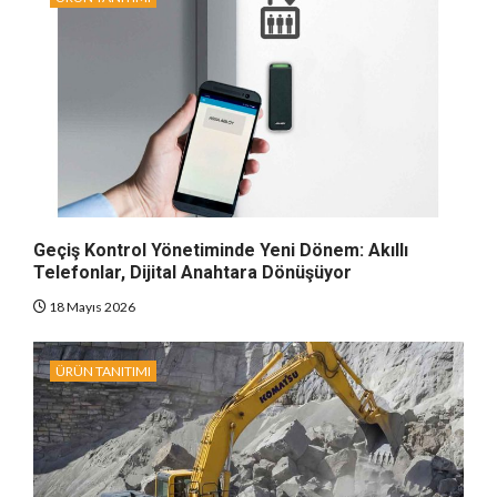
Geçiş Kontrol Yönetiminde Yeni Dönem: Akıllı
Telefonlar, Dijital Anahtara Dönüşüyor
18 Mayıs 2026
ÜRÜN TANITIMI