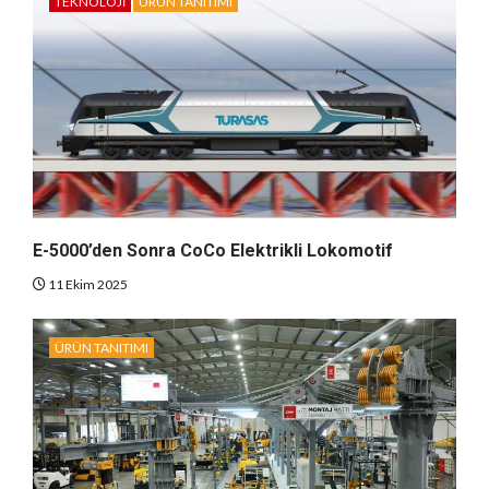
TEKNOLOJI
ÜRÜN TANITIMI
E-5000’den Sonra CoCo Elektrikli Lokomotif
11 Ekim 2025
ÜRÜN TANITIMI