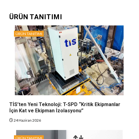
ÜRÜN TANITIMI
ÜRÜN TANITIMI
TİS’ten Yeni Teknoloji: T-SPD “Kritik Ekipmanlar
İçin Kat ve Ekipman İzolasyonu”
24 Haziran 2026
ÜRÜN TANITIMI