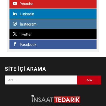
Youtube
Linkedin
İnstagram
Twitter
Facebook
SITE İÇI ARAMA
Arama: