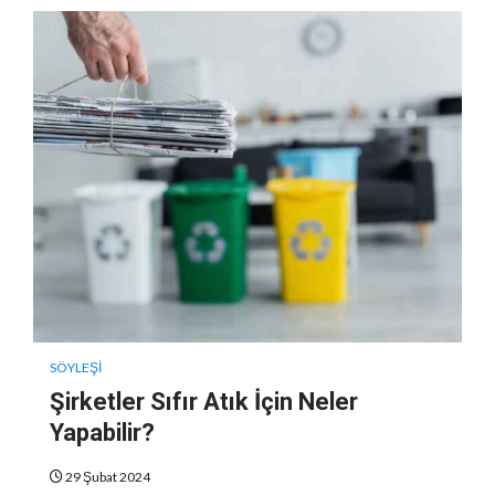
SÖYLEŞI
Şirketler Sıfır Atık İçin Neler
Yapabilir?
29 Şubat 2024