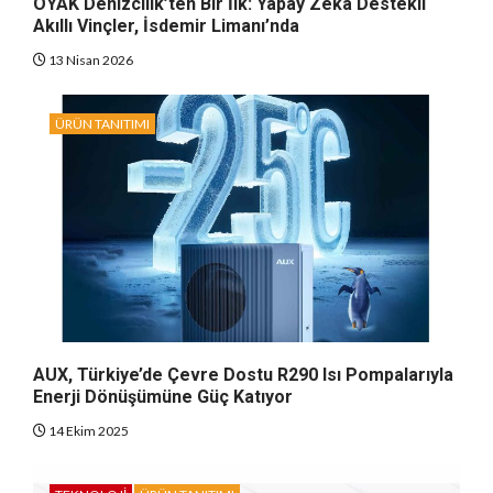
OYAK Denizcilik’ten Bir İlk: Yapay Zeka Destekli
Akıllı Vinçler, İsdemir Limanı’nda
13 Nisan 2026
ÜRÜN TANITIMI
AUX, Türkiye’de Çevre Dostu R290 Isı Pompalarıyla
Enerji Dönüşümüne Güç Katıyor
14 Ekim 2025