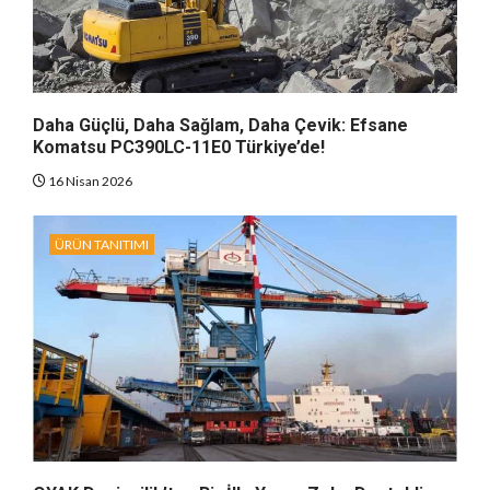
Daha Güçlü, Daha Sağlam, Daha Çevik: Efsane
Komatsu PC390LC-11E0 Türkiye’de!
16 Nisan 2026
ÜRÜN TANITIMI