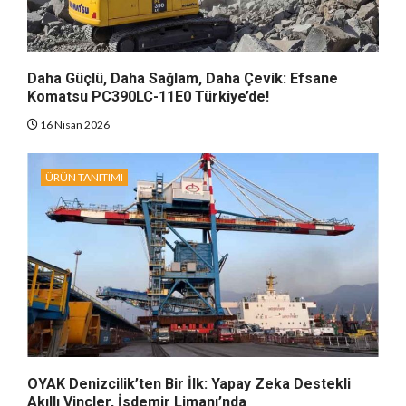
Daha Güçlü, Daha Sağlam, Daha Çevik: Efsane
Komatsu PC390LC-11E0 Türkiye’de!
16 Nisan 2026
ÜRÜN TANITIMI
OYAK Denizcilik’ten Bir İlk: Yapay Zeka Destekli
Akıllı Vinçler, İsdemir Limanı’nda