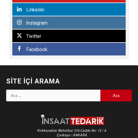
Linkedin
İnstagram
Twitter
Facebook
SITE İÇI ARAMA
Arama: