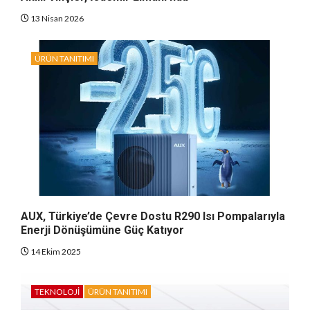
13 Nisan 2026
ÜRÜN TANITIMI
AUX, Türkiye’de Çevre Dostu R290 Isı Pompalarıyla
Enerji Dönüşümüne Güç Katıyor
14 Ekim 2025
TEKNOLOJI
ÜRÜN TANITIMI