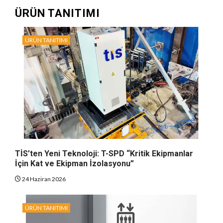
ÜRÜN TANITIMI
ÜRÜN TANITIMI
TİS’ten Yeni Teknoloji: T-SPD “Kritik Ekipmanlar
İçin Kat ve Ekipman İzolasyonu”
24 Haziran 2026
ÜRÜN TANITIMI