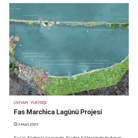
ÜSTYAPI
YURTDIŞI
Fas Marchica Lagünü Projesi
5 Mart 2025
Fas’ın Akdeniz kıyısında, Nador bölgesinde bulunan