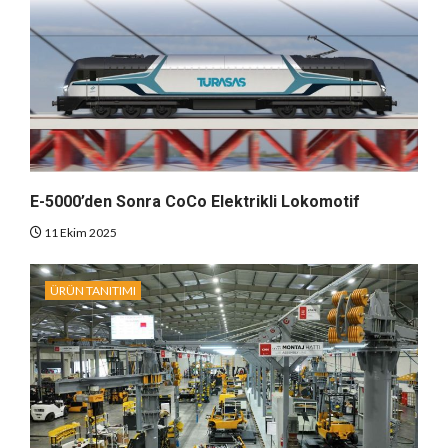
E-5000’den Sonra CoCo Elektrikli Lokomotif
11 Ekim 2025
ÜRÜN TANITIMI