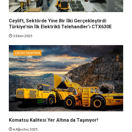
Ceylift, Sektörde Yine Bir İlki Gerçekleştirdi:
Türkiye’nin İlk Elektrikli Telehandler’ı CTX630E
3 Ekim 2025
ÜRÜN TANITIMI
Komatsu Kalitesi Yer Altına da Taşınıyor!
6 Ağustos 2025