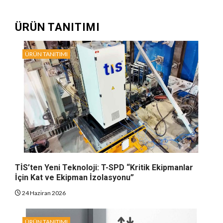
ÜRÜN TANITIMI
ÜRÜN TANITIMI
TİS’ten Yeni Teknoloji: T-SPD “Kritik Ekipmanlar
İçin Kat ve Ekipman İzolasyonu”
24 Haziran 2026
ÜRÜN TANITIMI