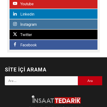
Youtube
Linkedin
İnstagram
Twitter
Facebook
SITE İÇI ARAMA
Arama: