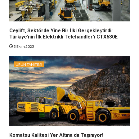
Ceylift, Sektörde Yine Bir İlki Gerçekleştirdi:
Türkiye’nin İlk Elektrikli Telehandler’ı CTX630E
3 Ekim 2025
ÜRÜN TANITIMI
Komatsu Kalitesi Yer Altına da Taşınıyor!