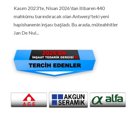
Kasım 2023'te, Nisan 2026'dan itibaren 440
mahkûmu barındıracak olan Antwerp'teki yeni
hapishanenin inşası başladı. Bu arada, müteahhitler
Jan De Nul...