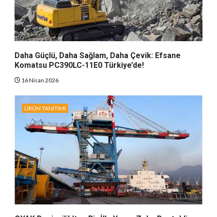
Daha Güçlü, Daha Sağlam, Daha Çevik: Efsane
Komatsu PC390LC-11E0 Türkiye’de!
16 Nisan 2026
ÜRÜN TANITIMI