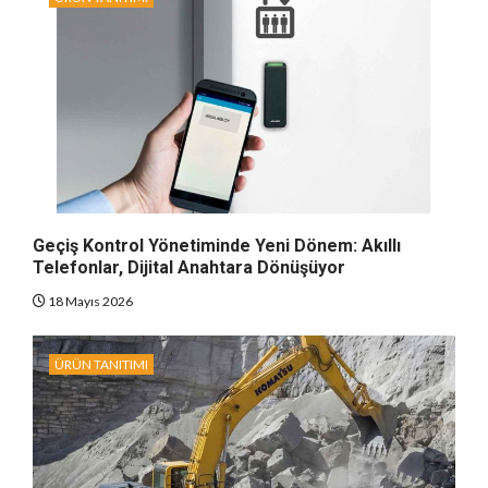
Geçiş Kontrol Yönetiminde Yeni Dönem: Akıllı
Telefonlar, Dijital Anahtara Dönüşüyor
18 Mayıs 2026
ÜRÜN TANITIMI