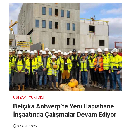
ÜSTYAPI
YURTDIŞI
Belçika Antwerp’te Yeni Hapishane
İnşaatında Çalışmalar Devam Ediyor
2 Ocak 2025