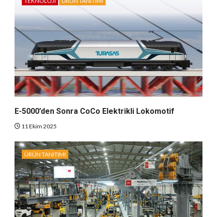
TEKNOLOJI
ÜRÜN TANITIMI
E-5000’den Sonra CoCo Elektrikli Lokomotif
11 Ekim 2025
ÜRÜN TANITIMI