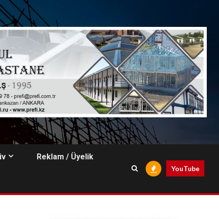
iv
Reklam / Üyelik
YouTube