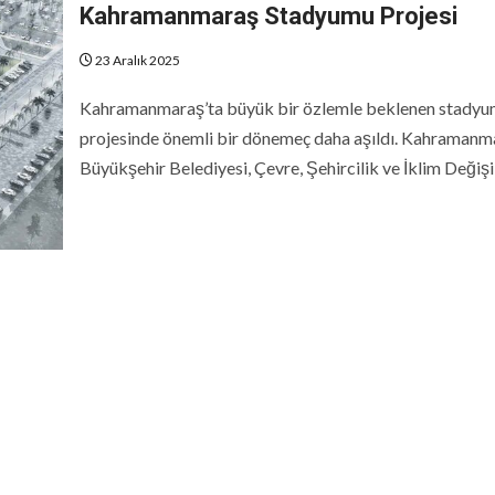
Kahramanmaraş Stadyumu Projesi
23 Aralık 2025
Kahramanmaraş’ta büyük bir özlemle beklenen stady
projesinde önemli bir dönemeç daha aşıldı. Kahramanm
Büyükşehir Belediyesi, Çevre, Şehircilik ve İklim Değişikl