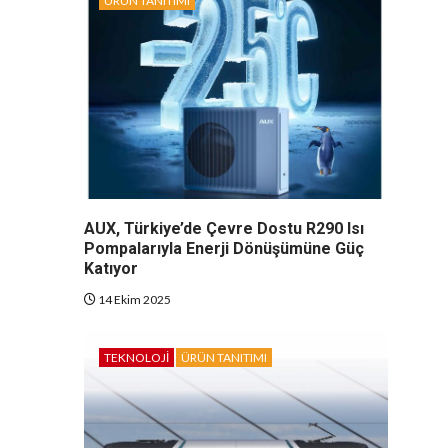
ÜRÜN TANITIMI
AUX, Türkiye’de Çevre Dostu R290 Isı
Pompalarıyla Enerji Dönüşümüne Güç
Katıyor
14 Ekim 2025
TEKNOLOJI
ÜRÜN TANITIMI