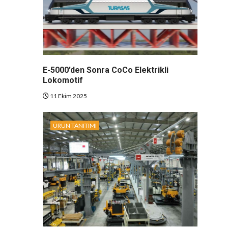
E-5000’den Sonra CoCo Elektrikli
Lokomotif
11 Ekim 2025
ÜRÜN TANITIMI