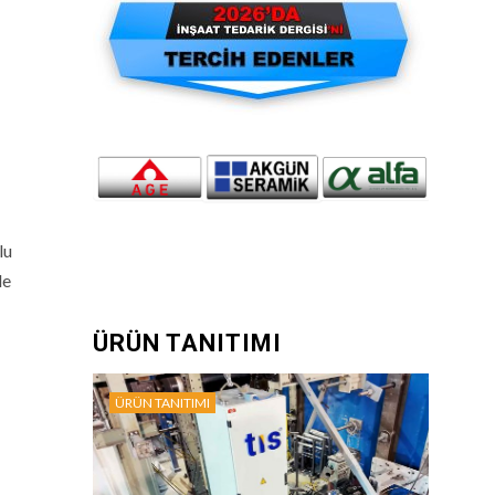
lu
de
ÜRÜN TANITIMI
ÜRÜN TANITIMI