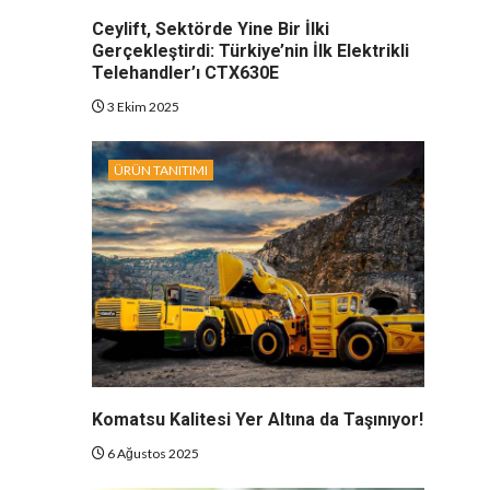
Ceylift, Sektörde Yine Bir İlki
Gerçekleştirdi: Türkiye’nin İlk Elektrikli
Telehandler’ı CTX630E
3 Ekim 2025
ÜRÜN TANITIMI
Komatsu Kalitesi Yer Altına da Taşınıyor!
6 Ağustos 2025