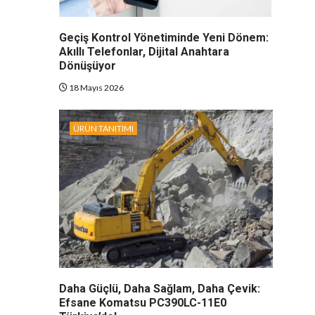
Geçiş Kontrol Yönetiminde Yeni Dönem:
Akıllı Telefonlar, Dijital Anahtara
Dönüşüyor
18 Mayıs 2026
ÜRÜN TANITIMI
Daha Güçlü, Daha Sağlam, Daha Çevik:
Efsane Komatsu PC390LC-11E0