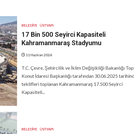
BELEDIYE
ÜSTYAPI
17 Bin 500 Seyirci Kapasiteli
Kahramanmaraş Stadyumu
11 Haziran 2026
T.C. Çevre, Şehircilik ve İklim Değişikliği Bakanlığı Top
Konut İdaresi Başkanlığı tarafından 30.06.2025 tarihin
teklifleri toplanan Kahramanmaraş 17.500 Seyirci
Kapasiteli...
BELEDIYE
ÜSTYAPI