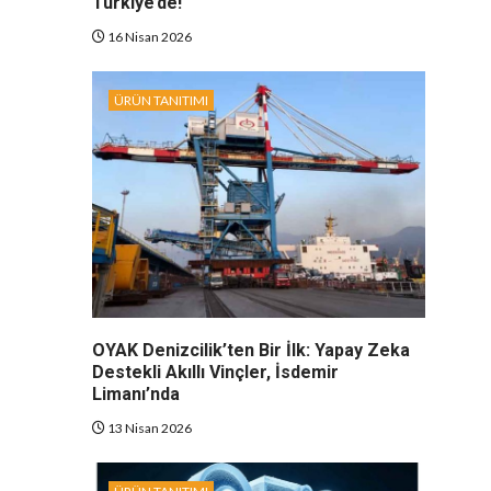
Türkiye’de!
16 Nisan 2026
ÜRÜN TANITIMI
OYAK Denizcilik’ten Bir İlk: Yapay Zeka
Destekli Akıllı Vinçler, İsdemir
Limanı’nda
13 Nisan 2026