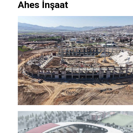
Ahes İnşaat