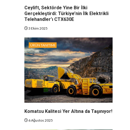
Ceylift, Sektörde Yine Bir İlki
Gerçekleştirdi: Türkiye’nin İlk Elektrikli
Telehandler’ı CTX630E
3 Ekim 2025
ÜRÜN TANITIMI
Komatsu Kalitesi Yer Altına da Taşınıyor!
6 Ağustos 2025