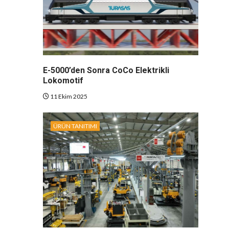
E-5000’den Sonra CoCo Elektrikli
Lokomotif
11 Ekim 2025
ÜRÜN TANITIMI