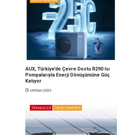
ÜRÜN TANITIMI
AUX, Türkiye’de Çevre Dostu R290 Isı
Pompalarıyla Enerji Dönüşümüne Güç
Katıyor
14 Ekim 2025
TEKNOLOJI
ÜRÜN TANITIMI