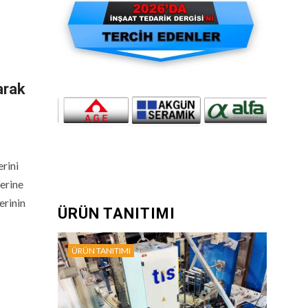
arak
erini
lerine
erinin
ÜRÜN TANITIMI
ÜRÜN TANITIMI