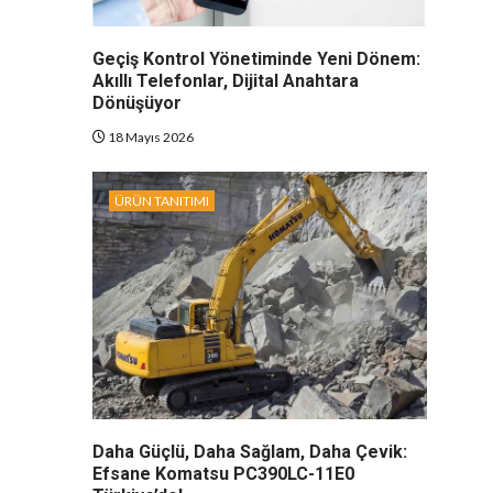
Geçiş Kontrol Yönetiminde Yeni Dönem:
Akıllı Telefonlar, Dijital Anahtara
Dönüşüyor
18 Mayıs 2026
ÜRÜN TANITIMI
Daha Güçlü, Daha Sağlam, Daha Çevik:
Efsane Komatsu PC390LC-11E0