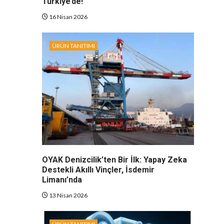
Türkiye’de!
16 Nisan 2026
ÜRÜN TANITIMI
OYAK Denizcilik’ten Bir İlk: Yapay Zeka
Destekli Akıllı Vinçler, İsdemir
Limanı’nda
13 Nisan 2026