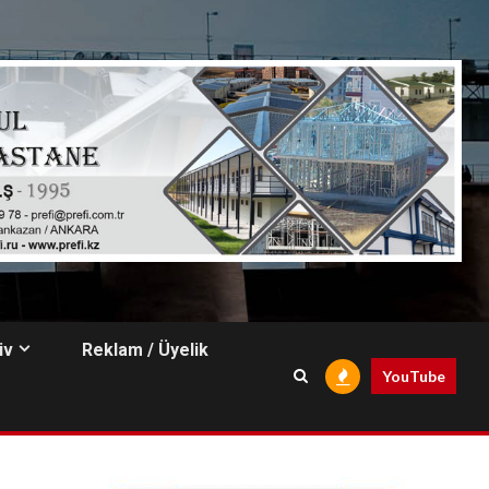
iv
Reklam / Üyelik
YouTube