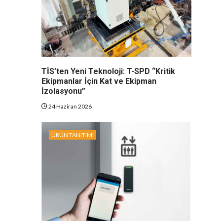
TİS’ten Yeni Teknoloji: T-SPD “Kritik
Ekipmanlar İçin Kat ve Ekipman
İzolasyonu”
24 Haziran 2026
ÜRÜN TANITIMI