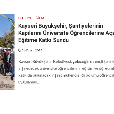
BELEDIYE
EĞITIM
Kayseri Büyükşehir, Şantiyelerinin
Kapılarını Üniversite Öğrencilerine Aç
Eğitime Katkı Sundu
26 Kasım 2025
Kayseri Büyükşehir Belediyesi, geleceğin dirençli şehirl
inşa edecek üniversite öğrencilerinin eğitim ve öğretim
katkıda bulunacak inşaat mühendisliği bölümü öğrencil
uygulamalı...