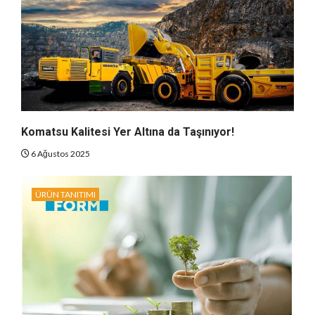
Komatsu Kalitesi Yer Altına da Taşınıyor!
6 Ağustos 2025
ÜRÜN TANITIMI