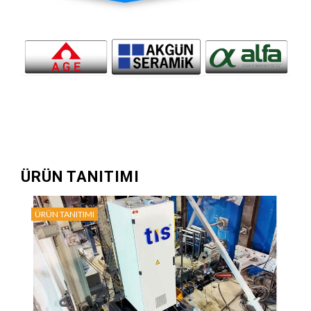
ÜRÜN TANITIMI
ÜRÜN TANITIMI