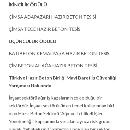
İKİNCİLİK ÖDÜLÜ
ÇİMSA ADAPAZARI HAZIR BETON TESİSİ
ÇİMSA TECE HAZIR BETON TESİSİ
ÜÇÜNCÜLÜK ÖDÜLÜ
BATIBETON KEMALPAŞA HAZIR BETON TESİSİ
ÇİMBETON ALİAĞA HAZIR BETON TESİSİ
Türkiye Hazır Beton Birliği Mavi Baret İş Güvenliği
Yarışması Hakkında
İnşaat sektörü ağır iş kazalarının çok olduğu bir
sektördür. İnşaat sektörünün en temel kollarından biri
olan Hazır Beton Sektörü “Ağır ve Tehlikeli İşler
Yönetmeliği” kapsamında yer alan, ayrıca risk grubu
olarak “tehlikeli sınıf” kategorisinde olan bir sektör .