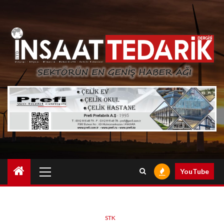
Skip
to
content
Primary
YouTube
Menu
STK