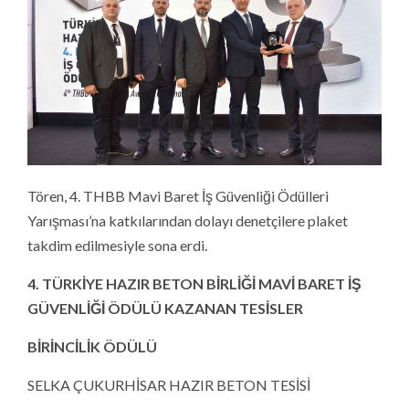
Tören, 4. THBB Mavi Baret İş Güvenliği Ödülleri
Yarışması’na katkılarından dolayı denetçilere plaket
takdim edilmesiyle sona erdi.
4. TÜRKİYE HAZIR BETON BİRLİĞİ MAVİ BARET İŞ
GÜVENLİĞİ ÖDÜLÜ KAZANAN TESİSLER
BİRİNCİLİK ÖDÜLÜ
SELKA ÇUKURHİSAR HAZIR BETON TESİSİ